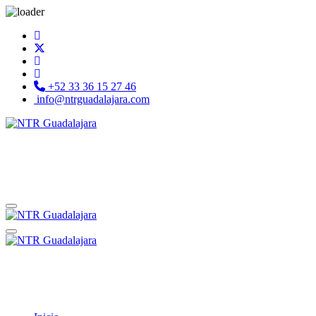
+52 33 36 15 27 46
info@ntrguadalajara.com