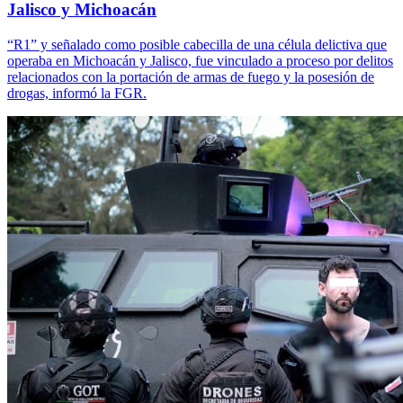
Jalisco y Michoacán
“R1” y señalado como posible cabecilla de una célula delictiva que
operaba en Michoacán y Jalisco, fue vinculado a proceso por delitos
relacionados con la portación de armas de fuego y la posesión de
drogas, informó la FGR.