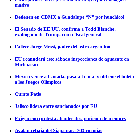
masivo
Detienen en CDMX a Guadalupe “N” por huachicol
El Senado de EE.UU. confirma a Todd Blanche,
exabogado de Trump, como fiscal general
Fallece Jorge Messi, padre del astro argentino
EU reanudará este sábado inspecciones de aguacate en
Michoacán
México vence a Canadá, pasa a la final y obtiene el boleto
a los Juegos Olímpicos
Quinto Patio
Jalisco lidera entre sancionados por EU
Exigen con protesta atender desaparición de menores
Avalan rebaja del Siapa para 203 colonias