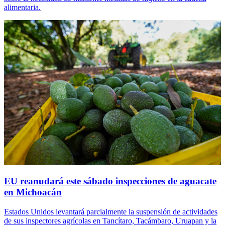
alimentaria.
EU reanudará este sábado inspecciones de aguacate
en Michoacán
Estados Unidos levantará parcialmente la suspensión de actividades
de sus inspectores agrícolas en Tancítaro, Tacámbaro, Uruapan y la