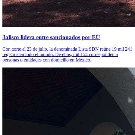
Jalisco lidera entre sancionados por EU
Con corte al 23 de julio, la denominada Lista SDN reúne 19 mil 241
registros en todo el mundo. De ellos, mil 154 corresponden a
personas o entidades con domicilio en México.