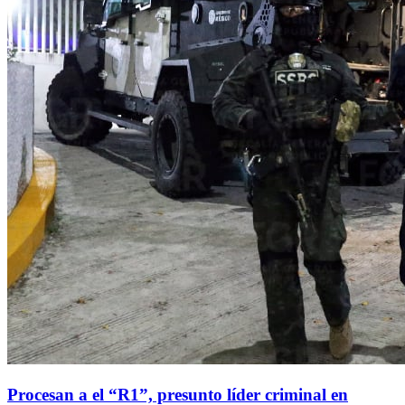
Procesan a el “R1”, presunto líder criminal en