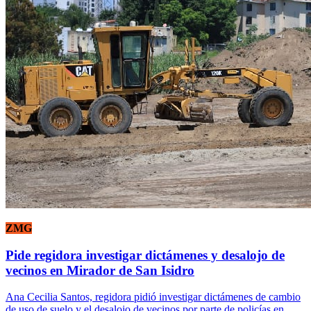
ZMG
Pide regidora investigar dictámenes y desalojo de
vecinos en Mirador de San Isidro
Ana Cecilia Santos, regidora pidió investigar dictámenes de cambio
de uso de suelo y el desalojo de vecinos por parte de policías en