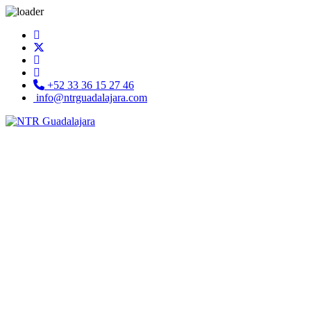
+52 33 36 15 27 46
info@ntrguadalajara.com