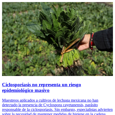
Ciclosporiasis no representa un riesgo
epidemiológico masivo
Muestreos aplicados a cultivos de lechuga mexicana no han
detectado la presencia de Cyclospora cayetanensis, parásito
responsable de la ciclosporiasis. Sin embargo, especialistas advierten
sobre la necesidad de mantener medidas de higiene en la cadena