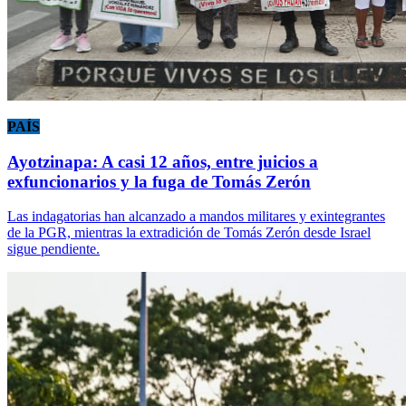
PAÍS
Ayotzinapa: A casi 12 años, entre juicios a
exfuncionarios y la fuga de Tomás Zerón
Las indagatorias han alcanzado a mandos militares y exintegrantes
de la PGR, mientras la extradición de Tomás Zerón desde Israel
sigue pendiente.