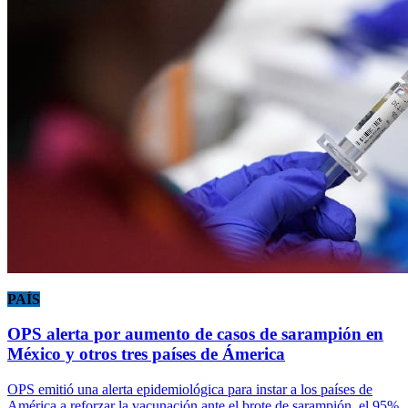
PAÍS
OPS alerta por aumento de casos de sarampión en
México y otros tres países de Ámerica
OPS emitió una alerta epidemiológica para instar a los países de
América a reforzar la vacunación ante el brote de sarampión, el 95%