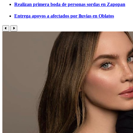
Realizan primera boda de personas sordas en Zapopan
Entrega apoyos a afectados por lluvias en Oblatos