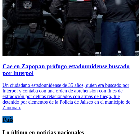
Cae en Zapopan prófugo estadounidense buscado
por Interpol
Un ciudadano estadounidense de 35 años, quien era buscado por
Interpol y contaba con una orden de aprehensión con fines de
extradición por delitos relacionados con armas de fuego, fue
detenido por elementos de la Policía de Jalisco en el municipio de
Zapopan.
País
Lo último en noticias nacionales