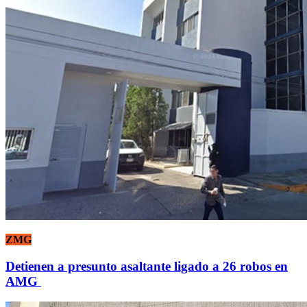
ZMG
Detienen a presunto asaltante ligado a 26 robos en
AMG