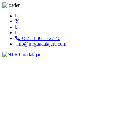
+52 33 36 15 27 46
info@ntrguadalajara.com