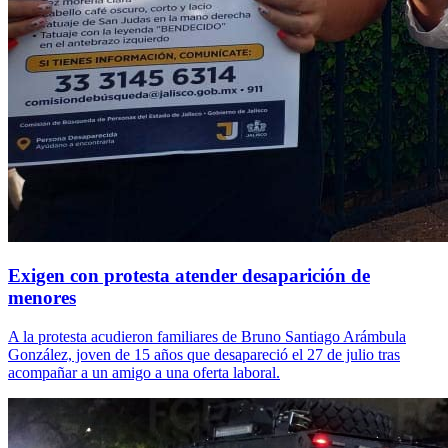
Exigen con protesta atender desaparición de
menores
A la protesta acudieron familiares de Bruno Santiago Arámbula
González, joven de 15 años que desapareció el 27 de julio tras
acompañar a un amigo a una oferta laboral.