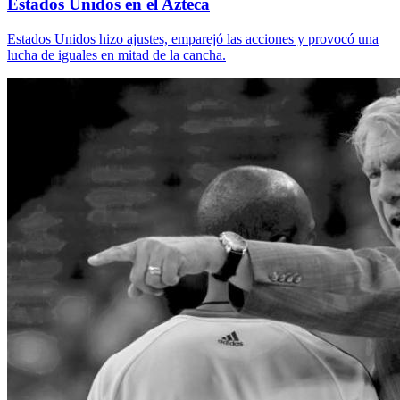
Estados Unidos en el Azteca
Estados Unidos hizo ajustes, emparejó las acciones y provocó una
lucha de iguales en mitad de la cancha.