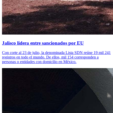
Jalisco lidera entre sancionados por EU
Con corte al 23 de julio, la denominada Lista SDN reúne 19 mil 241
registros en todo el mundo. De ellos, mil 154 corresponden a
personas o entidades con domicilio en México.