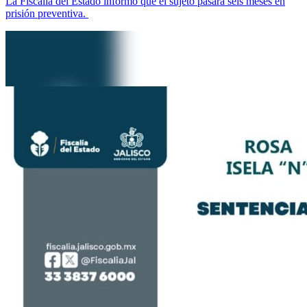
La Fiscalía del Estado informó que el sujeto pasará seis meses en
prisión preventiva.