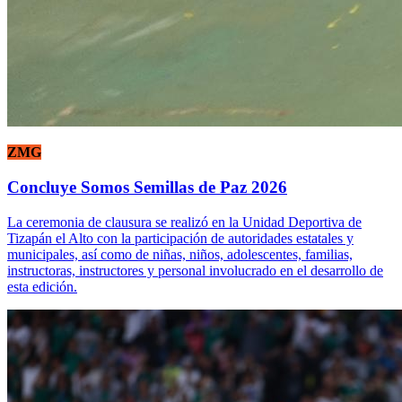
ZMG
Concluye Somos Semillas de Paz 2026
La ceremonia de clausura se realizó en la Unidad Deportiva de
Tizapán el Alto con la participación de autoridades estatales y
municipales, así como de niñas, niños, adolescentes, familias,
instructoras, instructores y personal involucrado en el desarrollo de
esta edición.