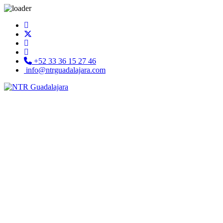
+52 33 36 15 27 46
info@ntrguadalajara.com