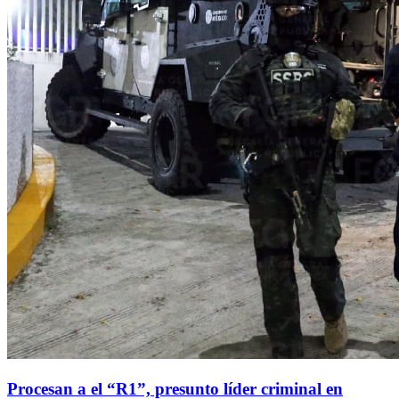
Procesan a el “R1”, presunto líder criminal en