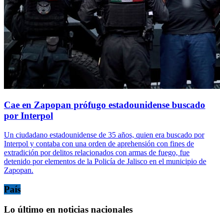
Cae en Zapopan prófugo estadounidense buscado
por Interpol
Un ciudadano estadounidense de 35 años, quien era buscado por
Interpol y contaba con una orden de aprehensión con fines de
extradición por delitos relacionados con armas de fuego, fue
detenido por elementos de la Policía de Jalisco en el municipio de
Zapopan.
País
Lo último en noticias nacionales