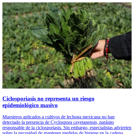
Ciclosporiasis no representa un riesgo
epidemiológico masivo
Muestreos aplicados a cultivos de lechuga mexicana no han
detectado la presencia de Cyclospora cayetanensis, parásito
responsable de la ciclosporiasis. Sin embargo, especialistas advierten
sobre la necesidad de mantener medidas de higiene en la cadena