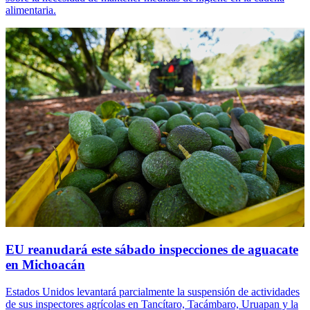
alimentaria.
EU reanudará este sábado inspecciones de aguacate
en Michoacán
Estados Unidos levantará parcialmente la suspensión de actividades
de sus inspectores agrícolas en Tancítaro, Tacámbaro, Uruapan y la