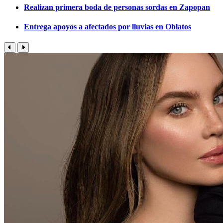
Realizan primera boda de personas sordas en Zapopan
Entrega apoyos a afectados por lluvias en Oblatos