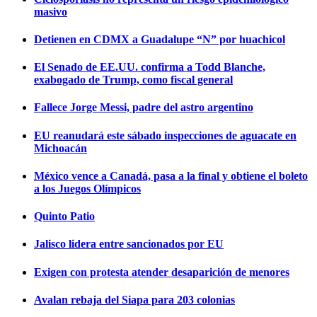
masivo
Detienen en CDMX a Guadalupe “N” por huachicol
El Senado de EE.UU. confirma a Todd Blanche,
exabogado de Trump, como fiscal general
Fallece Jorge Messi, padre del astro argentino
EU reanudará este sábado inspecciones de aguacate en
Michoacán
México vence a Canadá, pasa a la final y obtiene el boleto
a los Juegos Olímpicos
Quinto Patio
Jalisco lidera entre sancionados por EU
Exigen con protesta atender desaparición de menores
Avalan rebaja del Siapa para 203 colonias