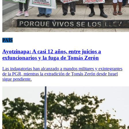
PAÍS
Ayotzinapa: A casi 12 años, entre juicios a
exfuncionarios y la fuga de Tomás Zerón
Las indagatorias han alcanzado a mandos militares y exintegrantes
de la PGR, mientras la extradición de Tomás Zerón desde Israel
sigue pendiente.