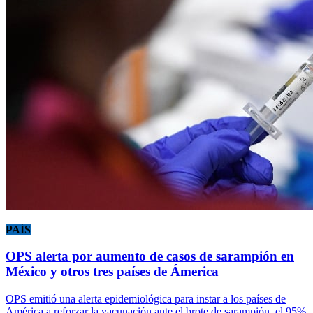
PAÍS
OPS alerta por aumento de casos de sarampión en
México y otros tres países de Ámerica
OPS emitió una alerta epidemiológica para instar a los países de
América a reforzar la vacunación ante el brote de sarampión, el 95%