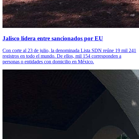
Jalisco lidera entre sancionados por EU
Con corte al 23 de julio, la denominada Lista SDN reúne 19 mil 241
registros en todo el mundo. De ellos, mil 154 corresponden a
personas o entidades con domicilio en México.