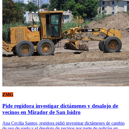
ZMG
Pide regidora investigar dictámenes y desalojo de
vecinos en Mirador de San Isidro
Ana Cecilia Santos, regidora pidió investigar dictámenes de cambio
de uso de suelo y el desalojo de vecinos por parte de policías en