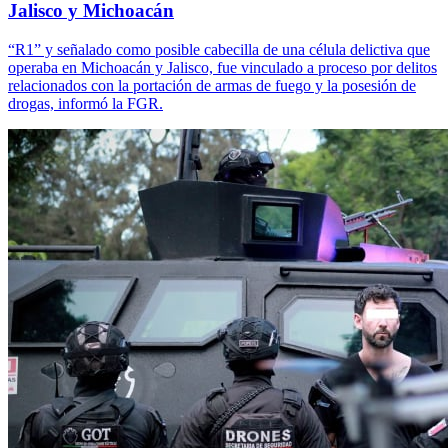
Jalisco y Michoacán
“R1” y señalado como posible cabecilla de una célula delictiva que
operaba en Michoacán y Jalisco, fue vinculado a proceso por delitos
relacionados con la portación de armas de fuego y la posesión de
drogas, informó la FGR.