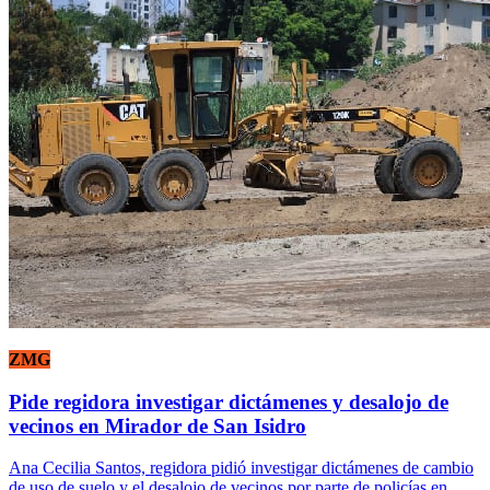
ZMG
Pide regidora investigar dictámenes y desalojo de
vecinos en Mirador de San Isidro
Ana Cecilia Santos, regidora pidió investigar dictámenes de cambio
de uso de suelo y el desalojo de vecinos por parte de policías en