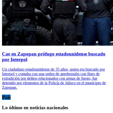
Cae en Zapopan prófugo estadounidense buscado
por Interpol
Un ciudadano estadounidense de 35 años, quien era buscado por
Interpol y contaba con una orden de aprehensión con fines de
extradición por delitos relacionados con armas de fuego, fue
detenido por elementos de la Policía de Jalisco en el municipio de
Zapopan.
País
Lo último en noticias nacionales