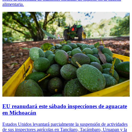
alimentaria.
EU reanudará este sábado inspecciones de aguacate
en Michoacán
Estados Unidos levantará parcialmente la suspensión de actividades
de sus inspectores agrícolas en Tancítaro, Tacámbaro, Uruapan y la