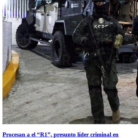
Procesan a el “R1”, presunto líder criminal en