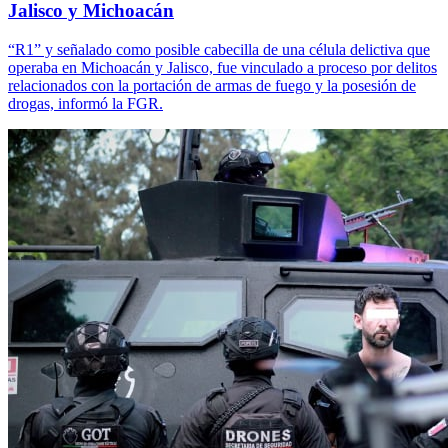
Jalisco y Michoacán
“R1” y señalado como posible cabecilla de una célula delictiva que
operaba en Michoacán y Jalisco, fue vinculado a proceso por delitos
relacionados con la portación de armas de fuego y la posesión de
drogas, informó la FGR.