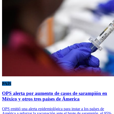
PAÍS
OPS alerta por aumento de casos de sarampión en
México y otros tres países de Ámerica
OPS emitió una alerta epidemiológica para instar a los países de
América a reforzar la vacunación ante el brote de sarampión, el 95%