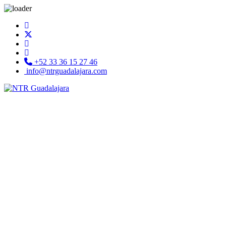
+52 33 36 15 27 46
info@ntrguadalajara.com