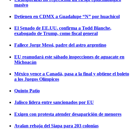
masivo
Detienen en CDMX a Guadalupe “N” por huachicol
El Senado de EE.UU. confirma a Todd Blanche,
exabogado de Trump, como fiscal general
Fallece Jorge Messi, padre del astro argentino
EU reanudará este sábado inspecciones de aguacate en
Michoacán
México vence a Canadá, pasa a la final y obtiene el boleto
a los Juegos Olímpicos
Quinto Patio
Jalisco lidera entre sancionados por EU
Exigen con protesta atender desaparición de menores
Avalan rebaja del Siapa para 203 colonias