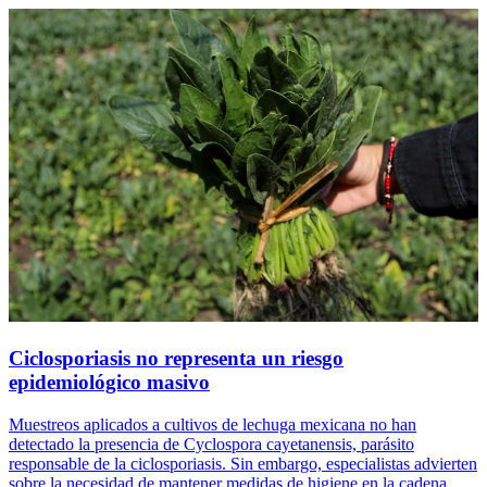
Ciclosporiasis no representa un riesgo
epidemiológico masivo
Muestreos aplicados a cultivos de lechuga mexicana no han
detectado la presencia de Cyclospora cayetanensis, parásito
responsable de la ciclosporiasis. Sin embargo, especialistas advierten
sobre la necesidad de mantener medidas de higiene en la cadena