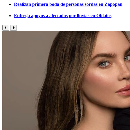
Realizan primera boda de personas sordas en Zapopan
Entrega apoyos a afectados por lluvias en Oblatos