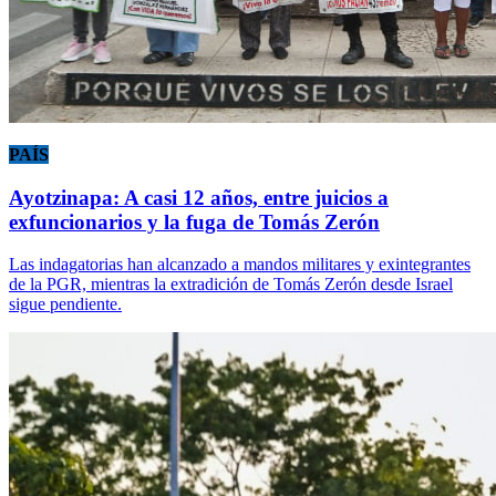
PAÍS
Ayotzinapa: A casi 12 años, entre juicios a
exfuncionarios y la fuga de Tomás Zerón
Las indagatorias han alcanzado a mandos militares y exintegrantes
de la PGR, mientras la extradición de Tomás Zerón desde Israel
sigue pendiente.