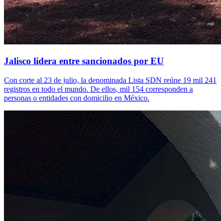
Jalisco lidera entre sancionados por EU
Con corte al 23 de julio, la denominada Lista SDN reúne 19 mil 241
registros en todo el mundo. De ellos, mil 154 corresponden a
personas o entidades con domicilio en México.