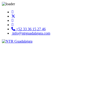
+52 33 36 15 27 46
info@ntrguadalajara.com