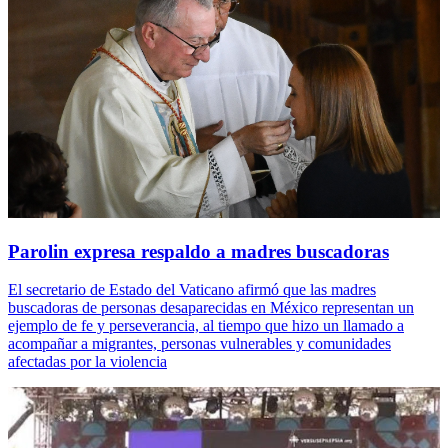
Parolin expresa respaldo a madres buscadoras
El secretario de Estado del Vaticano afirmó que las madres
buscadoras de personas desaparecidas en México representan un
ejemplo de fe y perseverancia, al tiempo que hizo un llamado a
acompañar a migrantes, personas vulnerables y comunidades
afectadas por la violencia