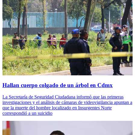
Hallan cuerpo colgado de un árbol en Cdmx
La Secretaría de Seguridad Ciudadana informó que las primeras
investigaciones y el análisis de cámaras de videovigilancia apuntan a
que la muerte del hombre localizado en Insurgentes Norte
correspondió a un suicidio