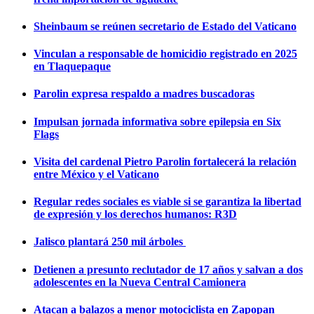
Sheinbaum se reúnen secretario de Estado del Vaticano
Vinculan a responsable de homicidio registrado en 2025
en Tlaquepaque
Parolin expresa respaldo a madres buscadoras
Impulsan jornada informativa sobre epilepsia en Six
Flags
Visita del cardenal Pietro Parolin fortalecerá la relación
entre México y el Vaticano
Regular redes sociales es viable si se garantiza la libertad
de expresión y los derechos humanos: R3D
Jalisco plantará 250 mil árboles
Detienen a presunto reclutador de 17 años y salvan a dos
adolescentes en la Nueva Central Camionera
Atacan a balazos a menor motociclista en Zapopan