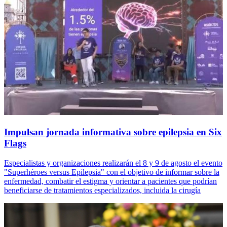
Impulsan jornada informativa sobre epilepsia en Six
Flags
Especialistas y organizaciones realizarán el 8 y 9 de agosto el evento
"Superhéroes versus Epilepsia" con el objetivo de informar sobre la
enfermedad, combatir el estigma y orientar a pacientes que podrían
beneficiarse de tratamientos especializados, incluida la cirugía