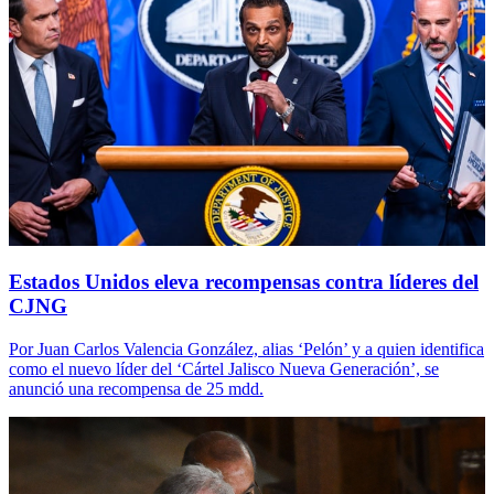
Estados Unidos eleva recompensas contra líderes del
CJNG
Por Juan Carlos Valencia González, alias ‘Pelón’ y a quien identifica
como el nuevo líder del ‘Cártel Jalisco Nueva Generación’, se
anunció una recompensa de 25 mdd.