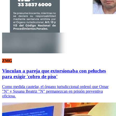
ZMG
Vinculan a pareja que extorsionaba con peluches
para exigir 'cobro de piso'
Como medida cautelar, el órgano jurisdiccional ordenó que Omar
"N" y Susana Beatriz "N" permanezcan en prisión preventiva
oficiosa.