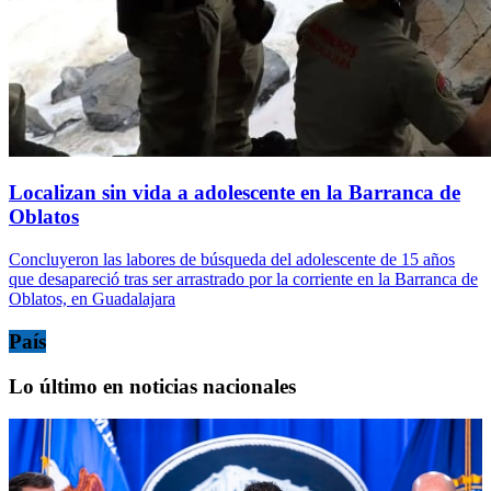
Localizan sin vida a adolescente en la Barranca de
Oblatos
Concluyeron las labores de búsqueda del adolescente de 15 años
que desapareció tras ser arrastrado por la corriente en la Barranca de
Oblatos, en Guadalajara
País
Lo último en noticias nacionales