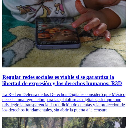
Regular redes sociales es viable si se garantiza la
libertad de expresión y los derechos humanos: R3D
La Red en Defensa de los Derechos Digitales consideró que México
necesita una regulación para las plataformas digitales, siempre que
privilegie la transparencia, la rendición de cuentas y la protección de
los derechos fundamentales, sin abrir la puerta a la censura