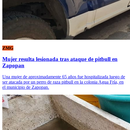
ZMG
Mujer resulta lesionada tras ataque de pitbull en
Zapopan
Una mujer de aproximadamente 65 años fue hospitalizada luego de
ser atacada por un perro de raza pitbull en la colonia Agua Fría, en
el municipio de Zapopan.