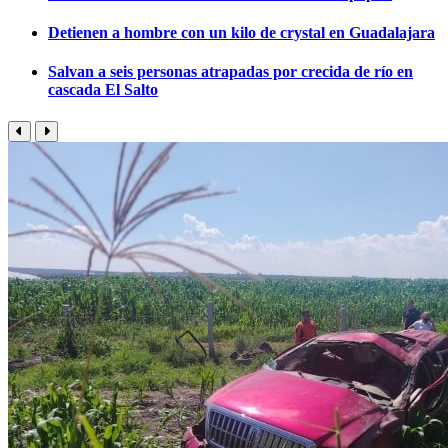
Detienen a hombre con un kilo de crystal en Guadalajara
Salvan a seis personas atrapadas por crecida de río en
cascada El Salto