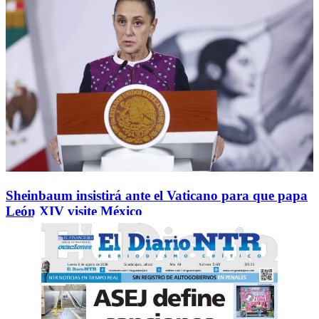
Sheinbaum insistirá ante el Vaticano para que papa
León XIV visite México