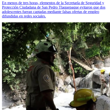
En menos de tres horas, elementos de la Secretaría de Seguridad y
Protección Ciudadana de San Pedro Tlaquepaque evitaron que dos
adolescentes fueran captadas mediante falsas ofertas de empleo
difundidas en redes sociales.