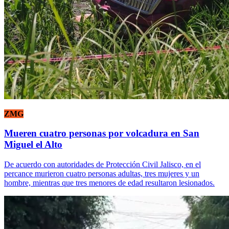
ZMG
Mueren cuatro personas por volcadura en San
Miguel el Alto
De acuerdo con autoridades de Protección Civil Jalisco, en el
percance murieron cuatro personas adultas, tres mujeres y un
hombre, mientras que tres menores de edad resultaron lesionados.