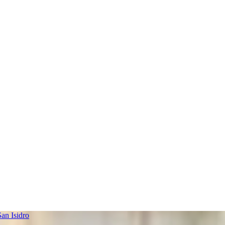
an Isidro