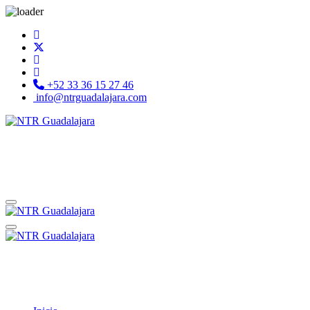
+52 33 36 15 27 46
info@ntrguadalajara.com