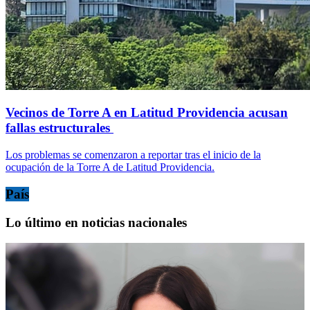
Vecinos de Torre A en Latitud Providencia acusan
fallas estructurales
Los problemas se comenzaron a reportar tras el inicio de la
ocupación de la Torre A de Latitud Providencia.
País
Lo último en noticias nacionales