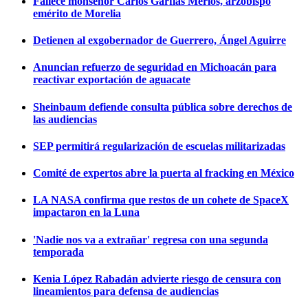
Fallece monseñor Carlos Garfias Merlos, arzobispo
emérito de Morelia
Detienen al exgobernador de Guerrero, Ángel Aguirre
Anuncian refuerzo de seguridad en Michoacán para
reactivar exportación de aguacate
Sheinbaum defiende consulta pública sobre derechos de
las audiencias
SEP permitirá regularización de escuelas militarizadas
Comité de expertos abre la puerta al fracking en México
LA NASA confirma que restos de un cohete de SpaceX
impactaron en la Luna
'Nadie nos va a extrañar' regresa con una segunda
temporada
Kenia López Rabadán advierte riesgo de censura con
lineamientos para defensa de audiencias