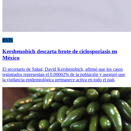
PAÍS
Kershenobich descarta brote de ciclosporiasis en
México
El secretario de Salud, David Kershenobich, afirmó que los casos
registrados representan el 0.00002% de la población y aseguró que
la vigilancia epidemiológica permanece activa en todo el país