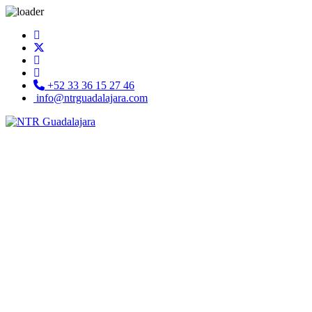
+52 33 36 15 27 46
info@ntrguadalajara.com