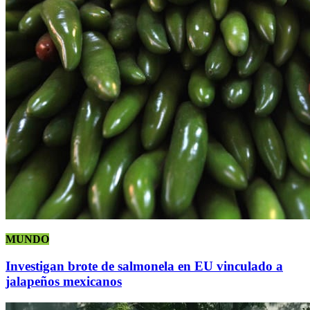
MUNDO
Investigan brote de salmonela en EU vinculado a
jalapeños mexicanos