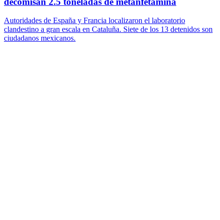
decomisan 2.5 toneladas de metanfetamina
Autoridades de España y Francia localizaron el laboratorio
clandestino a gran escala en Cataluña. Siete de los 13 detenidos son
ciudadanos mexicanos.