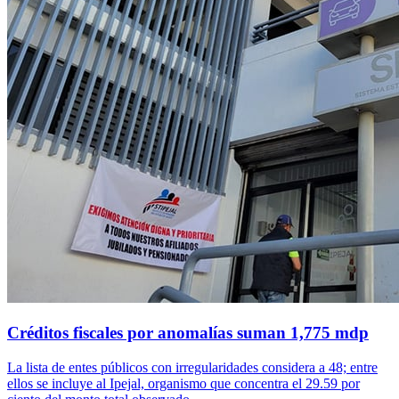
Créditos fiscales por anomalías suman 1,775 mdp
La lista de entes públicos con irregularidades considera a 48; entre
ellos se incluye al Ipejal, organismo que concentra el 29.59 por