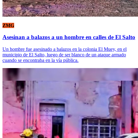
ZMG
Asesinan a balazos a un hombre en calles de El Salto
Un hombre fue asesinado a balazos en la colonia El Muey, en el
municipio de El Salto, luego de ser blanco de un ataque armado
cuando se encontraba en la vía pública.