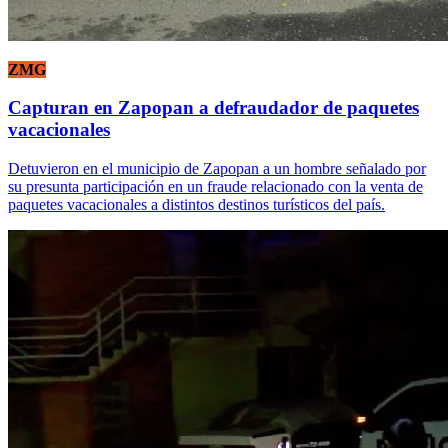
ZMG
Capturan en Zapopan a defraudador de paquetes
vacacionales
Detuvieron en el municipio de Zapopan a un hombre señalado por
su presunta participación en un fraude relacionado con la venta de
paquetes vacacionales a distintos destinos turísticos del país.