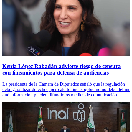
Kenia López Rabadán advierte riesgo de censura
con lineamientos para defensa de audiencias
La presidenta de la Cámara de Diputados señaló que la regulación
debe garantizar derechos, pero alertó que el gobierno no debe definir
qué información pueden difundir los medios de comunicación