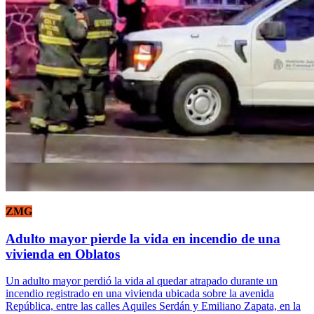
ZMG
Adulto mayor pierde la vida en incendio de una
vivienda en Oblatos
Un adulto mayor perdió la vida al quedar atrapado durante un
incendio registrado en una vivienda ubicada sobre la avenida
República, entre las calles Aquiles Serdán y Emiliano Zapata, en la