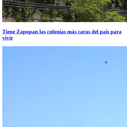
Tiene Zapopan las colonias más caras del país para
vivir