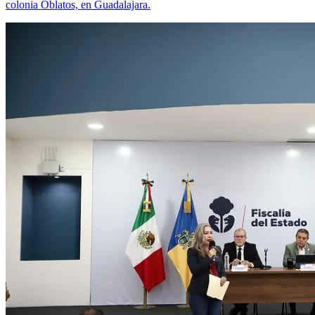
colonia Oblatos, en Guadalajara.