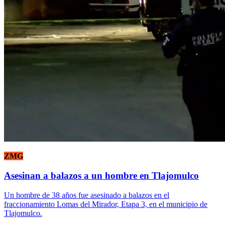
ZMG
Asesinan a balazos a un hombre en Tlajomulco
Un hombre de 38 años fue asesinado a balazos en el
fraccionamiento Lomas del Mirador, Etapa 3, en el municipio de
Tlajomulco.