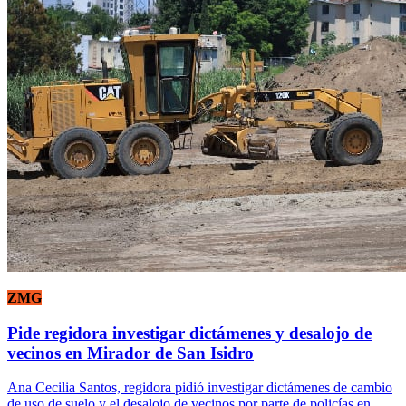
ZMG
Pide regidora investigar dictámenes y desalojo de
vecinos en Mirador de San Isidro
Ana Cecilia Santos, regidora pidió investigar dictámenes de cambio
de uso de suelo y el desalojo de vecinos por parte de policías en