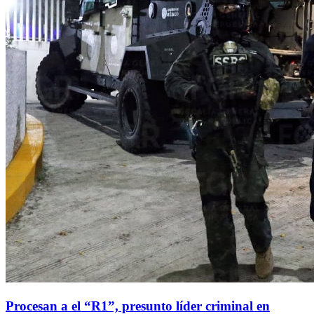
Procesan a el “R1”, presunto líder criminal en