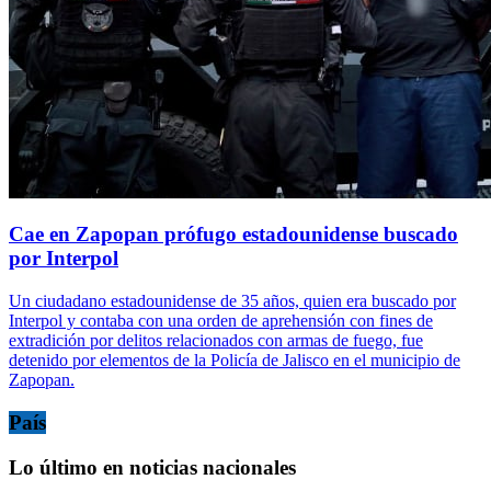
Cae en Zapopan prófugo estadounidense buscado
por Interpol
Un ciudadano estadounidense de 35 años, quien era buscado por
Interpol y contaba con una orden de aprehensión con fines de
extradición por delitos relacionados con armas de fuego, fue
detenido por elementos de la Policía de Jalisco en el municipio de
Zapopan.
País
Lo último en noticias nacionales