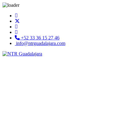
+52 33 36 15 27 46
info@ntrguadalajara.com