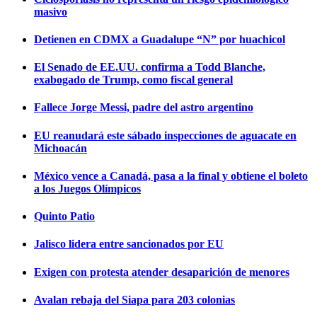
masivo
Detienen en CDMX a Guadalupe “N” por huachicol
El Senado de EE.UU. confirma a Todd Blanche,
exabogado de Trump, como fiscal general
Fallece Jorge Messi, padre del astro argentino
EU reanudará este sábado inspecciones de aguacate en
Michoacán
México vence a Canadá, pasa a la final y obtiene el boleto
a los Juegos Olímpicos
Quinto Patio
Jalisco lidera entre sancionados por EU
Exigen con protesta atender desaparición de menores
Avalan rebaja del Siapa para 203 colonias