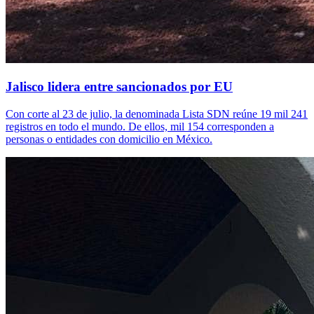
Jalisco lidera entre sancionados por EU
Con corte al 23 de julio, la denominada Lista SDN reúne 19 mil 241
registros en todo el mundo. De ellos, mil 154 corresponden a
personas o entidades con domicilio en México.