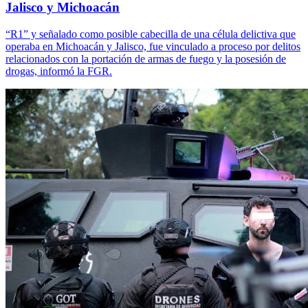
Jalisco y Michoacán
“R1” y señalado como posible cabecilla de una célula delictiva que
operaba en Michoacán y Jalisco, fue vinculado a proceso por delitos
relacionados con la portación de armas de fuego y la posesión de
drogas, informó la FGR.