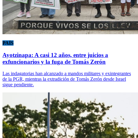
PAÍS
Ayotzinapa: A casi 12 años, entre juicios a
exfuncionarios y la fuga de Tomás Zerón
Las indagatorias han alcanzado a mandos militares y exintegrantes
de la PGR, mientras la extradición de Tomás Zerón desde Israel
sigue pendiente.