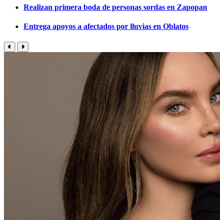
Realizan primera boda de personas sordas en Zapopan
Entrega apoyos a afectados por lluvias en Oblatos