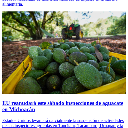
alimentaria.
EU reanudará este sábado inspecciones de aguacate
en Michoacán
Estados Unidos levantará parcialmente la suspensión de actividades
de sus inspectores agrícolas en Tancítaro, Tacámbaro, Uruapan y la