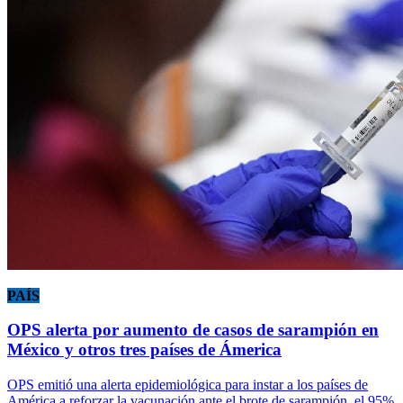
PAÍS
OPS alerta por aumento de casos de sarampión en
México y otros tres países de Ámerica
OPS emitió una alerta epidemiológica para instar a los países de
América a reforzar la vacunación ante el brote de sarampión, el 95%