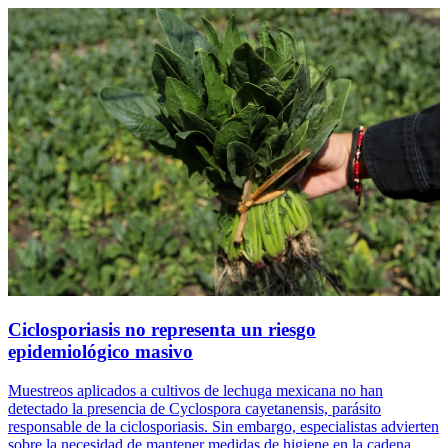
Ciclosporiasis no representa un riesgo
epidemiológico masivo
Muestreos aplicados a cultivos de lechuga mexicana no han
detectado la presencia de Cyclospora cayetanensis, parásito
responsable de la ciclosporiasis. Sin embargo, especialistas advierten
sobre la necesidad de mantener medidas de higiene en la cadena