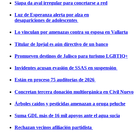
Siapa da aval irregular para concetarse a red
Luz de Esperanza alerta por alza en
desapariciones de adolescentes
Lo vinculan por amenazas contra su esposa en Vallarta
Titular de Ipejal es aún directivo de un banco
Promueven destinos de Jalisco para turismo LGBTIQ+
Invidentes acusan evasión de SSAS en suspensión
Están en proceso 75 auditorías de 2026
Concretan tercera donación multiorgánica en Civil Nuevo
Árboles caídos y pesticidas amenazan a oruga peluche
Suma GDL más de 16 mil apoyos ante el agua sucia
Rechazan vecinos afiliación partidista