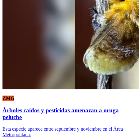
ZMG
Árboles caídos y pesticidas amenazan a oruga
peluche
Esta especie aparece entre septiembre y noviembre en el Área
Metropolitana.