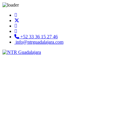
+52 33 36 15 27 46
info@ntrguadalajara.com