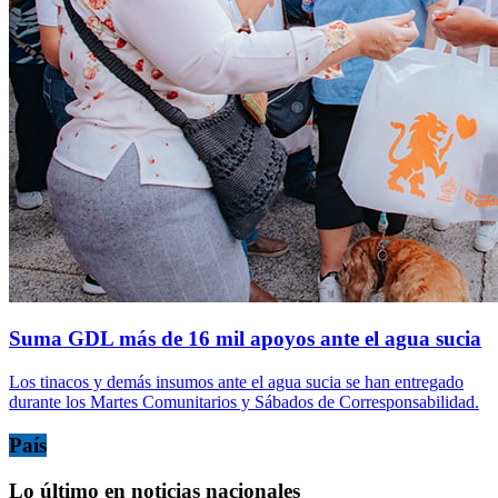
Suma GDL más de 16 mil apoyos ante el agua sucia
Los tinacos y demás insumos ante el agua sucia se han entregado
durante los Martes Comunitarios y Sábados de Corresponsabilidad.
País
Lo último en noticias nacionales