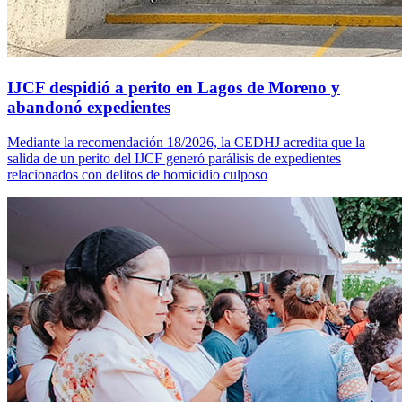
IJCF despidió a perito en Lagos de Moreno y
abandonó expedientes
Mediante la recomendación 18/2026, la CEDHJ acredita que la
salida de un perito del IJCF generó parálisis de expedientes
relacionados con delitos de homicidio culposo