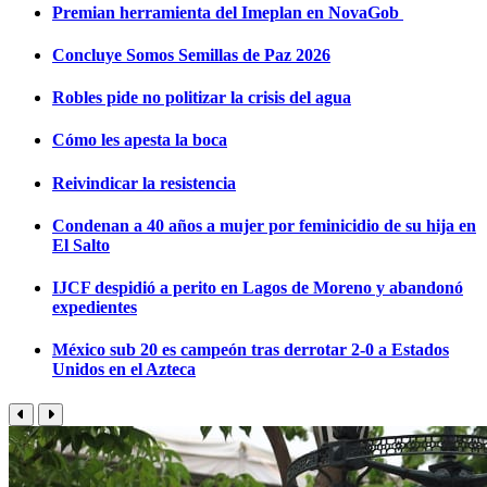
Premian herramienta del Imeplan en NovaGob
Concluye Somos Semillas de Paz 2026
Robles pide no politizar la crisis del agua
Cómo les apesta la boca
Reivindicar la resistencia
Condenan a 40 años a mujer por feminicidio de su hija en
El Salto
IJCF despidió a perito en Lagos de Moreno y abandonó
expedientes
México sub 20 es campeón tras derrotar 2-0 a Estados
Unidos en el Azteca