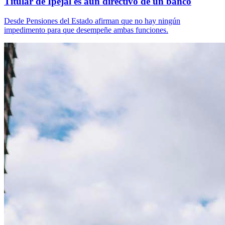
Titular de Ipejal es aún directivo de un banco
Desde Pensiones del Estado afirman que no hay ningún
impedimento para que desempeñe ambas funciones.