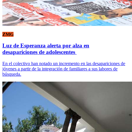
ZMG
Luz de Esperanza alerta por alza en
desapariciones de adolescentes
En el colectivo han notado un incremento en las desapariciones de
jóvenes a partir de la integración de familiares a sus labores de
búsqueda.