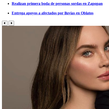
Realizan primera boda de personas sordas en Zapopan
Entrega apoyos a afectados por lluvias en Oblatos