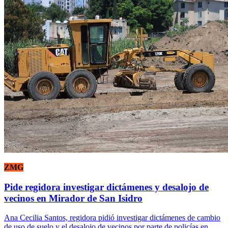
ZMG
Pide regidora investigar dictámenes y desalojo de
vecinos en Mirador de San Isidro
Ana Cecilia Santos, regidora pidió investigar dictámenes de cambio
de uso de suelo y el desalojo de vecinos por parte de policías en