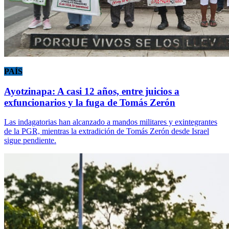
PAÍS
Ayotzinapa: A casi 12 años, entre juicios a
exfuncionarios y la fuga de Tomás Zerón
Las indagatorias han alcanzado a mandos militares y exintegrantes
de la PGR, mientras la extradición de Tomás Zerón desde Israel
sigue pendiente.