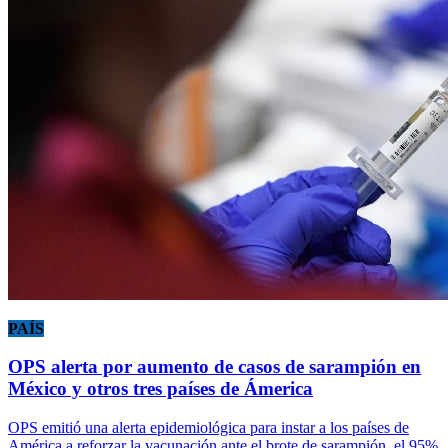
PAÍS
OPS alerta por aumento de casos de sarampión en
México y otros tres países de Ámerica
OPS emitió una alerta epidemiológica para instar a los países de
América a reforzar la vacunación ante el brote de sarampión, el 95%