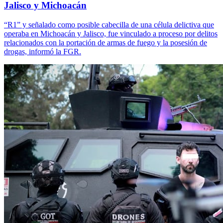
Jalisco y Michoacán
“R1” y señalado como posible cabecilla de una célula delictiva que
operaba en Michoacán y Jalisco, fue vinculado a proceso por delitos
relacionados con la portación de armas de fuego y la posesión de
drogas, informó la FGR.