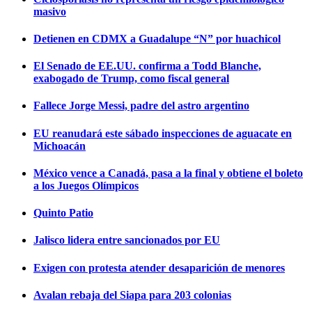
masivo
Detienen en CDMX a Guadalupe “N” por huachicol
El Senado de EE.UU. confirma a Todd Blanche,
exabogado de Trump, como fiscal general
Fallece Jorge Messi, padre del astro argentino
EU reanudará este sábado inspecciones de aguacate en
Michoacán
México vence a Canadá, pasa a la final y obtiene el boleto
a los Juegos Olímpicos
Quinto Patio
Jalisco lidera entre sancionados por EU
Exigen con protesta atender desaparición de menores
Avalan rebaja del Siapa para 203 colonias