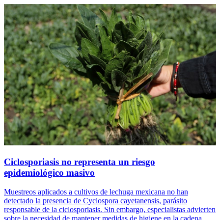
Ciclosporiasis no representa un riesgo
epidemiológico masivo
Muestreos aplicados a cultivos de lechuga mexicana no han
detectado la presencia de Cyclospora cayetanensis, parásito
responsable de la ciclosporiasis. Sin embargo, especialistas advierten
sobre la necesidad de mantener medidas de higiene en la cadena