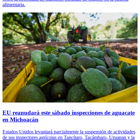
alimentaria.
EU reanudará este sábado inspecciones de aguacate
en Michoacán
Estados Unidos levantará parcialmente la suspensión de actividades
de sus inspectores agrícolas en Tancítaro, Tacámbaro, Uruapan y la