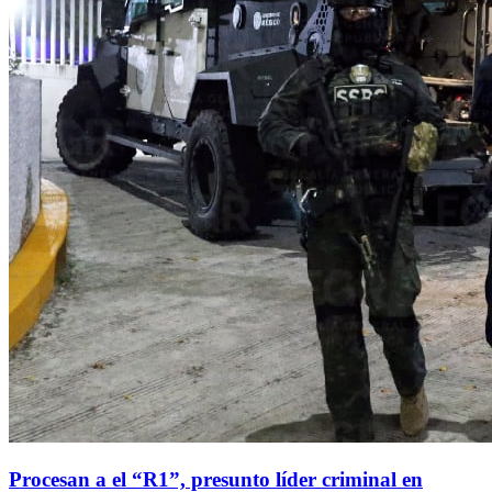
Procesan a el “R1”, presunto líder criminal en