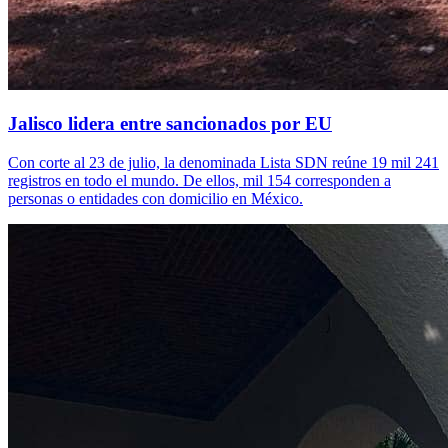
Jalisco lidera entre sancionados por EU
Con corte al 23 de julio, la denominada Lista SDN reúne 19 mil 241
registros en todo el mundo. De ellos, mil 154 corresponden a
personas o entidades con domicilio en México.