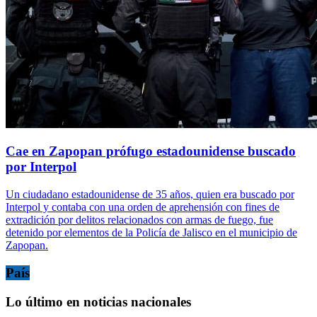
Cae en Zapopan prófugo estadounidense buscado
por Interpol
Un ciudadano estadounidense de 35 años, quien era buscado por
Interpol y contaba con una orden de aprehensión con fines de
extradición por delitos relacionados con armas de fuego, fue
detenido por elementos de la Policía de Jalisco en el municipio de
Zapopan.
País
Lo último en noticias nacionales