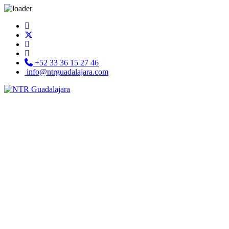
+52 33 36 15 27 46
info@ntrguadalajara.com