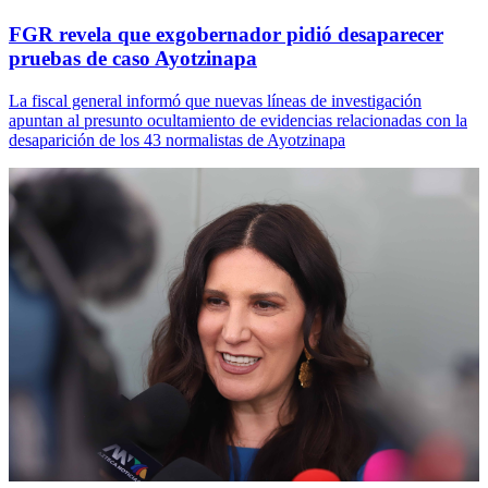
FGR revela que exgobernador pidió desaparecer
pruebas de caso Ayotzinapa
La fiscal general informó que nuevas líneas de investigación
apuntan al presunto ocultamiento de evidencias relacionadas con la
desaparición de los 43 normalistas de Ayotzinapa