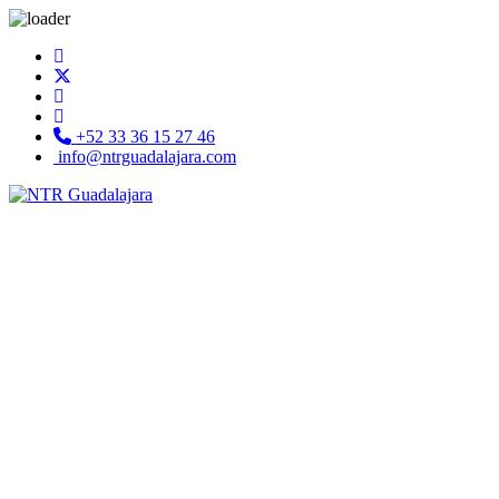
+52 33 36 15 27 46
info@ntrguadalajara.com