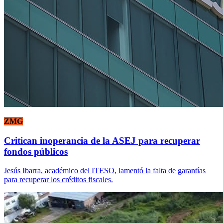
ZMG
Critican inoperancia de la ASEJ para recuperar
fondos públicos
Jesús Ibarra, académico del ITESO, lamentó la falta de garantías
para recuperar los créditos fiscales.