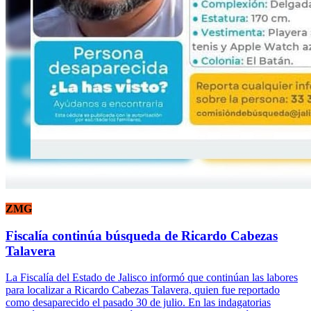
ZMG
Fiscalía continúa búsqueda de Ricardo Cabezas
Talavera
La Fiscalía del Estado de Jalisco informó que continúan las labores
para localizar a Ricardo Cabezas Talavera, quien fue reportado
como desaparecido el pasado 30 de julio. En las indagatorias