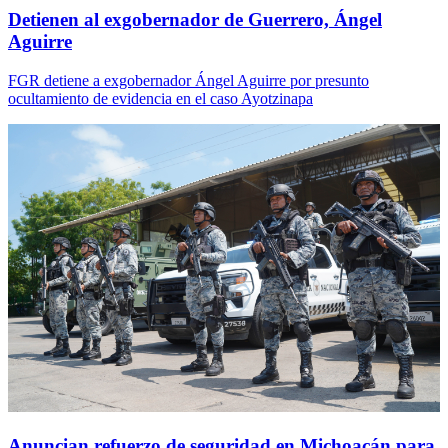
Detienen al exgobernador de Guerrero, Ángel
Aguirre
FGR detiene a exgobernador Ángel Aguirre por presunto
ocultamiento de evidencia en el caso Ayotzinapa
Anuncian refuerzo de seguridad en Michoacán para