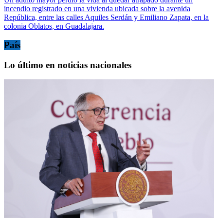
incendio registrado en una vivienda ubicada sobre la avenida
República, entre las calles Aquiles Serdán y Emiliano Zapata, en la
colonia Oblatos, en Guadalajara.
País
Lo último en noticias nacionales