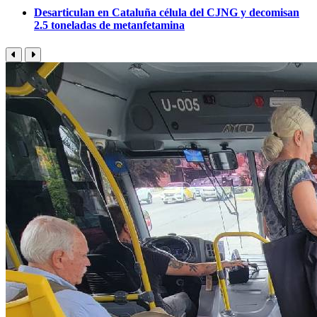
Desarticulan en Cataluña célula del CJNG y decomisan
2.5 toneladas de metanfetamina