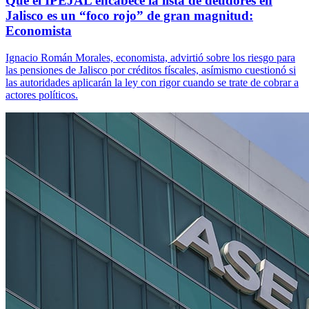
Que el IPEJAL encabece la lista de deudores en
Jalisco es un “foco rojo” de gran magnitud:
Economista
Ignacio Román Morales, economista, advirtió sobre los riesgo para
las pensiones de Jalisco por créditos físcales, asímismo cuestionó si
las autoridades aplicarán la ley con rigor cuando se trate de cobrar a
actores políticos.