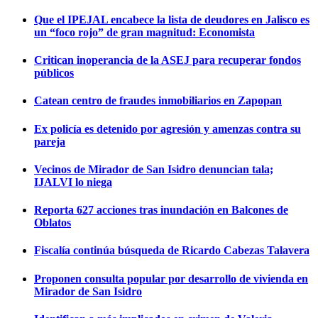
Que el IPEJAL encabece la lista de deudores en Jalisco es
un “foco rojo” de gran magnitud: Economista
Critican inoperancia de la ASEJ para recuperar fondos
públicos
Catean centro de fraudes inmobiliarios en Zapopan
Ex policía es detenido por agresión y amenzas contra su
pareja
Vecinos de Mirador de San Isidro denuncian tala;
IJALVI lo niega
Reporta 627 acciones tras inundación en Balcones de
Oblatos
Fiscalía continúa búsqueda de Ricardo Cabezas Talavera
Proponen consulta popular por desarrollo de vivienda en
Mirador de San Isidro