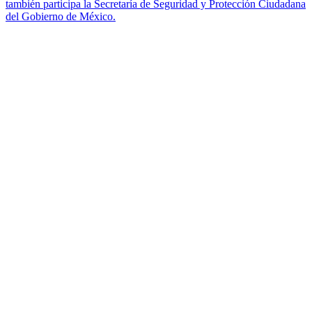
también participa la Secretaría de Seguridad y Protección Ciudadana
del Gobierno de México.