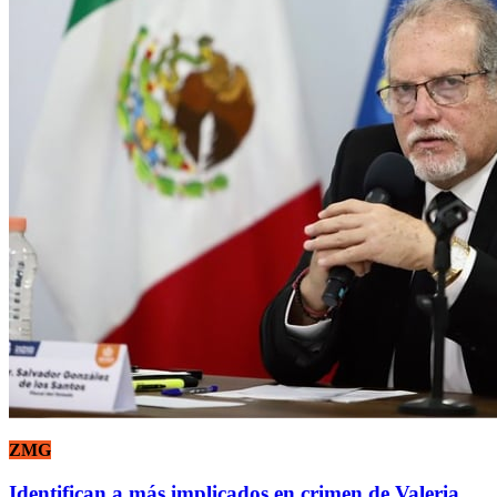
ZMG
Identifican a más implicados en crimen de Valeria