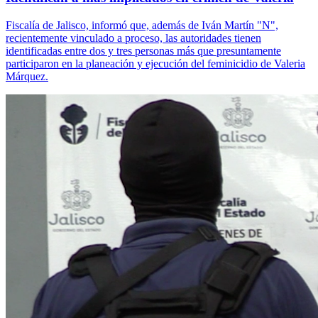
Fiscalía de Jalisco, informó que, además de Iván Martín "N",
recientemente vinculado a proceso, las autoridades tienen
identificadas entre dos y tres personas más que presuntamente
participaron en la planeación y ejecución del feminicidio de Valeria
Márquez.