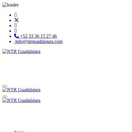
+52 33 36 15 27 46
info@ntrguadalajara.com