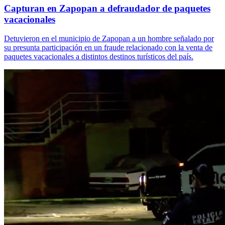
Capturan en Zapopan a defraudador de paquetes
vacacionales
Detuvieron en el municipio de Zapopan a un hombre señalado por
su presunta participación en un fraude relacionado con la venta de
paquetes vacacionales a distintos destinos turísticos del país.