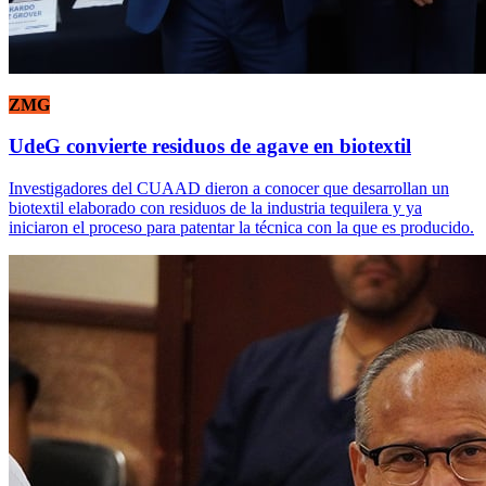
ZMG
UdeG convierte residuos de agave en biotextil
Investigadores del CUAAD dieron a conocer que desarrollan un
biotextil elaborado con residuos de la industria tequilera y ya
iniciaron el proceso para patentar la técnica con la que es producido.