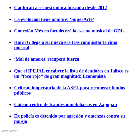
Capturan a secuestradora buscada desde 2012
La evolución tiene nombre: ‘SuperArte’
Conexión México fortalecerá la escena musical de GDL
Karol G llega a su nueva era tras conquistar la cima
musical
‘Mal de amores’ recupera fuerza
Que el IPEJAL encabece la lista de deudores en Jalisco es
un “foco rojo” de gran magnitud: Economista
Critican inoperancia de la ASEJ para recuperar fondos
públicos
Catean centro de fraudes inmobiliarios en Zapopan
Ex policía es detenido por agresión y amenzas contra su
pareja