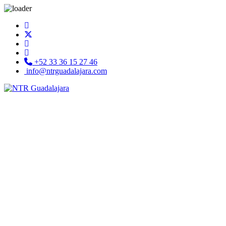
+52 33 36 15 27 46
info@ntrguadalajara.com