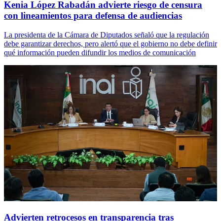
Kenia López Rabadán advierte riesgo de censura
con lineamientos para defensa de audiencias
La presidenta de la Cámara de Diputados señaló que la regulación
debe garantizar derechos, pero alertó que el gobierno no debe definir
qué información pueden difundir los medios de comunicación
Advierten retrocesos en transparencia tras