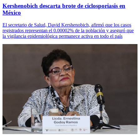
Kershenobich descarta brote de ciclosporiasis en
México
El secretario de Salud, David Kershenobich, afirmó que los casos
registrados representan el 0.00002% de la población y aseguró que
la vigilancia epidemiológica permanece activa en todo el país