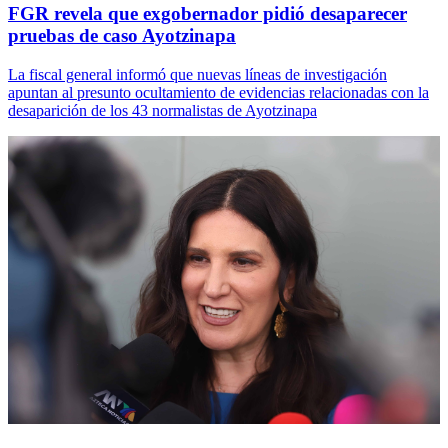
FGR revela que exgobernador pidió desaparecer
pruebas de caso Ayotzinapa
La fiscal general informó que nuevas líneas de investigación
apuntan al presunto ocultamiento de evidencias relacionadas con la
desaparición de los 43 normalistas de Ayotzinapa