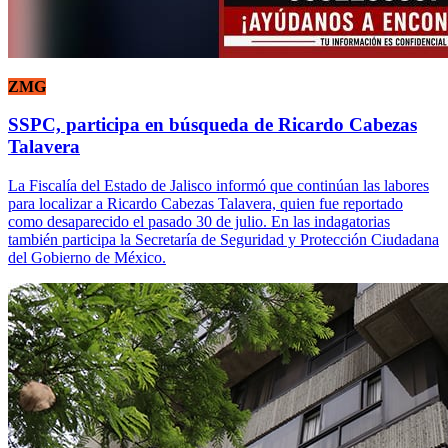
ZMG
SSPC, participa en búsqueda de Ricardo Cabezas
Talavera
La Fiscalía del Estado de Jalisco informó que continúan las labores
para localizar a Ricardo Cabezas Talavera, quien fue reportado
como desaparecido el pasado 30 de julio. En las indagatorias
también participa la Secretaría de Seguridad y Protección Ciudadana
del Gobierno de México.