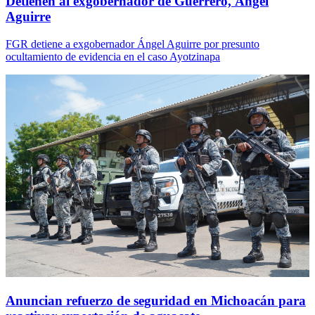
Detienen al exgobernador de Guerrero, Ángel
Aguirre
FGR detiene a exgobernador Ángel Aguirre por presunto
ocultamiento de evidencia en el caso Ayotzinapa
Anuncian refuerzo de seguridad en Michoacán para