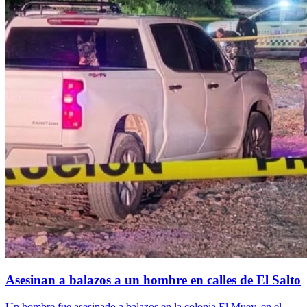
Asesinan a balazos a un hombre en calles de El Salto
Un hombre fue asesinado a balazos en la colonia El Muey, en el