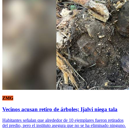
ZMG
Vecinos acusan retiro de árboles; Ijalvi niega tala
Habitantes señalan que alrededor de 10 ejemplares fueron retirados
del predio, pero el instituto asegura que no se ha eliminado ninguno.