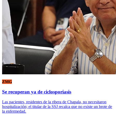
ZMG
Se recuperan ya de ciclosporiasis
Las pacientes, residentes de la ribera de Chapala, no necesitaron
hospitalización; el titular de la SSJ recalca que no existe un brote de
la enfermedad.