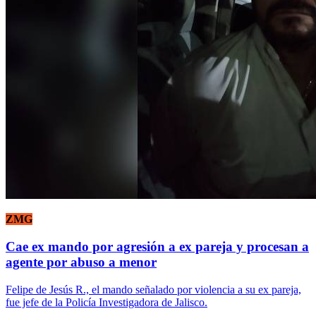
ZMG
Cae ex mando por agresión a ex pareja y procesan a
agente por abuso a menor
Felipe de Jesús R., el mando señalado por violencia a su ex pareja,
fue jefe de la Policía Investigadora de Jalisco.