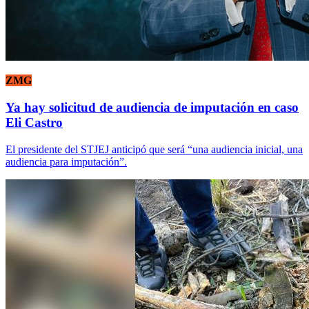
ZMG
Ya hay solicitud de audiencia de imputación en caso
Eli Castro
El presidente del STJEJ anticipó que será “una audiencia inicial, una
audiencia para imputación”.