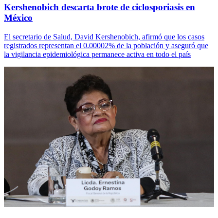
Kershenobich descarta brote de ciclosporiasis en
México
El secretario de Salud, David Kershenobich, afirmó que los casos
registrados representan el 0.00002% de la población y aseguró que
la vigilancia epidemiológica permanece activa en todo el país