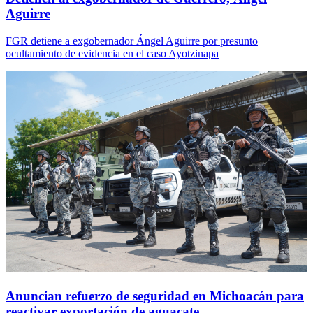
Aguirre
FGR detiene a exgobernador Ángel Aguirre por presunto
ocultamiento de evidencia en el caso Ayotzinapa
Anuncian refuerzo de seguridad en Michoacán para
reactivar exportación de aguacate