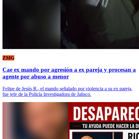
ZMG
Cae ex mando por agresión a ex pareja y procesan a
agente por abuso a menor
Felipe de Jesús R., el mando señalado por violencia a su ex pareja,
fue jefe de la Policía Investigadora de Jalisco.