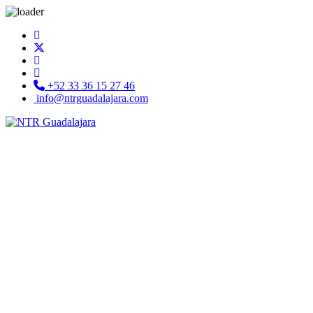
+52 33 36 15 27 46
info@ntrguadalajara.com