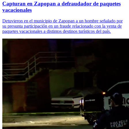
Capturan en Zapopan a defraudador de paquetes
vacacionales
Detuvieron en el municipio de Zapopan a un hombre señalado por
su presunta participación en un fraude relacionado con la venta de
paquetes vacacionales a distintos destinos turísticos del país.