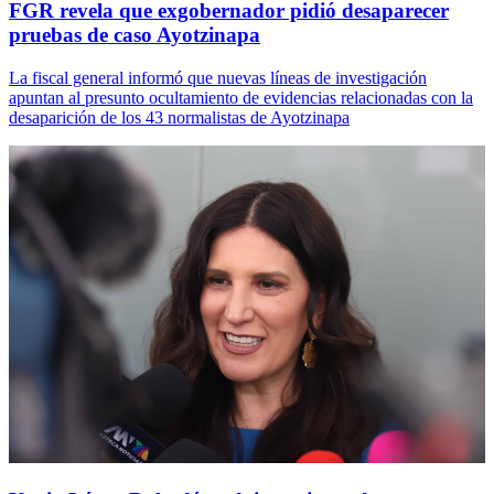
FGR revela que exgobernador pidió desaparecer
pruebas de caso Ayotzinapa
La fiscal general informó que nuevas líneas de investigación
apuntan al presunto ocultamiento de evidencias relacionadas con la
desaparición de los 43 normalistas de Ayotzinapa