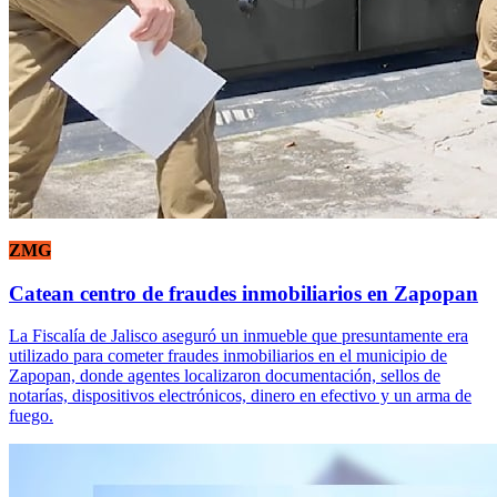
ZMG
Catean centro de fraudes inmobiliarios en Zapopan
La Fiscalía de Jalisco aseguró un inmueble que presuntamente era
utilizado para cometer fraudes inmobiliarios en el municipio de
Zapopan, donde agentes localizaron documentación, sellos de
notarías, dispositivos electrónicos, dinero en efectivo y un arma de
fuego.