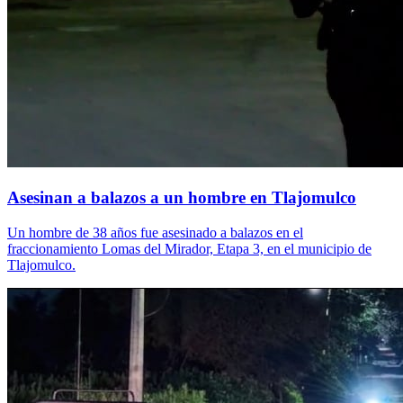
Asesinan a balazos a un hombre en Tlajomulco
Un hombre de 38 años fue asesinado a balazos en el
fraccionamiento Lomas del Mirador, Etapa 3, en el municipio de
Tlajomulco.