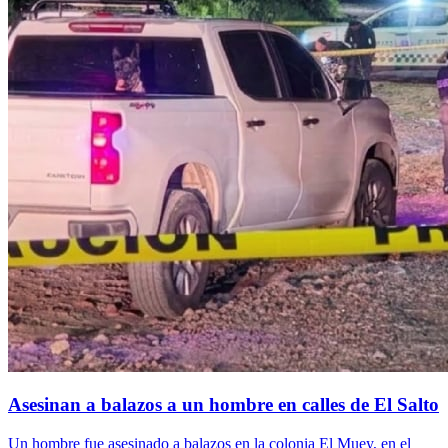
Asesinan a balazos a un hombre en calles de El Salto
Un hombre fue asesinado a balazos en la colonia El Muey, en el