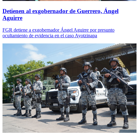
Detienen al exgobernador de Guerrero, Ángel
Aguirre
FGR detiene a exgobernador Ángel Aguirre por presunto
ocultamiento de evidencia en el caso Ayotzinapa