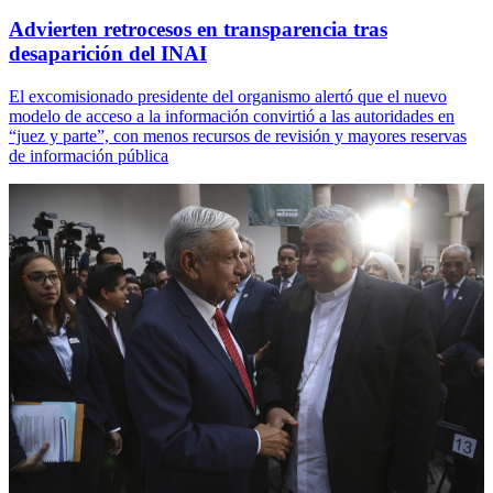
Advierten retrocesos en transparencia tras
desaparición del INAI
El excomisionado presidente del organismo alertó que el nuevo
modelo de acceso a la información convirtió a las autoridades en
“juez y parte”, con menos recursos de revisión y mayores reservas
de información pública