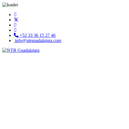
+52 33 36 15 27 46
info@ntrguadalajara.com