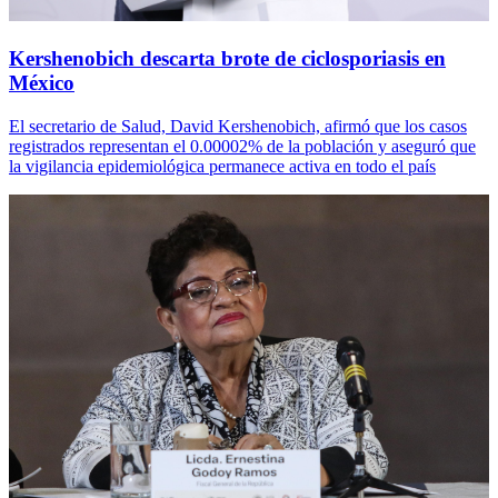
Kershenobich descarta brote de ciclosporiasis en
México
El secretario de Salud, David Kershenobich, afirmó que los casos
registrados representan el 0.00002% de la población y aseguró que
la vigilancia epidemiológica permanece activa en todo el país