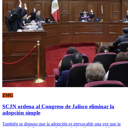
ZMG
SCJN ordena al Congreso de Jalisco eliminar la
adopción simple
También se dispuso que la adopción es irrevocable una vez que la