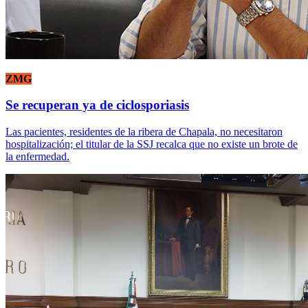
ZMG
Se recuperan ya de ciclosporiasis
Las pacientes, residentes de la ribera de Chapala, no necesitaron
hospitalización; el titular de la SSJ recalca que no existe un brote de
la enfermedad.