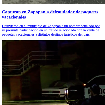
Capturan en Zapopan a defraudador de paquetes
vacacionales
Detuvieron en el municipio de Zapopan a un hombre señalado por
su presunta participación en un fraude relacionado con la venta de
paquetes vacacionales a distintos destinos turísticos del país.