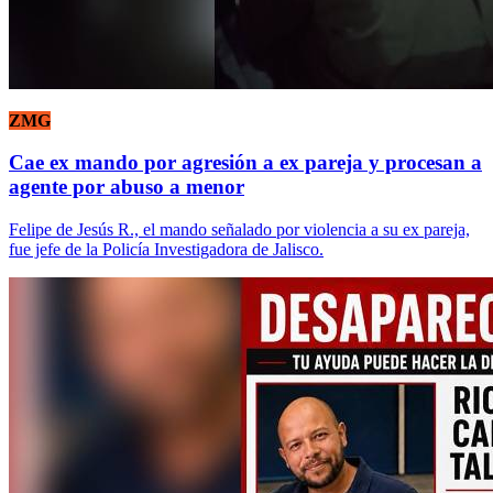
ZMG
Cae ex mando por agresión a ex pareja y procesan a
agente por abuso a menor
Felipe de Jesús R., el mando señalado por violencia a su ex pareja,
fue jefe de la Policía Investigadora de Jalisco.