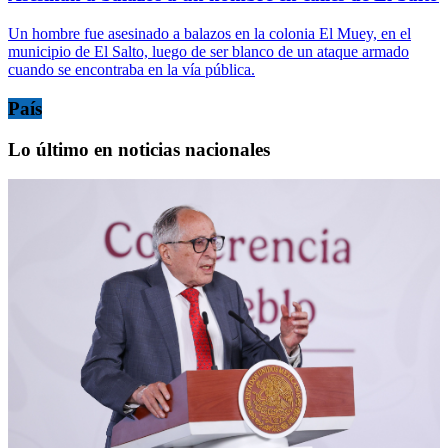
Un hombre fue asesinado a balazos en la colonia El Muey, en el
municipio de El Salto, luego de ser blanco de un ataque armado
cuando se encontraba en la vía pública.
País
Lo último en noticias nacionales