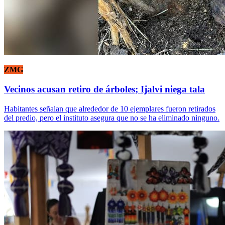
ZMG
Vecinos acusan retiro de árboles; Ijalvi niega tala
Habitantes señalan que alrededor de 10 ejemplares fueron retirados
del predio, pero el instituto asegura que no se ha eliminado ninguno.