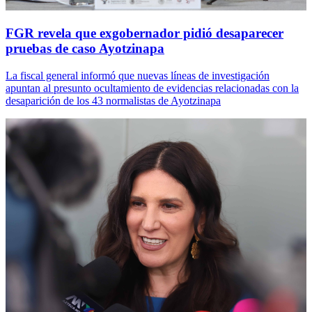
FGR revela que exgobernador pidió desaparecer
pruebas de caso Ayotzinapa
La fiscal general informó que nuevas líneas de investigación
apuntan al presunto ocultamiento de evidencias relacionadas con la
desaparición de los 43 normalistas de Ayotzinapa