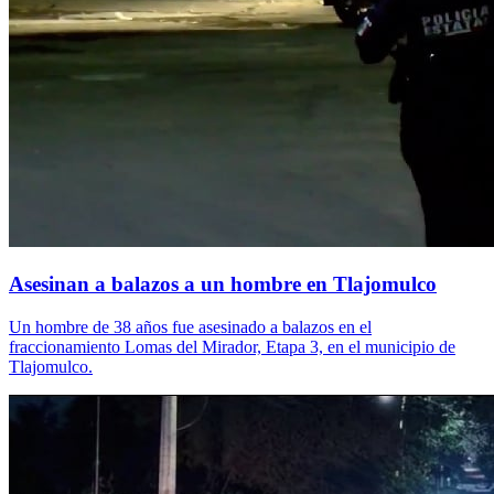
Asesinan a balazos a un hombre en Tlajomulco
Un hombre de 38 años fue asesinado a balazos en el
fraccionamiento Lomas del Mirador, Etapa 3, en el municipio de
Tlajomulco.