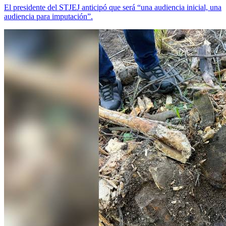
El presidente del STJEJ anticipó que será “una audiencia inicial, una
audiencia para imputación”.