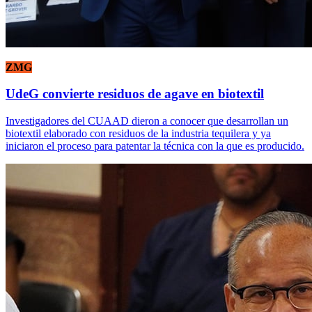
ZMG
UdeG convierte residuos de agave en biotextil
Investigadores del CUAAD dieron a conocer que desarrollan un
biotextil elaborado con residuos de la industria tequilera y ya
iniciaron el proceso para patentar la técnica con la que es producido.