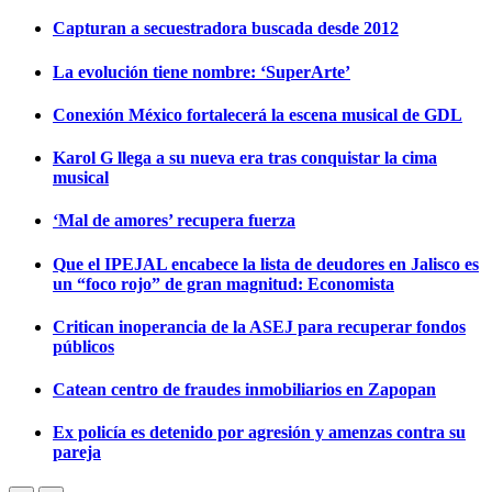
Capturan a secuestradora buscada desde 2012
La evolución tiene nombre: ‘SuperArte’
Conexión México fortalecerá la escena musical de GDL
Karol G llega a su nueva era tras conquistar la cima
musical
‘Mal de amores’ recupera fuerza
Que el IPEJAL encabece la lista de deudores en Jalisco es
un “foco rojo” de gran magnitud: Economista
Critican inoperancia de la ASEJ para recuperar fondos
públicos
Catean centro de fraudes inmobiliarios en Zapopan
Ex policía es detenido por agresión y amenzas contra su
pareja