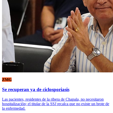
ZMG
Se recuperan ya de ciclosporiasis
Las pacientes, residentes de la ribera de Chapala, no necesitaron
hospitalización; el titular de la SSJ recalca que no existe un brote de
la enfermedad.