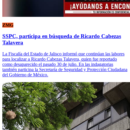
ZMG
SSPC, participa en búsqueda de Ricardo Cabezas
Talavera
La Fiscalía del Estado de Jalisco informó que continúan las labores
para localizar a Ricardo Cabezas Talavera, quien fue reportado
como desaparecido el pasado 30 de julio. En las indagatorias
también participa la Secretaría de Seguridad y Protección Ciudadana
del Gobierno de México.