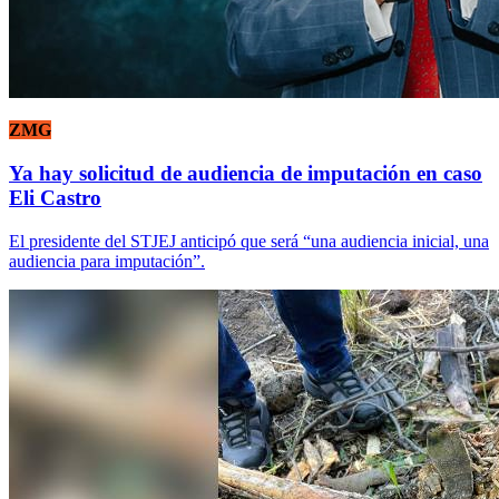
ZMG
Ya hay solicitud de audiencia de imputación en caso
Eli Castro
El presidente del STJEJ anticipó que será “una audiencia inicial, una
audiencia para imputación”.