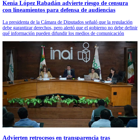
Kenia López Rabadán advierte riesgo de censura
con lineamientos para defensa de audiencias
La presidenta de la Cámara de Diputados señaló que la regulación
debe garantizar derechos, pero alertó que el gobierno no debe definir
qué información pueden difundir los medios de comunicación
Advierten retrocesos en transparencia tras