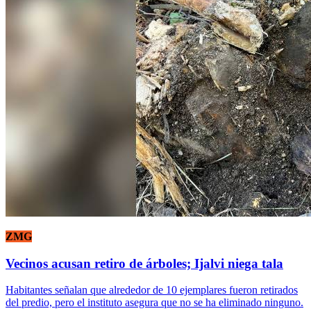
ZMG
Vecinos acusan retiro de árboles; Ijalvi niega tala
Habitantes señalan que alrededor de 10 ejemplares fueron retirados
del predio, pero el instituto asegura que no se ha eliminado ninguno.