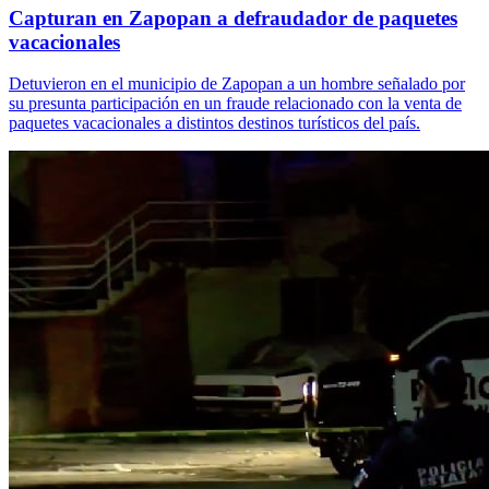
Capturan en Zapopan a defraudador de paquetes
vacacionales
Detuvieron en el municipio de Zapopan a un hombre señalado por
su presunta participación en un fraude relacionado con la venta de
paquetes vacacionales a distintos destinos turísticos del país.