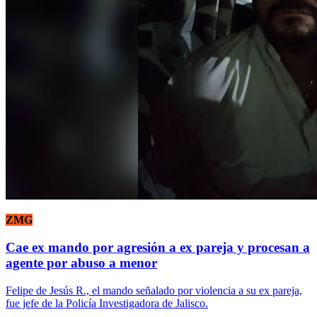
ZMG
Cae ex mando por agresión a ex pareja y procesan a
agente por abuso a menor
Felipe de Jesús R., el mando señalado por violencia a su ex pareja,
fue jefe de la Policía Investigadora de Jalisco.