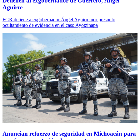
Detienen al exgobernador de Guerrero, Ángel
Aguirre
FGR detiene a exgobernador Ángel Aguirre por presunto
ocultamiento de evidencia en el caso Ayotzinapa
Anuncian refuerzo de seguridad en Michoacán para