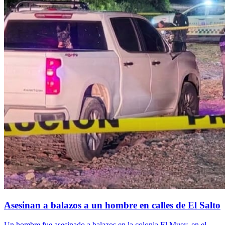
Asesinan a balazos a un hombre en calles de El Salto
Un hombre fue asesinado a balazos en la colonia El Muey, en el