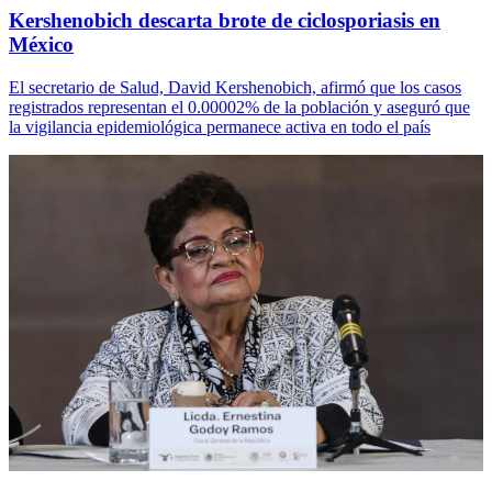
Kershenobich descarta brote de ciclosporiasis en
México
El secretario de Salud, David Kershenobich, afirmó que los casos
registrados representan el 0.00002% de la población y aseguró que
la vigilancia epidemiológica permanece activa en todo el país