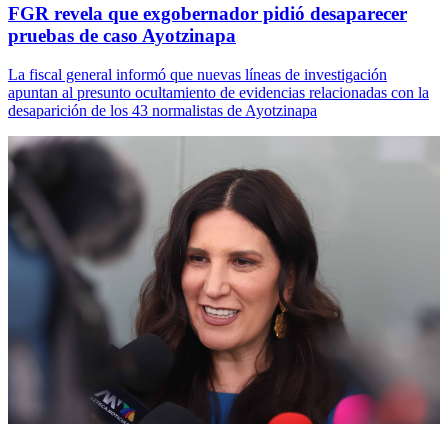
FGR revela que exgobernador pidió desaparecer
pruebas de caso Ayotzinapa
La fiscal general informó que nuevas líneas de investigación
apuntan al presunto ocultamiento de evidencias relacionadas con la
desaparición de los 43 normalistas de Ayotzinapa