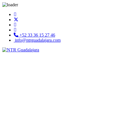
+52 33 36 15 27 46
info@ntrguadalajara.com