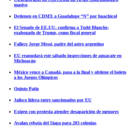
masivo
Detienen en CDMX a Guadalupe “N” por huachicol
El Senado de EE.UU. confirma a Todd Blanche,
exabogado de Trump, como fiscal general
Fallece Jorge Messi, padre del astro argentino
EU reanudará este sábado inspecciones de aguacate en
Michoacán
México vence a Canadá, pasa a la final y obtiene el boleto
a los Juegos Olímpicos
Quinto Patio
Jalisco lidera entre sancionados por EU
Exigen con protesta atender desaparición de menores
Avalan rebaja del Siapa para 203 colonias