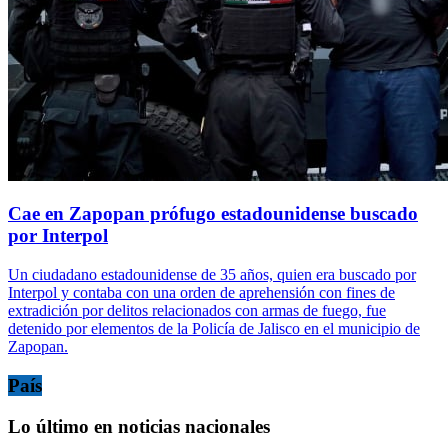
Cae en Zapopan prófugo estadounidense buscado
por Interpol
Un ciudadano estadounidense de 35 años, quien era buscado por
Interpol y contaba con una orden de aprehensión con fines de
extradición por delitos relacionados con armas de fuego, fue
detenido por elementos de la Policía de Jalisco en el municipio de
Zapopan.
País
Lo último en noticias nacionales