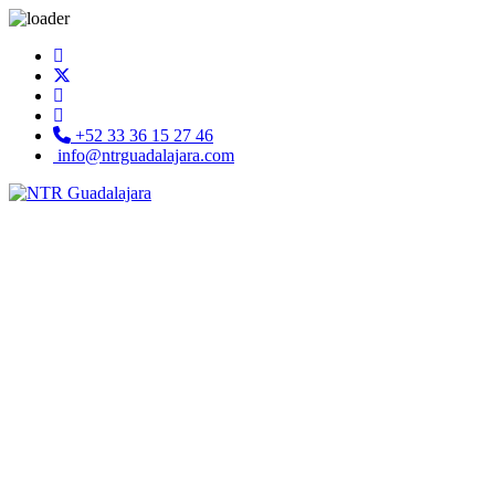
+52 33 36 15 27 46
info@ntrguadalajara.com