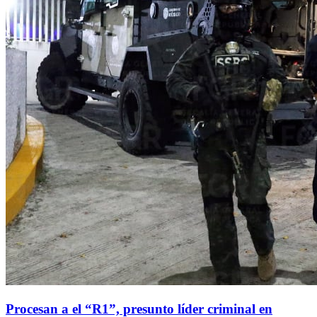
Procesan a el “R1”, presunto líder criminal en