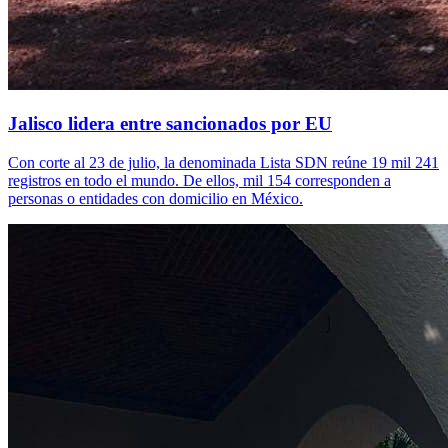
Jalisco lidera entre sancionados por EU
Con corte al 23 de julio, la denominada Lista SDN reúne 19 mil 241
registros en todo el mundo. De ellos, mil 154 corresponden a
personas o entidades con domicilio en México.