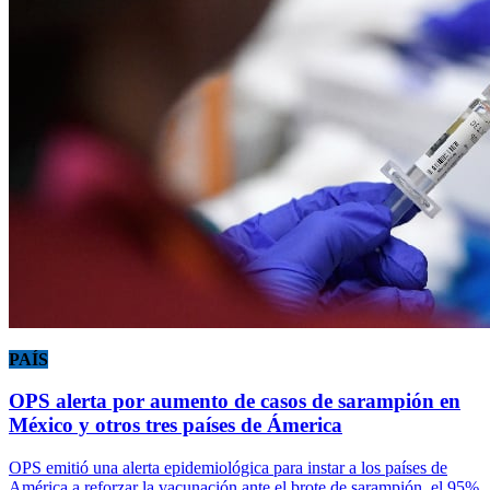
PAÍS
OPS alerta por aumento de casos de sarampión en
México y otros tres países de Ámerica
OPS emitió una alerta epidemiológica para instar a los países de
América a reforzar la vacunación ante el brote de sarampión, el 95%