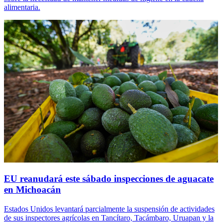
alimentaria.
EU reanudará este sábado inspecciones de aguacate
en Michoacán
Estados Unidos levantará parcialmente la suspensión de actividades
de sus inspectores agrícolas en Tancítaro, Tacámbaro, Uruapan y la