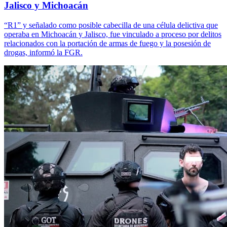
Jalisco y Michoacán
“R1” y señalado como posible cabecilla de una célula delictiva que
operaba en Michoacán y Jalisco, fue vinculado a proceso por delitos
relacionados con la portación de armas de fuego y la posesión de
drogas, informó la FGR.