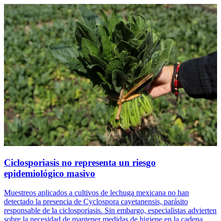
Ciclosporiasis no representa un riesgo
epidemiológico masivo
Muestreos aplicados a cultivos de lechuga mexicana no han
detectado la presencia de Cyclospora cayetanensis, parásito
responsable de la ciclosporiasis. Sin embargo, especialistas advierten
sobre la necesidad de mantener medidas de higiene en la cadena