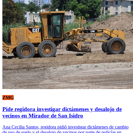
ZMG
Pide regidora investigar dictámenes y desalojo de
vecinos en Mirador de San Isidro
Ana Cecilia Santos, regidora pidió investigar dictámenes de cambio
de uso de suelo y el desalojo de vecinos por parte de policías en