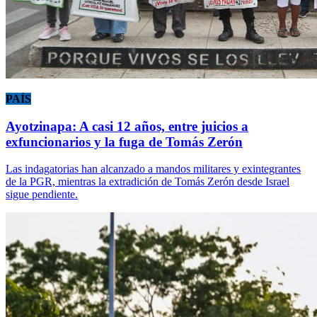
PAÍS
Ayotzinapa: A casi 12 años, entre juicios a
exfuncionarios y la fuga de Tomás Zerón
Las indagatorias han alcanzado a mandos militares y exintegrantes
de la PGR, mientras la extradición de Tomás Zerón desde Israel
sigue pendiente.