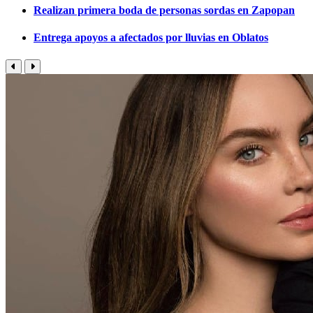
Realizan primera boda de personas sordas en Zapopan
Entrega apoyos a afectados por lluvias en Oblatos