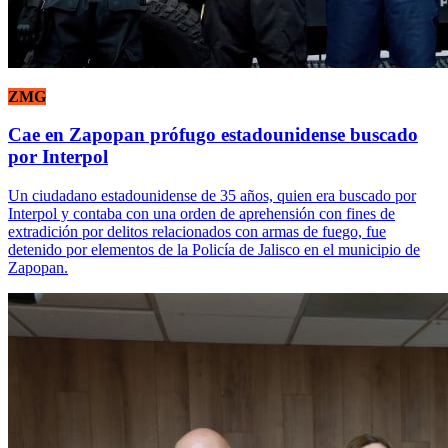
ZMG
Cae en Zapopan prófugo estadounidense buscado
por Interpol
Un ciudadano estadounidense de 35 años, quien era buscado por
Interpol y contaba con una orden de aprehensión con fines de
extradición por delitos relacionados con armas de fuego, fue
detenido por elementos de la Policía de Jalisco en el municipio de
Zapopan.