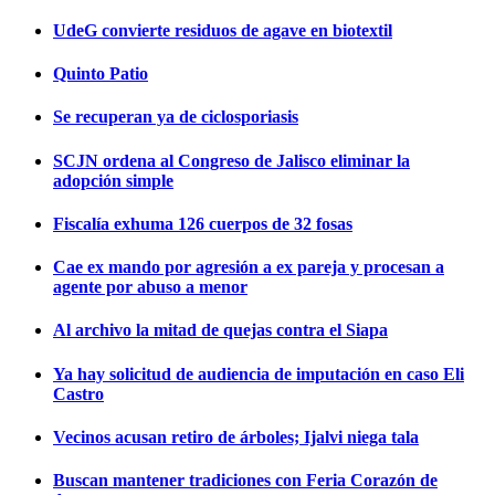
UdeG convierte residuos de agave en biotextil
Quinto Patio
Se recuperan ya de ciclosporiasis
SCJN ordena al Congreso de Jalisco eliminar la
adopción simple
Fiscalía exhuma 126 cuerpos de 32 fosas
Cae ex mando por agresión a ex pareja y procesan a
agente por abuso a menor
Al archivo la mitad de quejas contra el Siapa
Ya hay solicitud de audiencia de imputación en caso Eli
Castro
Vecinos acusan retiro de árboles; Ijalvi niega tala
Buscan mantener tradiciones con Feria Corazón de