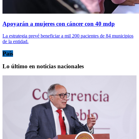
Apoyarán a mujeres con cáncer con 40 mdp
La estrategia prevé beneficiar a mil 200 pacientes de 84 municipios
de la entidad.
País
Lo último en noticias nacionales