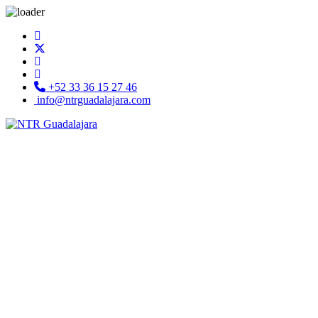
+52 33 36 15 27 46
info@ntrguadalajara.com