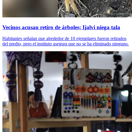
Vecinos acusan retiro de árboles; Ijalvi niega tala
Habitantes señalan que alrededor de 10 ejemplares fueron retirados
del predio, pero el instituto asegura que no se ha eliminado ninguno.