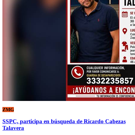
ZMG
SSPC, participa en búsqueda de Ricardo Cabezas
Talavera