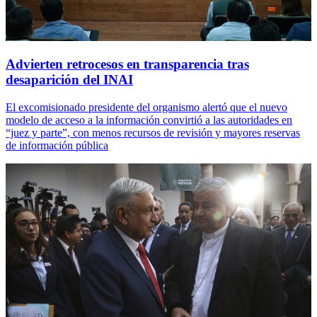
Advierten retrocesos en transparencia tras
desaparición del INAI
El excomisionado presidente del organismo alertó que el nuevo
modelo de acceso a la información convirtió a las autoridades en
“juez y parte”, con menos recursos de revisión y mayores reservas
de información pública