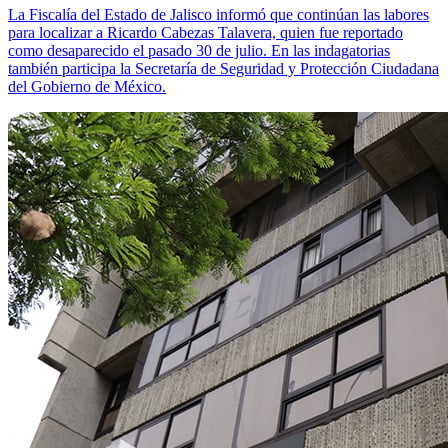
La Fiscalía del Estado de Jalisco informó que continúan las labores
para localizar a Ricardo Cabezas Talavera, quien fue reportado
como desaparecido el pasado 30 de julio. En las indagatorias
también participa la Secretaría de Seguridad y Protección Ciudadana
del Gobierno de México.