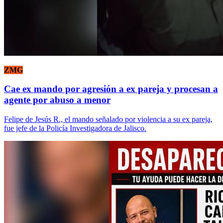
ZMG
Cae ex mando por agresión a ex pareja y procesan a
agente por abuso a menor
Felipe de Jesús R., el mando señalado por violencia a su ex pareja,
fue jefe de la Policía Investigadora de Jalisco.