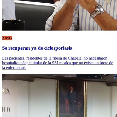
ZMG
Se recuperan ya de ciclosporiasis
Las pacientes, residentes de la ribera de Chapala, no necesitaron
hospitalización; el titular de la SSJ recalca que no existe un brote de
la enfermedad.