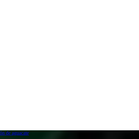
ón de aguacate