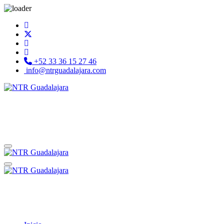
+52 33 36 15 27 46
info@ntrguadalajara.com