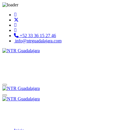
+52 33 36 15 27 46
info@ntrguadalajara.com