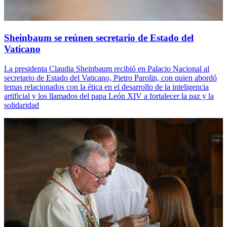
Sheinbaum se reúnen secretario de Estado del
Vaticano
La presidenta Claudia Sheinbaum recibió en Palacio Nacional al
secretario de Estado del Vaticano, Pietro Parolin, con quien abordó
temas relacionados con la ética en el desarrollo de la inteligencia
artificial y los llamados del papa León XIV a fortalecer la paz y la
solidaridad