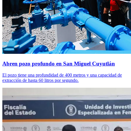
Abren pozo profundo en San Miguel Cuyutlán
El pozo tiene una profundidad de 400 metros y una capacidad de
extracción de hasta 60 litros por segundo.