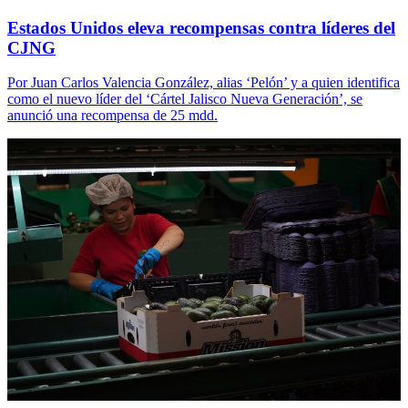
Estados Unidos eleva recompensas contra líderes del
CJNG
Por Juan Carlos Valencia González, alias ‘Pelón’ y a quien identifica
como el nuevo líder del ‘Cártel Jalisco Nueva Generación’, se
anunció una recompensa de 25 mdd.