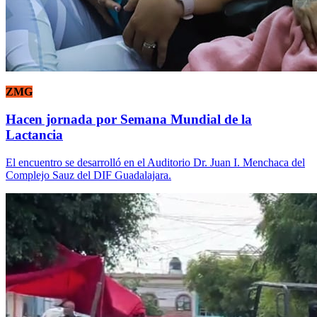
ZMG
Hacen jornada por Semana Mundial de la
Lactancia
El encuentro se desarrolló en el Auditorio Dr. Juan I. Menchaca del
Complejo Sauz del DIF Guadalajara.