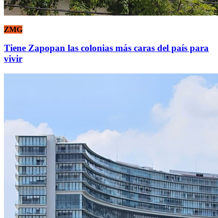
ZMG
Tiene Zapopan las colonias más caras del país para
vivir