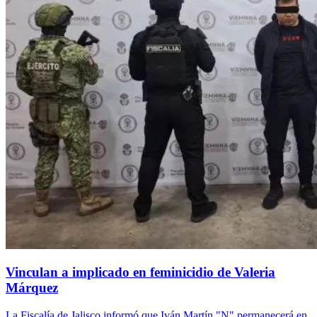
Vinculan a implicado en feminicidio de Valeria
Márquez
La Fiscalía de Jalisco informó que Iván Martín "N" permanecerá en