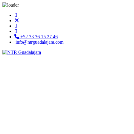
+52 33 36 15 27 46
info@ntrguadalajara.com