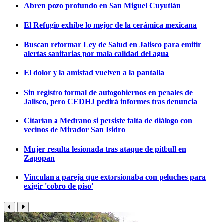
Abren pozo profundo en San Miguel Cuyutlán
El Refugio exhibe lo mejor de la cerámica mexicana
Buscan reformar Ley de Salud en Jalisco para emitir
alertas sanitarias por mala calidad del agua
El dolor y la amistad vuelven a la pantalla
Sin registro formal de autogobiernos en penales de
Jalisco, pero CEDHJ pedirá informes tras denuncia
Citarían a Medrano si persiste falta de diálogo con
vecinos de Mirador San Isidro
Mujer resulta lesionada tras ataque de pitbull en
Zapopan
Vinculan a pareja que extorsionaba con peluches para
exigir 'cobro de piso'