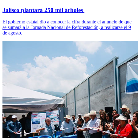
Jalisco plantará 250 mil árboles
El gobierno estatal dio a conocer la cifra durante el anuncio de que
se sumará a la Jornada Nacional de Reforestación, a realizarse el 9
de agosto.