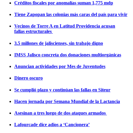
Créditos fiscales por anomalías suman 1,775 mdp
Tiene Zapopan las colonias más caras del país para vivir
Vecinos de Torre A en Latitud Providencia acusan
fallas estructurales
3.5 millones de jaliscienses, sin trabajo digno
IMSS Jalisco concreta dos donaciones multiorgánicas
Anuncian actividades por Mes de Juventudes
Dinero oscuro
Se cumplió plazo y continúan las fallas en Siteur
Hacen jornada por Semana Mundial de la Lactancia
Asesinan a tres luego de dos ataques armados
Lafourcade dice adios a ‘Cancionera’