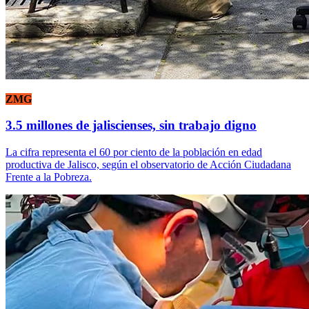
ZMG
3.5 millones de jaliscienses, sin trabajo digno
La cifra representa el 60 por ciento de la población en edad
productiva de Jalisco, según el observatorio de Acción Ciudadana
Frente a la Pobreza.