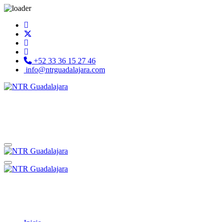
+52 33 36 15 27 46
info@ntrguadalajara.com