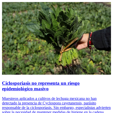
Ciclosporiasis no representa un riesgo
epidemiológico masivo
Muestreos aplicados a cultivos de lechuga mexicana no han
detectado la presencia de Cyclospora cayetanensis, parásito
responsable de la ciclosporiasis. Sin embargo, especialistas advierten
sobre la necesidad de mantener medidas de higiene en la cadena