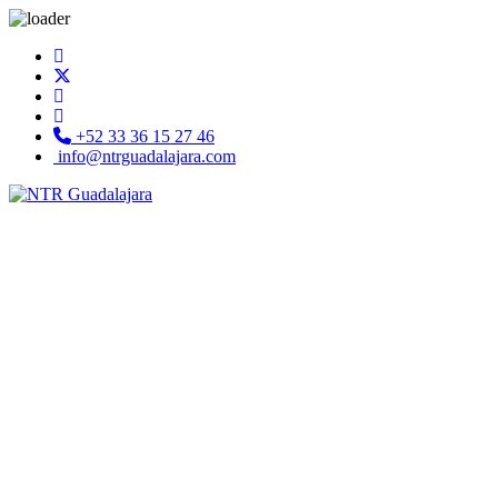
+52 33 36 15 27 46
info@ntrguadalajara.com