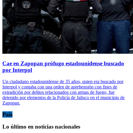
Cae en Zapopan prófugo estadounidense buscado
por Interpol
Un ciudadano estadounidense de 35 años, quien era buscado por
Interpol y contaba con una orden de aprehensión con fines de
extradición por delitos relacionados con armas de fuego, fue
detenido por elementos de la Policía de Jalisco en el municipio de
Zapopan.
País
Lo último en noticias nacionales