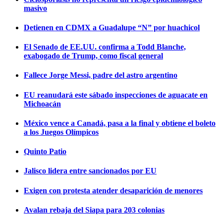
masivo
Detienen en CDMX a Guadalupe “N” por huachicol
El Senado de EE.UU. confirma a Todd Blanche,
exabogado de Trump, como fiscal general
Fallece Jorge Messi, padre del astro argentino
EU reanudará este sábado inspecciones de aguacate en
Michoacán
México vence a Canadá, pasa a la final y obtiene el boleto
a los Juegos Olímpicos
Quinto Patio
Jalisco lidera entre sancionados por EU
Exigen con protesta atender desaparición de menores
Avalan rebaja del Siapa para 203 colonias