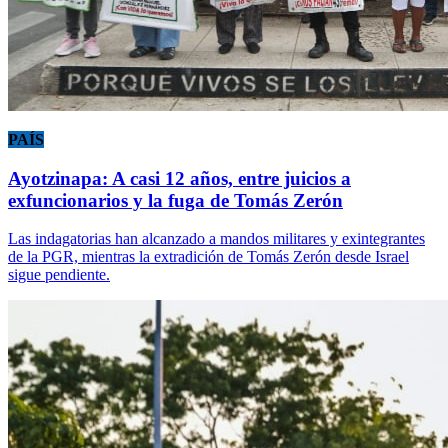
PAÍS
Ayotzinapa: A casi 12 años, entre juicios a
exfuncionarios y la fuga de Tomás Zerón
Las indagatorias han alcanzado a mandos militares y exintegrantes
de la PGR, mientras la extradición de Tomás Zerón desde Israel
sigue pendiente.