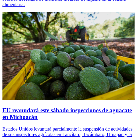
alimentaria.
EU reanudará este sábado inspecciones de aguacate
en Michoacán
Estados Unidos levantará parcialmente la suspensión de actividades
de sus inspectores agrícolas en Tancítaro, Tacámbaro, Uruapan y la