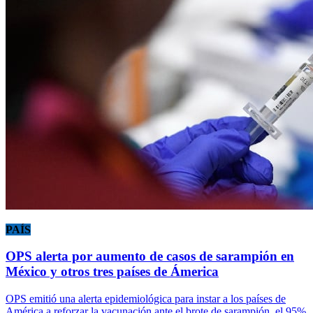
PAÍS
OPS alerta por aumento de casos de sarampión en
México y otros tres países de Ámerica
OPS emitió una alerta epidemiológica para instar a los países de
América a reforzar la vacunación ante el brote de sarampión, el 95%