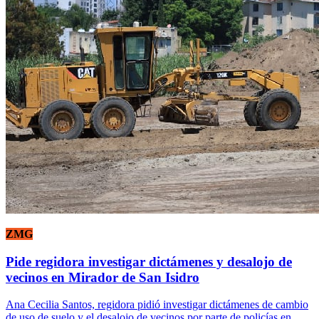
ZMG
Pide regidora investigar dictámenes y desalojo de
vecinos en Mirador de San Isidro
Ana Cecilia Santos, regidora pidió investigar dictámenes de cambio
de uso de suelo y el desalojo de vecinos por parte de policías en