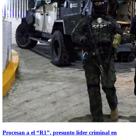
Procesan a el “R1”, presunto líder criminal en