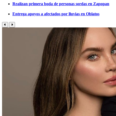
Realizan primera boda de personas sordas en Zapopan
Entrega apoyos a afectados por lluvias en Oblatos