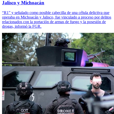
Jalisco y Michoacán
“R1” y señalado como posible cabecilla de una célula delictiva que
operaba en Michoacán y Jalisco, fue vinculado a proceso por delitos
relacionados con la portación de armas de fuego y la posesión de
drogas, informó la FGR.