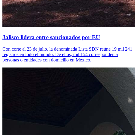
Jalisco lidera entre sancionados por EU
Con corte al 23 de julio, la denominada Lista SDN reúne 19 mil 241
registros en todo el mundo. De ellos, mil 154 corresponden a
personas o entidades con domicilio en México.