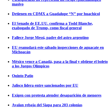
masivo
Detienen en CDMX a Guadalupe “N” por huachicol
El Senado de EE.UU. confirma a Todd Blanche,
exabogado de Trump, como fiscal general
Fallece Jorge Messi, padre del astro argentino
EU reanudará este sábado inspecciones de aguacate en
Michoacán
México vence a Canadá, pasa a la final y obtiene el boleto
a los Juegos Olímpicos
Quinto Patio
Jalisco lidera entre sancionados por EU
Exigen con protesta atender desaparición de menores
Avalan rebaja del Siapa para 203 colonias