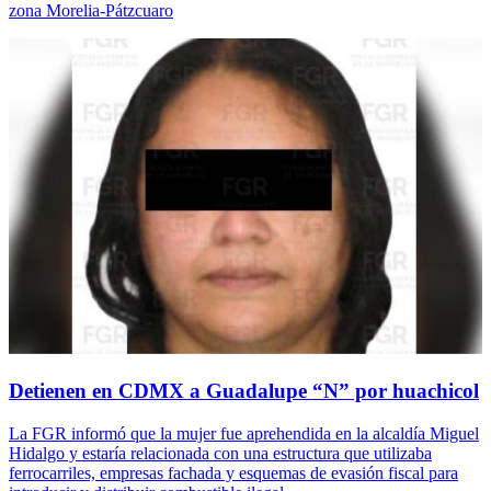
zona Morelia-Pátzcuaro
Detienen en CDMX a Guadalupe “N” por huachicol
La FGR informó que la mujer fue aprehendida en la alcaldía Miguel
Hidalgo y estaría relacionada con una estructura que utilizaba
ferrocarriles, empresas fachada y esquemas de evasión fiscal para