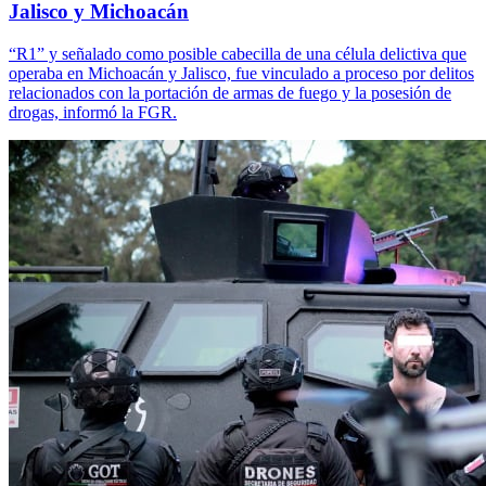
Jalisco y Michoacán
“R1” y señalado como posible cabecilla de una célula delictiva que
operaba en Michoacán y Jalisco, fue vinculado a proceso por delitos
relacionados con la portación de armas de fuego y la posesión de
drogas, informó la FGR.