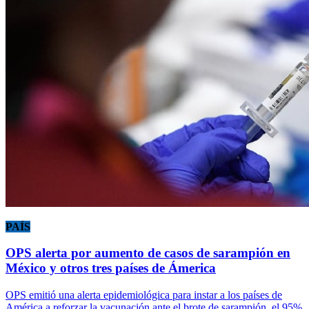
PAÍS
OPS alerta por aumento de casos de sarampión en
México y otros tres países de Ámerica
OPS emitió una alerta epidemiológica para instar a los países de
América a reforzar la vacunación ante el brote de sarampión, el 95%