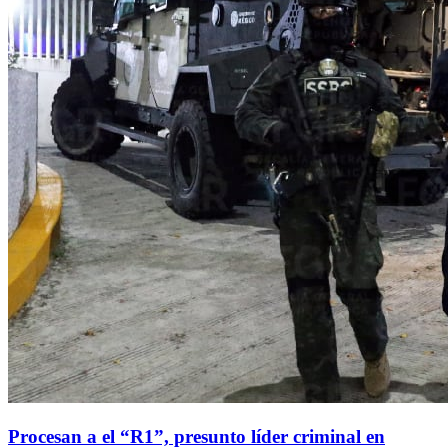
Procesan a el “R1”, presunto líder criminal en