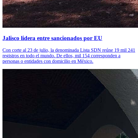
Jalisco lidera entre sancionados por EU
Con corte al 23 de julio, la denominada Lista SDN reúne 19 mil 241
registros en todo el mundo. De ellos, mil 154 corresponden a
personas o entidades con domicilio en México.