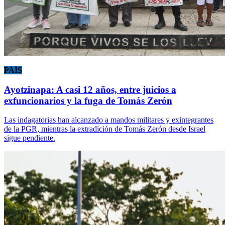
PAÍS
Ayotzinapa: A casi 12 años, entre juicios a
exfuncionarios y la fuga de Tomás Zerón
Las indagatorias han alcanzado a mandos militares y exintegrantes
de la PGR, mientras la extradición de Tomás Zerón desde Israel
sigue pendiente.