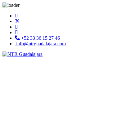
+52 33 36 15 27 46
info@ntrguadalajara.com