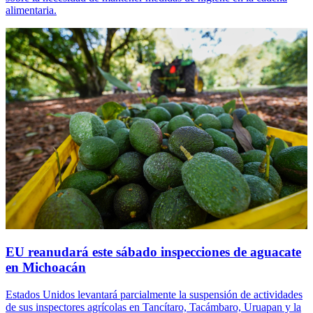
alimentaria.
EU reanudará este sábado inspecciones de aguacate
en Michoacán
Estados Unidos levantará parcialmente la suspensión de actividades
de sus inspectores agrícolas en Tancítaro, Tacámbaro, Uruapan y la