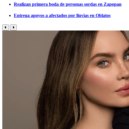
Realizan primera boda de personas sordas en Zapopan
Entrega apoyos a afectados por lluvias en Oblatos