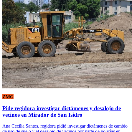
ZMG
Pide regidora investigar dictámenes y desalojo de
vecinos en Mirador de San Isidro
Ana Cecilia Santos, regidora pidió investigar dictámenes de cambio
de uso de suelo y el desalojo de vecinos por parte de policías en