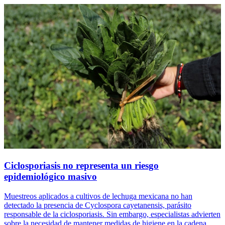
Ciclosporiasis no representa un riesgo
epidemiológico masivo
Muestreos aplicados a cultivos de lechuga mexicana no han
detectado la presencia de Cyclospora cayetanensis, parásito
responsable de la ciclosporiasis. Sin embargo, especialistas advierten
sobre la necesidad de mantener medidas de higiene en la cadena