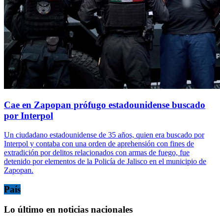
Cae en Zapopan prófugo estadounidense buscado
por Interpol
Un ciudadano estadounidense de 35 años, quien era buscado por
Interpol y contaba con una orden de aprehensión con fines de
extradición por delitos relacionados con armas de fuego, fue
detenido por elementos de la Policía de Jalisco en el municipio de
Zapopan.
País
Lo último en noticias nacionales