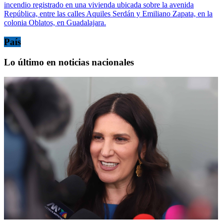
incendio registrado en una vivienda ubicada sobre la avenida
República, entre las calles Aquiles Serdán y Emiliano Zapata, en la
colonia Oblatos, en Guadalajara.
País
Lo último en noticias nacionales