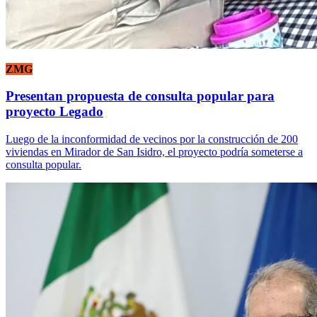
ZMG
Presentan propuesta de consulta popular para
proyecto Legado
Luego de la inconformidad de vecinos por la construcción de 200
viviendas en Mirador de San Isidro, el proyecto podría someterse a
consulta popular.