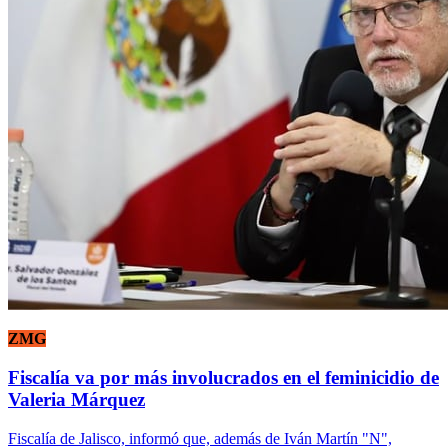
ZMG
Fiscalía va por más involucrados en el feminicidio de
Valeria Márquez
Fiscalía de Jalisco, informó que, además de Iván Martín "N",