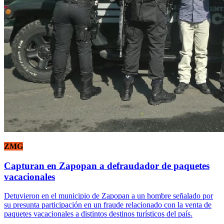
ZMG
Capturan en Zapopan a defraudador de paquetes
vacacionales
Detuvieron en el municipio de Zapopan a un hombre señalado por
su presunta participación en un fraude relacionado con la venta de
paquetes vacacionales a distintos destinos turísticos del país.