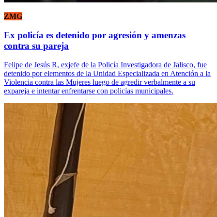
ZMG
Ex policía es detenido por agresión y amenzas
contra su pareja
Felipe de Jesús R, exjefe de la Policía Investigadora de Jalisco, fue
detenido por elementos de la Unidad Especializada en Atención a la
Violencia contra las Mujeres luego de agredir verbalmente a su
expareja e intentar enfrentarse con policías municipales.