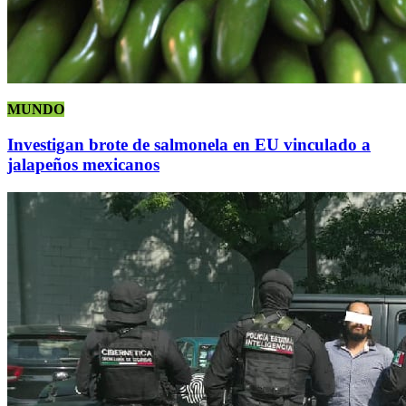
MUNDO
Investigan brote de salmonela en EU vinculado a
jalapeños mexicanos