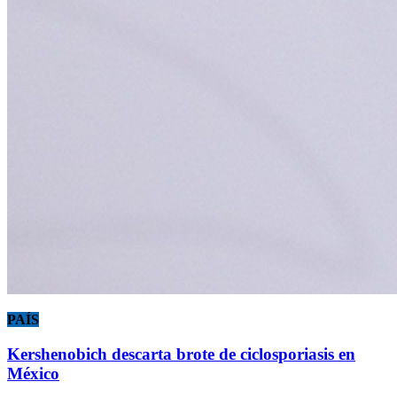
PAÍS
Kershenobich descarta brote de ciclosporiasis en
México