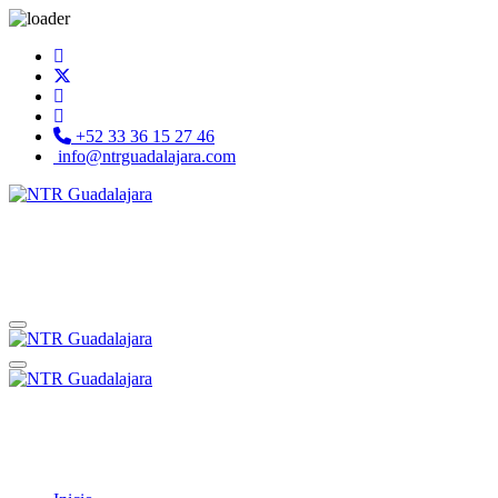
+52 33 36 15 27 46
info@ntrguadalajara.com