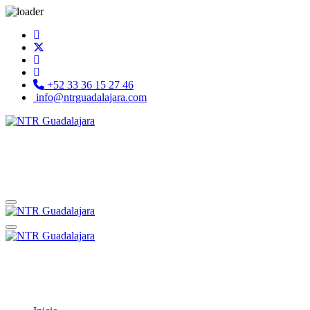
+52 33 36 15 27 46
info@ntrguadalajara.com