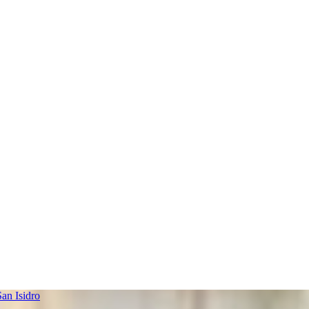
an Isidro