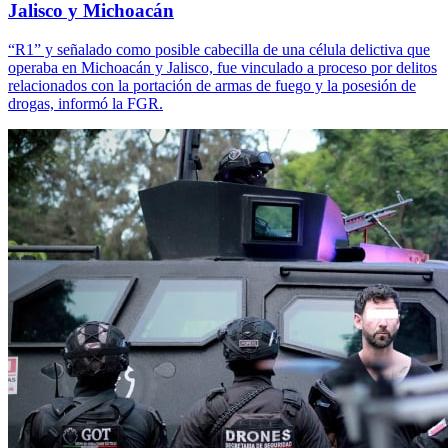
Jalisco y Michoacán
“R1” y señalado como posible cabecilla de una célula delictiva que
operaba en Michoacán y Jalisco, fue vinculado a proceso por delitos
relacionados con la portación de armas de fuego y la posesión de
drogas, informó la FGR.