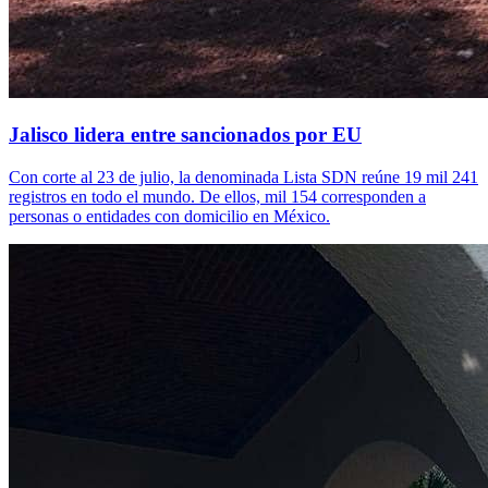
Jalisco lidera entre sancionados por EU
Con corte al 23 de julio, la denominada Lista SDN reúne 19 mil 241
registros en todo el mundo. De ellos, mil 154 corresponden a
personas o entidades con domicilio en México.