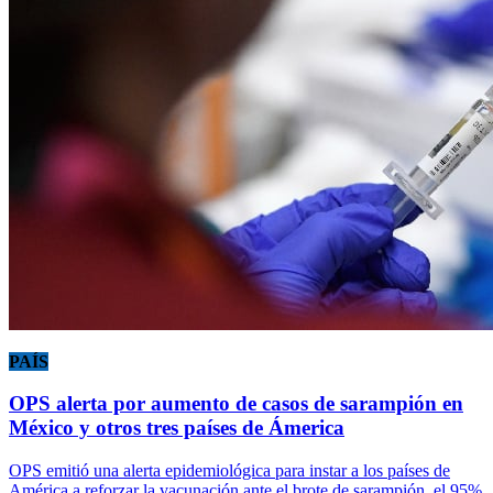
PAÍS
OPS alerta por aumento de casos de sarampión en
México y otros tres países de Ámerica
OPS emitió una alerta epidemiológica para instar a los países de
América a reforzar la vacunación ante el brote de sarampión, el 95%