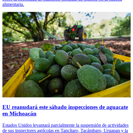
alimentaria.
EU reanudará este sábado inspecciones de aguacate
en Michoacán
Estados Unidos levantará parcialmente la suspensión de actividades
de sus inspectores agrícolas en Tancítaro, Tacámbaro, Uruapan y la