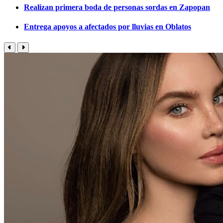
Realizan primera boda de personas sordas en Zapopan
Entrega apoyos a afectados por lluvias en Oblatos