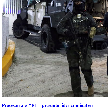
Procesan a el “R1”, presunto líder criminal en