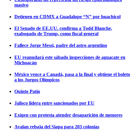
masivo
Detienen en CDMX a Guadalupe “N” por huachicol
El Senado de EE.UU. confirma a Todd Blanche,
exabogado de Trump, como fiscal general
Fallece Jorge Messi, padre del astro argentino
EU reanudará este sábado inspecciones de aguacate en
Michoacán
México vence a Canadá, pasa a la final y obtiene el boleto
a los Juegos Olímpicos
Quinto Patio
Jalisco lidera entre sancionados por EU
Exigen con protesta atender desaparición de menores
Avalan rebaja del Siapa para 203 colonias