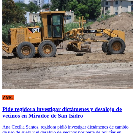
ZMG
Pide regidora investigar dictámenes y desalojo de
vecinos en Mirador de San Isidro
Ana Cecilia Santos, regidora pidió investigar dictámenes de cambio
de uso de suelo y el desalojo de vecinos por parte de policías en