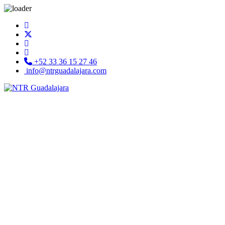
+52 33 36 15 27 46
info@ntrguadalajara.com