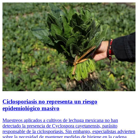
Ciclosporiasis no representa un riesgo
epidemiológico masivo
Muestreos aplicados a cultivos de lechuga mexicana no han
detectado la presencia de Cyclospora cayetanensis, parásito
responsable de la ciclosporiasis. Sin embargo, especialistas advierten
sobre la necesidad de mantener medidas de higiene en la cadena