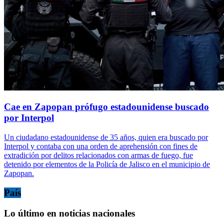
Cae en Zapopan prófugo estadounidense buscado
por Interpol
Un ciudadano estadounidense de 35 años, quien era buscado por
Interpol y contaba con una orden de aprehensión con fines de
extradición por delitos relacionados con armas de fuego, fue
detenido por elementos de la Policía de Jalisco en el municipio de
Zapopan.
País
Lo último en noticias nacionales