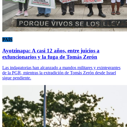
PAÍS
Ayotzinapa: A casi 12 años, entre juicios a
exfuncionarios y la fuga de Tomás Zerón
Las indagatorias han alcanzado a mandos militares y exintegrantes
de la PGR, mientras la extradición de Tomás Zerón desde Israel
sigue pendiente.