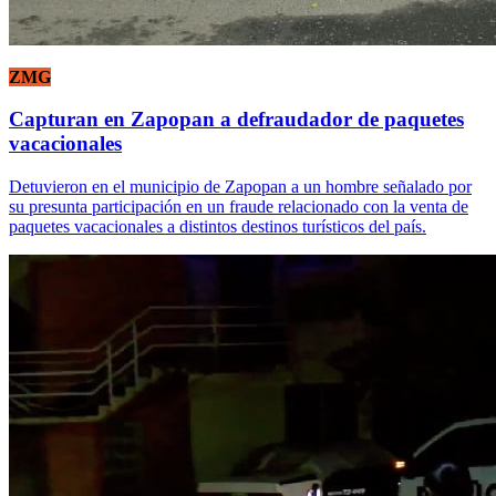
ZMG
Capturan en Zapopan a defraudador de paquetes
vacacionales
Detuvieron en el municipio de Zapopan a un hombre señalado por
su presunta participación en un fraude relacionado con la venta de
paquetes vacacionales a distintos destinos turísticos del país.