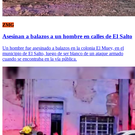
ZMG
Asesinan a balazos a un hombre en calles de El Salto
Un hombre fue asesinado a balazos en la colonia El Muey, en el
municipio de El Salto, luego de ser blanco de un ataque armado
cuando se encontraba en la vía pública.