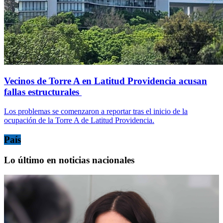
Vecinos de Torre A en Latitud Providencia acusan
fallas estructurales
Los problemas se comenzaron a reportar tras el inicio de la
ocupación de la Torre A de Latitud Providencia.
País
Lo último en noticias nacionales