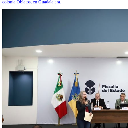
colonia Oblatos, en Guadalajara.