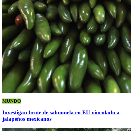
MUNDO
Investigan brote de salmonela en EU vinculado a
jalapeños mexicanos