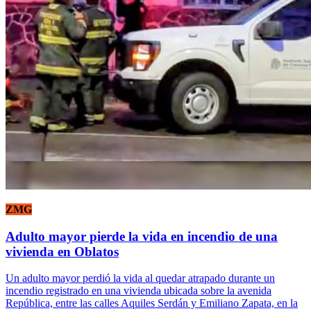
ZMG
Adulto mayor pierde la vida en incendio de una
vivienda en Oblatos
Un adulto mayor perdió la vida al quedar atrapado durante un
incendio registrado en una vivienda ubicada sobre la avenida
República, entre las calles Aquiles Serdán y Emiliano Zapata, en la