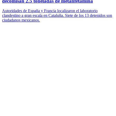
decomisan 2.5 toneladas de metanfetamina
Autoridades de España y Francia localizaron el laboratorio
clandestino a gran escala en Cataluña. Siete de los 13 detenidos son
ciudadanos mexicanos.