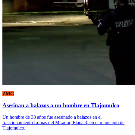
ZMG
Asesinan a balazos a un hombre en Tlajomulco
Un hombre de 38 años fue asesinado a balazos en el
fraccionamiento Lomas del Mirador, Etapa 3, en el municipio de
Tlajomulco.