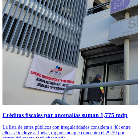
Créditos fiscales por anomalías suman 1,775 mdp
La lista de entes públicos con irregularidades considera a 48; entre
ellos se incluye al Ipejal, organismo que concentra el 29.59 por