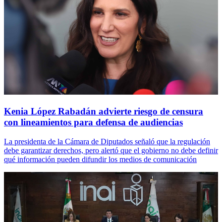
Kenia López Rabadán advierte riesgo de censura
con lineamientos para defensa de audiencias
La presidenta de la Cámara de Diputados señaló que la regulación
debe garantizar derechos, pero alertó que el gobierno no debe definir
qué información pueden difundir los medios de comunicación