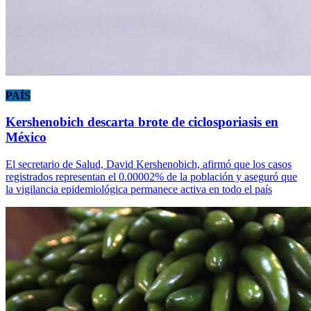
PAÍS
Kershenobich descarta brote de ciclosporiasis en
México
El secretario de Salud, David Kershenobich, afirmó que los casos
registrados representan el 0.00002% de la población y aseguró que
la vigilancia epidemiológica permanece activa en todo el país