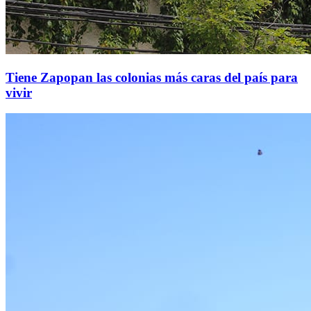
Tiene Zapopan las colonias más caras del país para
vivir