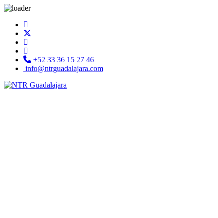
+52 33 36 15 27 46
info@ntrguadalajara.com