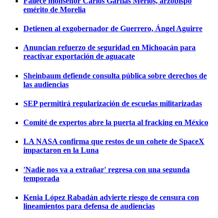
Fallece monseñor Carlos Garfias Merlos, arzobispo
emérito de Morelia
Detienen al exgobernador de Guerrero, Ángel Aguirre
Anuncian refuerzo de seguridad en Michoacán para
reactivar exportación de aguacate
Sheinbaum defiende consulta pública sobre derechos de
las audiencias
SEP permitirá regularización de escuelas militarizadas
Comité de expertos abre la puerta al fracking en México
LA NASA confirma que restos de un cohete de SpaceX
impactaron en la Luna
'Nadie nos va a extrañar' regresa con una segunda
temporada
Kenia López Rabadán advierte riesgo de censura con
lineamientos para defensa de audiencias