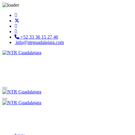
+52 33 36 15 27 46
info@ntrguadalajara.com