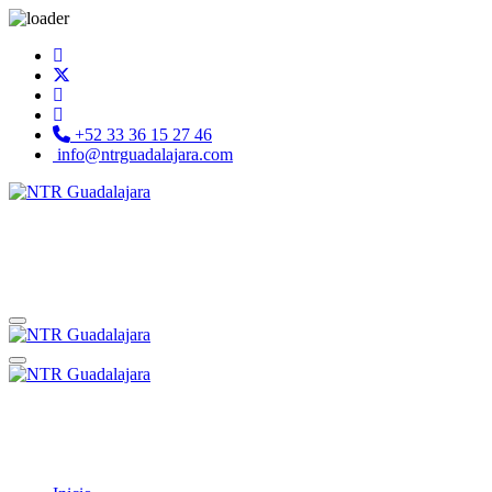
+52 33 36 15 27 46
info@ntrguadalajara.com