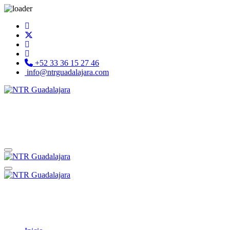
+52 33 36 15 27 46
info@ntrguadalajara.com