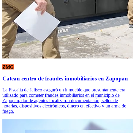
ZMG
Catean centro de fraudes inmobiliarios en Zapopan
La Fiscalía de Jalisco aseguró un inmueble que presuntamente era
utilizado para cometer fraudes inmobiliarios en el municipio de
Zapopan, donde agentes localizaron documentación, sellos de
notarías, dispositivos electrónicos, dinero en efectivo y un arma de
fuego.