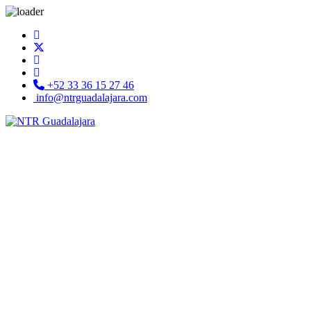
+52 33 36 15 27 46
info@ntrguadalajara.com