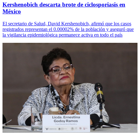
Kershenobich descarta brote de ciclosporiasis en
México
El secretario de Salud, David Kershenobich, afirmó que los casos
registrados representan el 0.00002% de la población y aseguró que
la vigilancia epidemiológica permanece activa en todo el país