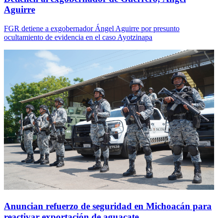
Aguirre
FGR detiene a exgobernador Ángel Aguirre por presunto
ocultamiento de evidencia en el caso Ayotzinapa
Anuncian refuerzo de seguridad en Michoacán para
reactivar exportación de aguacate