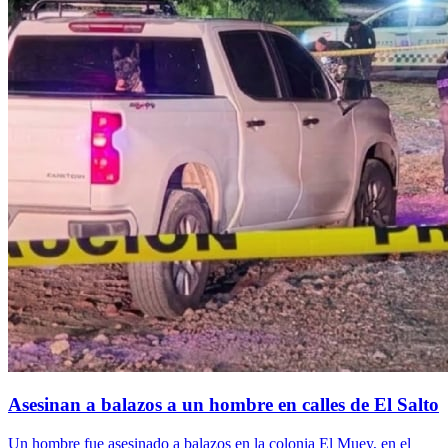
Asesinan a balazos a un hombre en calles de El Salto
Un hombre fue asesinado a balazos en la colonia El Muey, en el