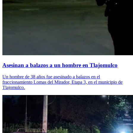
Asesinan a balazos a un hombre en Tlajomulco
Un hombre de 38 años fue asesinado a balazos en el
fraccionamiento Lomas del Mirador, Etapa 3, en el municipio de
Tlajomulco.