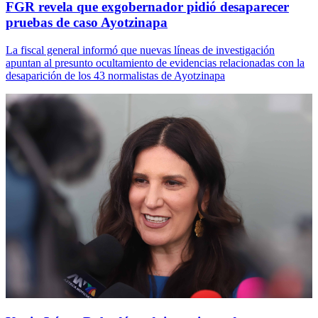
FGR revela que exgobernador pidió desaparecer
pruebas de caso Ayotzinapa
La fiscal general informó que nuevas líneas de investigación
apuntan al presunto ocultamiento de evidencias relacionadas con la
desaparición de los 43 normalistas de Ayotzinapa