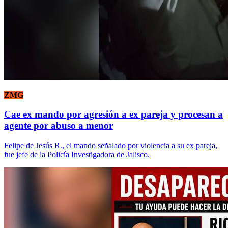
ZMG
Cae ex mando por agresión a ex pareja y procesan a
agente por abuso a menor
Felipe de Jesús R., el mando señalado por violencia a su ex pareja,
fue jefe de la Policía Investigadora de Jalisco.