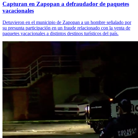
Capturan en Zapopan a defraudador de paquetes
vacacionales
Detuvieron en el municipio de Zapopan a un hombre señalado por
su presunta participación en un fraude relacionado con la venta de
paquetes vacacionales a distintos destinos turísticos del país.