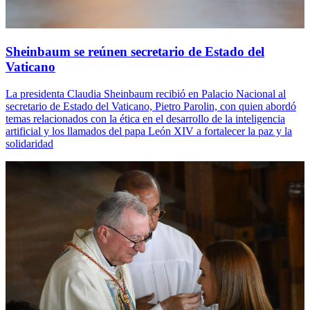
Sheinbaum se reúnen secretario de Estado del
Vaticano
La presidenta Claudia Sheinbaum recibió en Palacio Nacional al
secretario de Estado del Vaticano, Pietro Parolin, con quien abordó
temas relacionados con la ética en el desarrollo de la inteligencia
artificial y los llamados del papa León XIV a fortalecer la paz y la
solidaridad