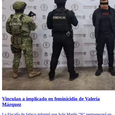
Vinculan a implicado en feminicidio de Valeria
Márquez
La Fiscalía de Jalisco informó que Iván Martín "N" permanecerá en