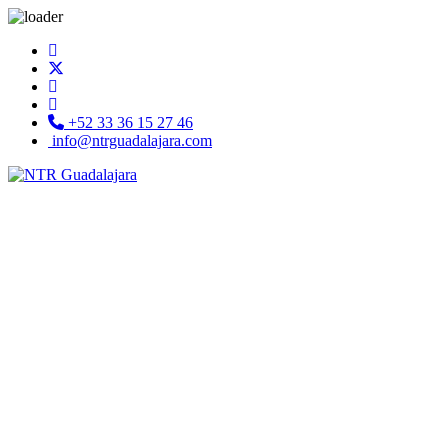
+52 33 36 15 27 46
info@ntrguadalajara.com