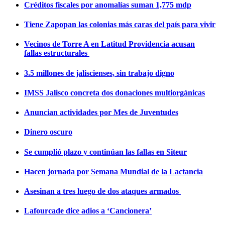
Créditos fiscales por anomalías suman 1,775 mdp
Tiene Zapopan las colonias más caras del país para vivir
Vecinos de Torre A en Latitud Providencia acusan
fallas estructurales
3.5 millones de jaliscienses, sin trabajo digno
IMSS Jalisco concreta dos donaciones multiorgánicas
Anuncian actividades por Mes de Juventudes
Dinero oscuro
Se cumplió plazo y continúan las fallas en Siteur
Hacen jornada por Semana Mundial de la Lactancia
Asesinan a tres luego de dos ataques armados
Lafourcade dice adios a ‘Cancionera’