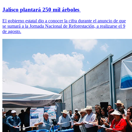
Jalisco plantará 250 mil árboles
El gobierno estatal dio a conocer la cifra durante el anuncio de que
se sumará a la Jornada Nacional de Reforestación, a realizarse el 9
de agosto.