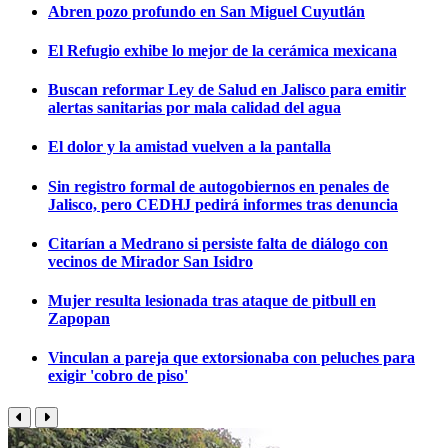
Abren pozo profundo en San Miguel Cuyutlán
El Refugio exhibe lo mejor de la cerámica mexicana
Buscan reformar Ley de Salud en Jalisco para emitir
alertas sanitarias por mala calidad del agua
El dolor y la amistad vuelven a la pantalla
Sin registro formal de autogobiernos en penales de
Jalisco, pero CEDHJ pedirá informes tras denuncia
Citarían a Medrano si persiste falta de diálogo con
vecinos de Mirador San Isidro
Mujer resulta lesionada tras ataque de pitbull en
Zapopan
Vinculan a pareja que extorsionaba con peluches para
exigir 'cobro de piso'