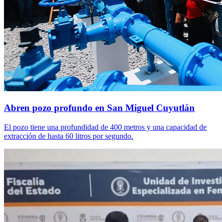
Abren pozo profundo en San Miguel Cuyutlán
El pozo tiene una profundidad de 400 metros y una capacidad de
extracción de hasta 60 litros por segundo.