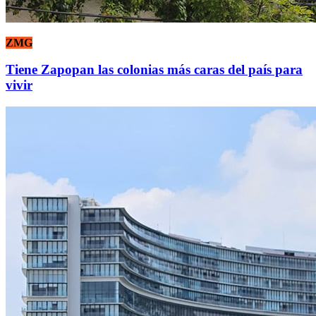
ZMG
Tiene Zapopan las colonias más caras del país para
vivir