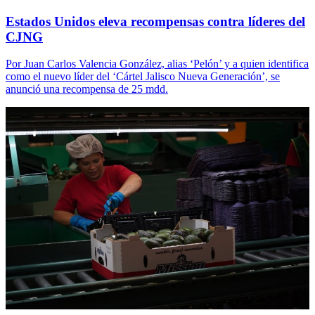
Estados Unidos eleva recompensas contra líderes del
CJNG
Por Juan Carlos Valencia González, alias ‘Pelón’ y a quien identifica
como el nuevo líder del ‘Cártel Jalisco Nueva Generación’, se
anunció una recompensa de 25 mdd.