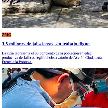
ZMG
3.5 millones de jaliscienses, sin trabajo digno
La cifra representa el 60 por ciento de la población en edad
productiva de Jalisco, según el observatorio de Acción Ciudadana
Frente a la Pobreza.