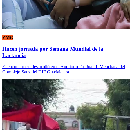
ZMG
Hacen jornada por Semana Mundial de la
Lactancia
El encuentro se desarrolló en el Auditorio Dr. Juan I. Menchaca del
Complejo Sauz del DIF Guadalajara.