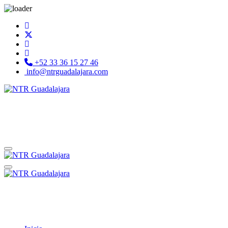
+52 33 36 15 27 46
info@ntrguadalajara.com