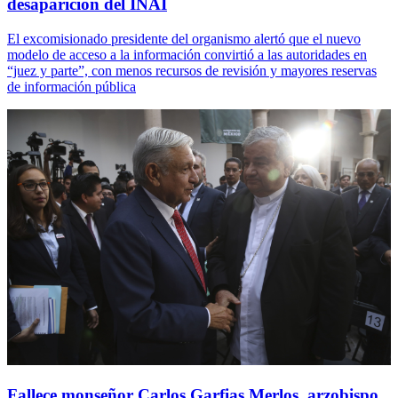
desaparición del INAI
El excomisionado presidente del organismo alertó que el nuevo
modelo de acceso a la información convirtió a las autoridades en
“juez y parte”, con menos recursos de revisión y mayores reservas
de información pública
Fallece monseñor Carlos Garfias Merlos, arzobispo