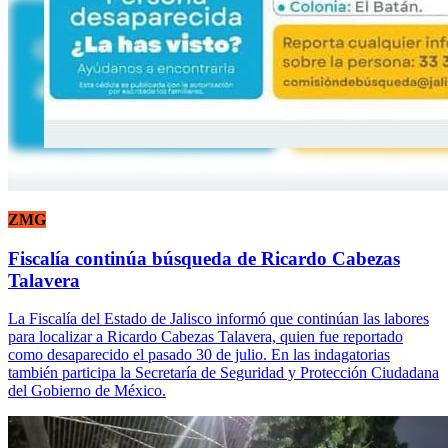
ZMG
Fiscalía continúa búsqueda de Ricardo Cabezas
Talavera
La Fiscalía del Estado de Jalisco informó que continúan las labores
para localizar a Ricardo Cabezas Talavera, quien fue reportado
como desaparecido el pasado 30 de julio. En las indagatorias
también participa la Secretaría de Seguridad y Protección Ciudadana
del Gobierno de México.