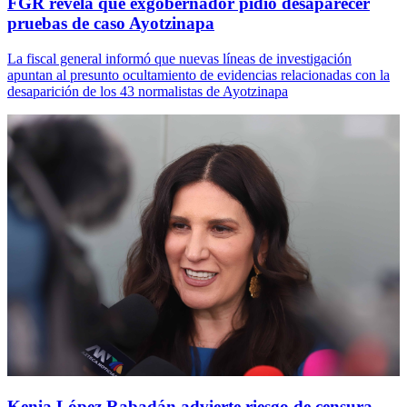
FGR revela que exgobernador pidió desaparecer
pruebas de caso Ayotzinapa
La fiscal general informó que nuevas líneas de investigación
apuntan al presunto ocultamiento de evidencias relacionadas con la
desaparición de los 43 normalistas de Ayotzinapa
Kenia López Rabadán advierte riesgo de censura