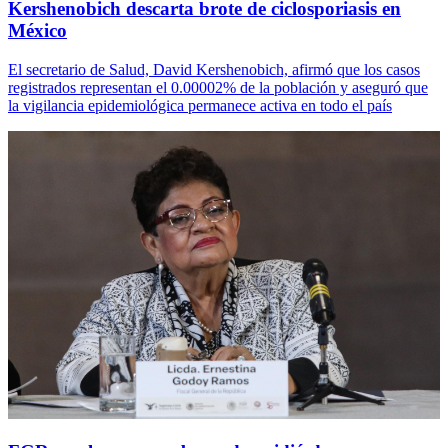
Kershenobich descarta brote de ciclosporiasis en
México
El secretario de Salud, David Kershenobich, afirmó que los casos
registrados representan el 0.00002% de la población y aseguró que
la vigilancia epidemiológica permanece activa en todo el país