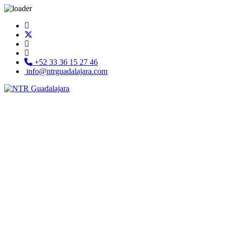
+52 33 36 15 27 46
info@ntrguadalajara.com