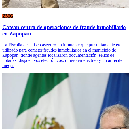
ZMG
Catean centro de operaciones de fraude inmobiliario
en Zapopan
La Fiscalía de Jalisco aseguró un inmueble que presuntamente era
utilizado para cometer fraudes inmobiliarios en el municipio de
Zapopan, donde agentes localizaron documentación, sellos de
notarías, dispositivos electrónicos, dinero en efectivo y un arma de
fuego.