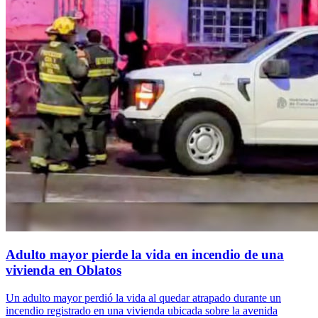
Adulto mayor pierde la vida en incendio de una
vivienda en Oblatos
Un adulto mayor perdió la vida al quedar atrapado durante un
incendio registrado en una vivienda ubicada sobre la avenida