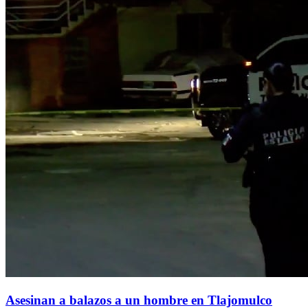
Asesinan a balazos a un hombre en Tlajomulco