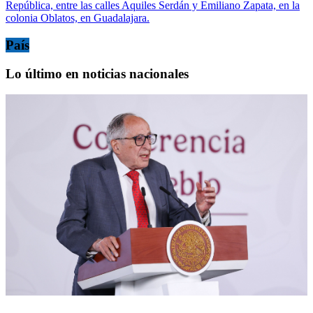
República, entre las calles Aquiles Serdán y Emiliano Zapata, en la
colonia Oblatos, en Guadalajara.
País
Lo último en noticias nacionales