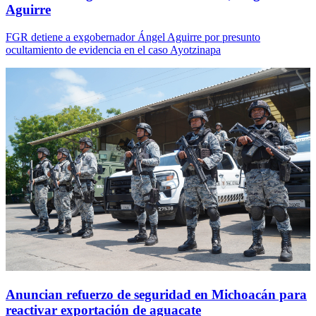
Aguirre
FGR detiene a exgobernador Ángel Aguirre por presunto
ocultamiento de evidencia en el caso Ayotzinapa
Anuncian refuerzo de seguridad en Michoacán para
reactivar exportación de aguacate