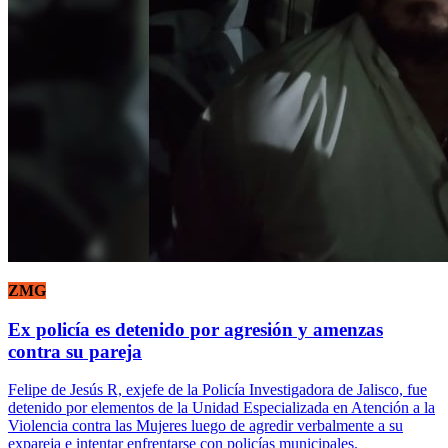
ZMG
Ex policía es detenido por agresión y amenzas
contra su pareja
Felipe de Jesús R, exjefe de la Policía Investigadora de Jalisco, fue
detenido por elementos de la Unidad Especializada en Atención a la
Violencia contra las Mujeres luego de agredir verbalmente a su
expareja e intentar enfrentarse con policías municipales.