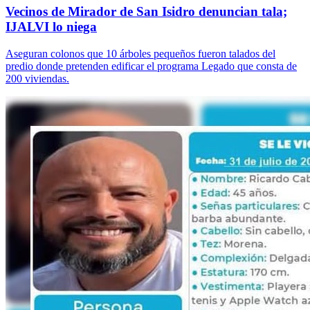
Vecinos de Mirador de San Isidro denuncian tala;
IJALVI lo niega
Aseguran colonos que 10 árboles pequeños fueron talados del
predio donde pretenden edificar el programa Legado que consta de
200 viviendas.