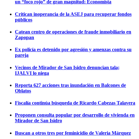
un “foco rojo” de gran magnitud: Economista
Critican inoperancia de la ASEJ para recuperar fondos
públicos
Catean centro de operaciones de fraude inmobiliario en
Zapopan
Ex policía es detenido por agresión y amenzas contra su
pareja
Vecinos de Mirador de San Isidro denuncian tala;
IJALVI lo niega
Reporta 627 acciones tras inundación en Balcones de
Oblatos
Fiscalía continúa búsqueda de Ricardo Cabezas Talavera
Proponen consulta popular por desarrollo de vivienda en
Mirador de San Isidro
Buscan a otros tres por feminicidio de Valeria Márquez