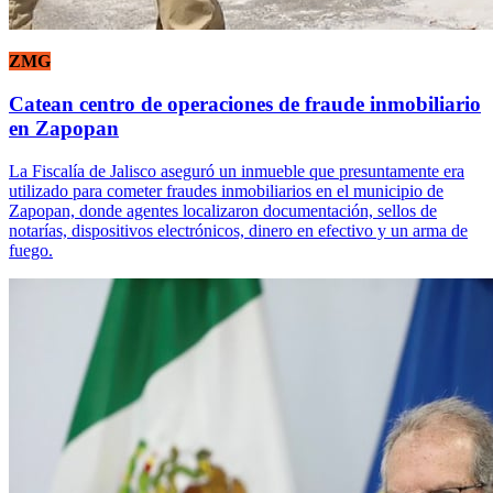
ZMG
Catean centro de operaciones de fraude inmobiliario
en Zapopan
La Fiscalía de Jalisco aseguró un inmueble que presuntamente era
utilizado para cometer fraudes inmobiliarios en el municipio de
Zapopan, donde agentes localizaron documentación, sellos de
notarías, dispositivos electrónicos, dinero en efectivo y un arma de
fuego.