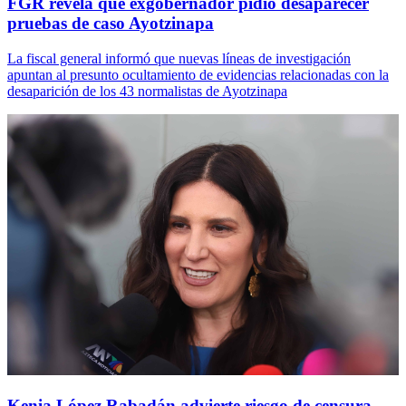
FGR revela que exgobernador pidió desaparecer
pruebas de caso Ayotzinapa
La fiscal general informó que nuevas líneas de investigación
apuntan al presunto ocultamiento de evidencias relacionadas con la
desaparición de los 43 normalistas de Ayotzinapa
Kenia López Rabadán advierte riesgo de censura