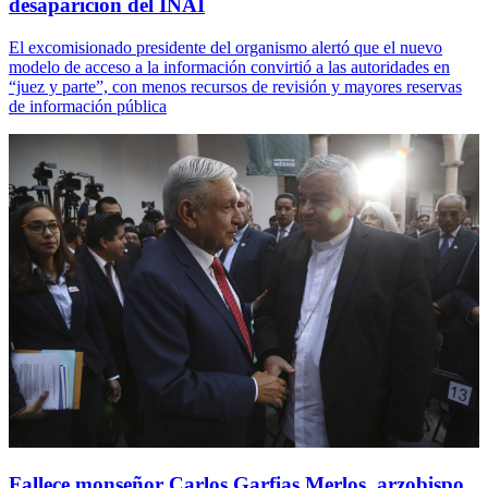
desaparición del INAI
El excomisionado presidente del organismo alertó que el nuevo
modelo de acceso a la información convirtió a las autoridades en
“juez y parte”, con menos recursos de revisión y mayores reservas
de información pública
Fallece monseñor Carlos Garfias Merlos, arzobispo