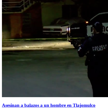
Asesinan a balazos a un hombre en Tlajomulco