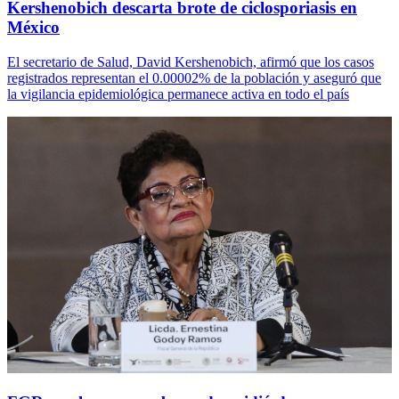
Kershenobich descarta brote de ciclosporiasis en
México
El secretario de Salud, David Kershenobich, afirmó que los casos
registrados representan el 0.00002% de la población y aseguró que
la vigilancia epidemiológica permanece activa en todo el país