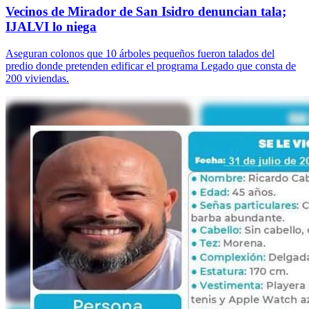
Vecinos de Mirador de San Isidro denuncian tala;
IJALVI lo niega
Aseguran colonos que 10 árboles pequeños fueron talados del
predio donde pretenden edificar el programa Legado que consta de
200 viviendas.