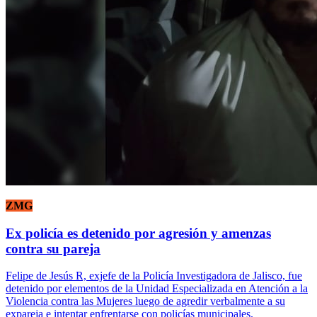
ZMG
Ex policía es detenido por agresión y amenzas
contra su pareja
Felipe de Jesús R, exjefe de la Policía Investigadora de Jalisco, fue
detenido por elementos de la Unidad Especializada en Atención a la
Violencia contra las Mujeres luego de agredir verbalmente a su
expareja e intentar enfrentarse con policías municipales.