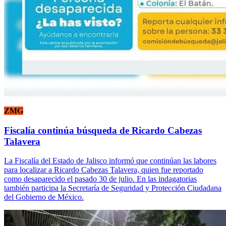
ZMG
Fiscalía continúa búsqueda de Ricardo Cabezas
Talavera
La Fiscalía del Estado de Jalisco informó que continúan las labores
para localizar a Ricardo Cabezas Talavera, quien fue reportado
como desaparecido el pasado 30 de julio. En las indagatorias
también participa la Secretaría de Seguridad y Protección Ciudadana
del Gobierno de México.