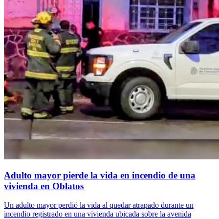
Adulto mayor pierde la vida en incendio de una
vivienda en Oblatos
Un adulto mayor perdió la vida al quedar atrapado durante un
incendio registrado en una vivienda ubicada sobre la avenida