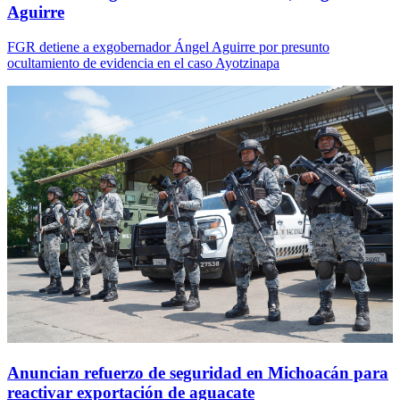
Aguirre
FGR detiene a exgobernador Ángel Aguirre por presunto
ocultamiento de evidencia en el caso Ayotzinapa
Anuncian refuerzo de seguridad en Michoacán para
reactivar exportación de aguacate