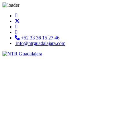
+52 33 36 15 27 46
info@ntrguadalajara.com