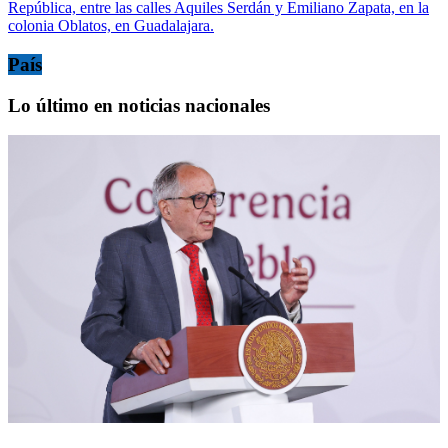
República, entre las calles Aquiles Serdán y Emiliano Zapata, en la
colonia Oblatos, en Guadalajara.
País
Lo último en noticias nacionales