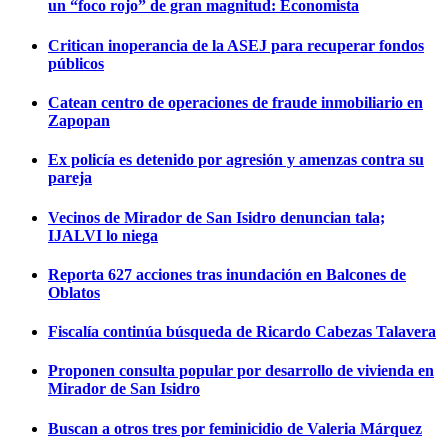
un “foco rojo” de gran magnitud: Economista
Critican inoperancia de la ASEJ para recuperar fondos
públicos
Catean centro de operaciones de fraude inmobiliario en
Zapopan
Ex policía es detenido por agresión y amenzas contra su
pareja
Vecinos de Mirador de San Isidro denuncian tala;
IJALVI lo niega
Reporta 627 acciones tras inundación en Balcones de
Oblatos
Fiscalía continúa búsqueda de Ricardo Cabezas Talavera
Proponen consulta popular por desarrollo de vivienda en
Mirador de San Isidro
Buscan a otros tres por feminicidio de Valeria Márquez