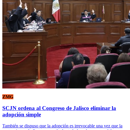
ZMG
SCJN ordena al Congreso de Jalisco eliminar la
adopción simple
También se dispuso que la adopción es irrevocable una vez que la