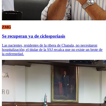
ZMG
Se recuperan ya de ciclosporiasis
Las pacientes, residentes de la ribera de Chapala, no necesitaron
hospitalización; el titular de la SSJ recalca que no existe un brote de
la enfermedad.