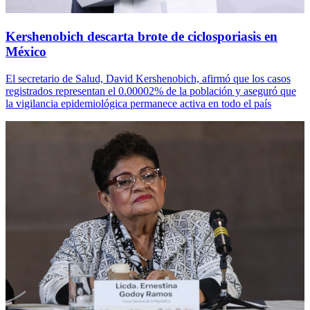
Kershenobich descarta brote de ciclosporiasis en
México
El secretario de Salud, David Kershenobich, afirmó que los casos
registrados representan el 0.00002% de la población y aseguró que
la vigilancia epidemiológica permanece activa en todo el país