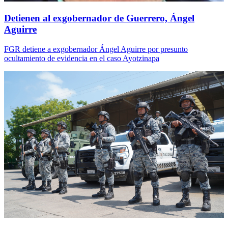
Detienen al exgobernador de Guerrero, Ángel
Aguirre
FGR detiene a exgobernador Ángel Aguirre por presunto
ocultamiento de evidencia en el caso Ayotzinapa