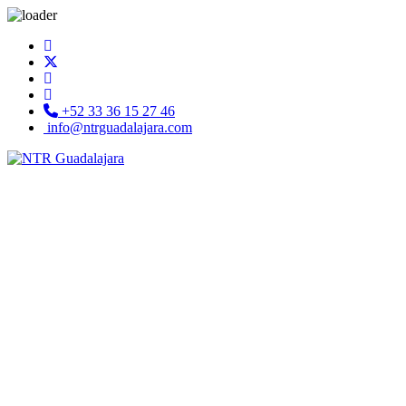
+52 33 36 15 27 46
info@ntrguadalajara.com