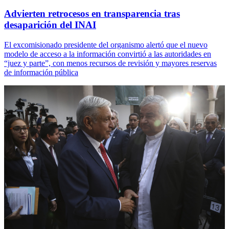
Advierten retrocesos en transparencia tras
desaparición del INAI
El excomisionado presidente del organismo alertó que el nuevo
modelo de acceso a la información convirtió a las autoridades en
“juez y parte”, con menos recursos de revisión y mayores reservas
de información pública