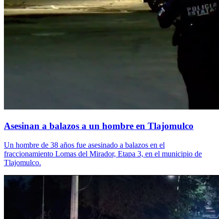
Asesinan a balazos a un hombre en Tlajomulco
Un hombre de 38 años fue asesinado a balazos en el
fraccionamiento Lomas del Mirador, Etapa 3, en el municipio de
Tlajomulco.