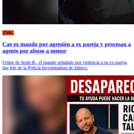
ZMG
Cae ex mando por agresión a ex pareja y procesan a
agente por abuso a menor
Felipe de Jesús R., el mando señalado por violencia a su ex pareja,
fue jefe de la Policía Investigadora de Jalisco.