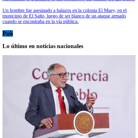
Un hombre fue asesinado a balazos en la colonia El Muey, en el
municipio de El Salto, luego de ser blanco de un ataque armado
cuando se encontraba en la vía pública.
País
Lo último en noticias nacionales