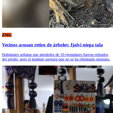
ZMG
Vecinos acusan retiro de árboles; Ijalvi niega tala
Habitantes señalan que alrededor de 10 ejemplares fueron retirados
del predio, pero el instituto asegura que no se ha eliminado ninguno.