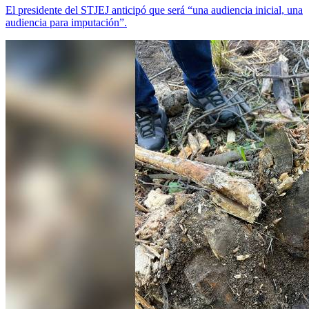
El presidente del STJEJ anticipó que será “una audiencia inicial, una
audiencia para imputación”.