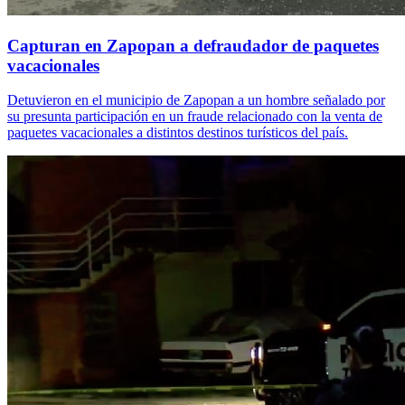
Capturan en Zapopan a defraudador de paquetes
vacacionales
Detuvieron en el municipio de Zapopan a un hombre señalado por
su presunta participación en un fraude relacionado con la venta de
paquetes vacacionales a distintos destinos turísticos del país.