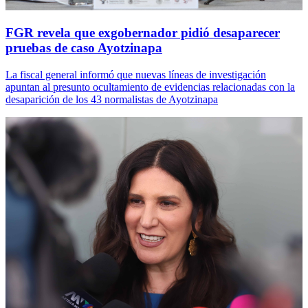
FGR revela que exgobernador pidió desaparecer
pruebas de caso Ayotzinapa
La fiscal general informó que nuevas líneas de investigación
apuntan al presunto ocultamiento de evidencias relacionadas con la
desaparición de los 43 normalistas de Ayotzinapa