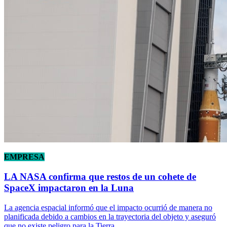
EMPRESA
LA NASA confirma que restos de un cohete de
SpaceX impactaron en la Luna
La agencia espacial informó que el impacto ocurrió de manera no
planificada debido a cambios en la trayectoria del objeto y aseguró
que no existe peligro para la Tierra