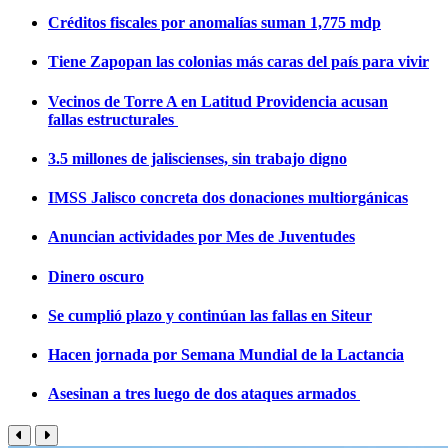
Créditos fiscales por anomalías suman 1,775 mdp
Tiene Zapopan las colonias más caras del país para vivir
Vecinos de Torre A en Latitud Providencia acusan
fallas estructurales
3.5 millones de jaliscienses, sin trabajo digno
IMSS Jalisco concreta dos donaciones multiorgánicas
Anuncian actividades por Mes de Juventudes
Dinero oscuro
Se cumplió plazo y continúan las fallas en Siteur
Hacen jornada por Semana Mundial de la Lactancia
Asesinan a tres luego de dos ataques armados