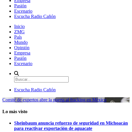
Empresa
Pasión
Escenario
Escucha Radio Cañón
Inicio
ZMG
País
Mundo
Opinión
Empresa
Pasión
Escenario
Escucha Radio Cañón
Comité de expertos abre la puerta al fracking en México
Lo más visto
Sheinbaum anuncia refuerzo de seguridad en Michoacán
para reactivar exportación de aguacate