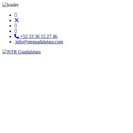
+52 33 36 15 27 46
info@ntrguadalajara.com