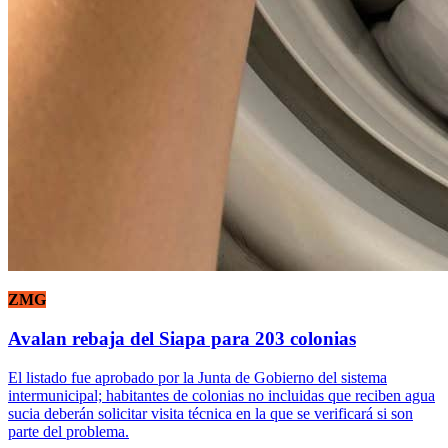
ZMG
Avalan rebaja del Siapa para 203 colonias
El listado fue aprobado por la Junta de Gobierno del sistema
intermunicipal; habitantes de colonias no incluidas que reciben agua
sucia deberán solicitar visita técnica en la que se verificará si son
parte del problema.