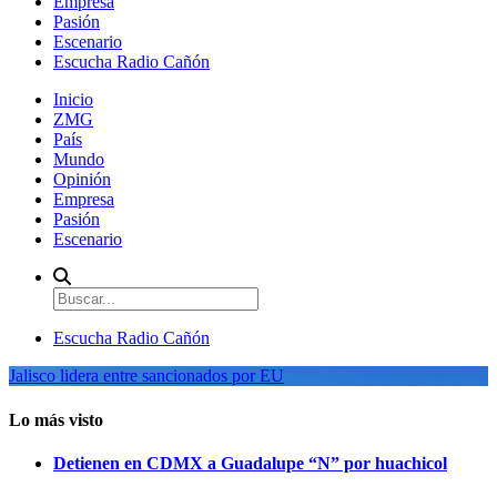
Empresa
Pasión
Escenario
Escucha Radio Cañón
Inicio
ZMG
País
Mundo
Opinión
Empresa
Pasión
Escenario
Escucha Radio Cañón
Jalisco lidera entre sancionados por EU
Lo más visto
Detienen en CDMX a Guadalupe “N” por huachicol