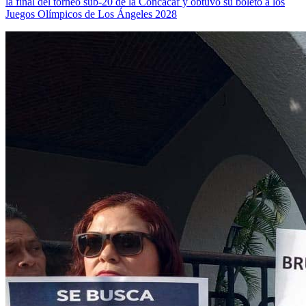
la final del torneo sub-20 de la Concacaf y obtuvo su boleto a los
Juegos Olímpicos de Los Ángeles 2028