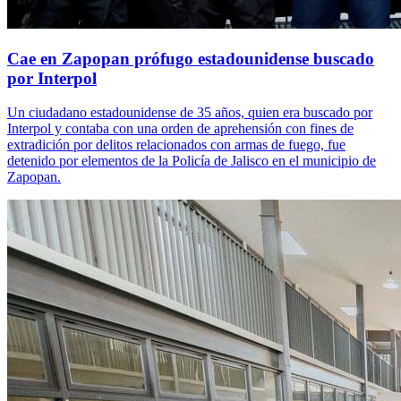
Cae en Zapopan prófugo estadounidense buscado
por Interpol
Un ciudadano estadounidense de 35 años, quien era buscado por
Interpol y contaba con una orden de aprehensión con fines de
extradición por delitos relacionados con armas de fuego, fue
detenido por elementos de la Policía de Jalisco en el municipio de
Zapopan.