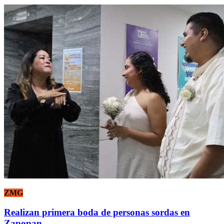
ZMG
Realizan primera boda de personas sordas en
Zapopan