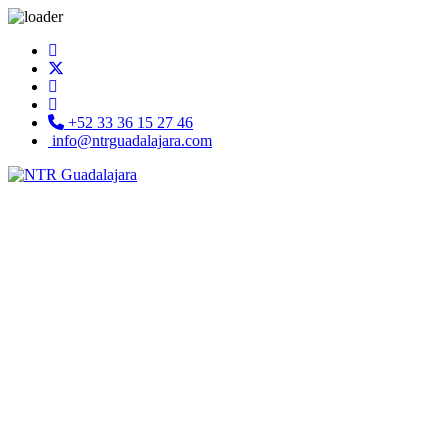
+52 33 36 15 27 46
info@ntrguadalajara.com