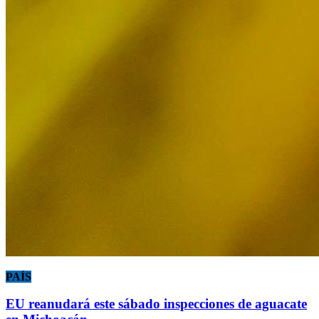
PAÍS
EU reanudará este sábado inspecciones de aguacate