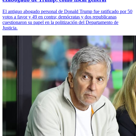
El antiguo abogado personal de Donald Trump fue ratificado por 50
votos a favor y 49 en contra; demócratas y dos republicanas
cuestionaron su papel en la politización del Departamento de
Justicia.