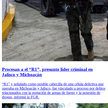
Procesan a el “R1”, presunto líder criminal en
Jalisco y Michoacán
“R1” y señalado como posible cabecilla de una célula delictiva que
operaba en Michoacán y Jalisco, fue vinculado a proceso por delitos
relacionados con la portación de armas de fuego y la posesión de
drogas, informó la FGR.