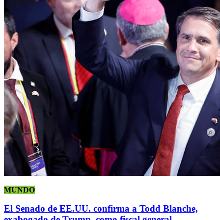
MUNDO
El Senado de EE.UU. confirma a Todd Blanche,
exabogado de Trump, como fiscal general