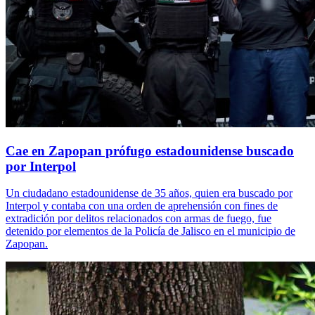
Cae en Zapopan prófugo estadounidense buscado
por Interpol
Un ciudadano estadounidense de 35 años, quien era buscado por
Interpol y contaba con una orden de aprehensión con fines de
extradición por delitos relacionados con armas de fuego, fue
detenido por elementos de la Policía de Jalisco en el municipio de
Zapopan.