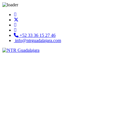
+52 33 36 15 27 46
info@ntrguadalajara.com