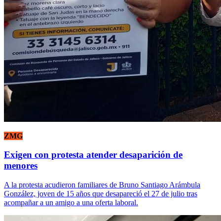
ZMG
Exigen con protesta atender desaparición de
menores
A la protesta acudieron familiares de Bruno Santiago Arámbula
González, joven de 15 años que desapareció el 27 de julio tras
acompañar a un amigo a una oferta laboral.