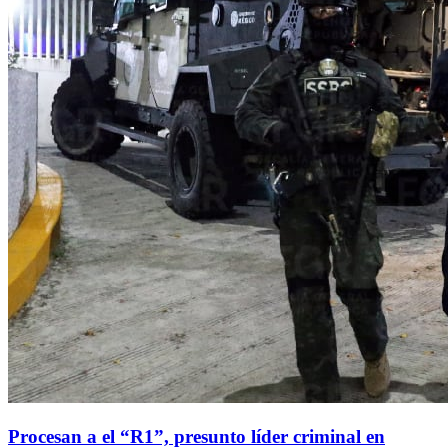
Procesan a el “R1”, presunto líder criminal en