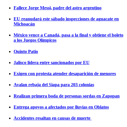
Fallece Jorge Messi, padre del astro argentino
EU reanudará este sábado inspecciones de aguacate en
Michoacán
México vence a Canadá, pasa a la final y obtiene el boleto
a los Juegos Olímpicos
Quinto Patio
Jalisco lidera entre sancionados por EU
Exigen con protesta atender desaparición de menores
Avalan rebaja del Siapa para 203 colonias
Realizan primera boda de personas sordas en Zapopan
Entrega apoyos a afectados por lluvias en Oblatos
Accidentes resaltan en causas de muerte