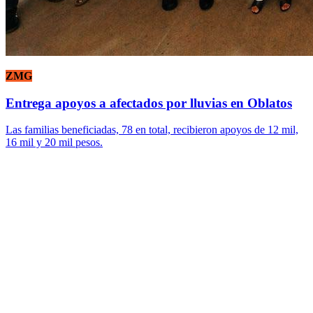
ZMG
Entrega apoyos a afectados por lluvias en Oblatos
Las familias beneficiadas, 78 en total, recibieron apoyos de 12 mil,
16 mil y 20 mil pesos.