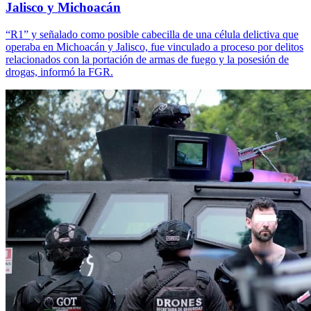
Jalisco y Michoacán
“R1” y señalado como posible cabecilla de una célula delictiva que
operaba en Michoacán y Jalisco, fue vinculado a proceso por delitos
relacionados con la portación de armas de fuego y la posesión de
drogas, informó la FGR.