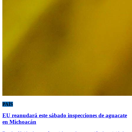
PAÍS
EU reanudará este sábado inspecciones de aguacate
en Michoacán