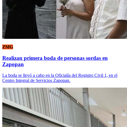
ZMG
Realizan primera boda de personas sordas en
Zapopan
La boda se llevó a cabo en la Oficialía del Registro Civil 1, en el
Centro Integral de Servicios Zapopan.