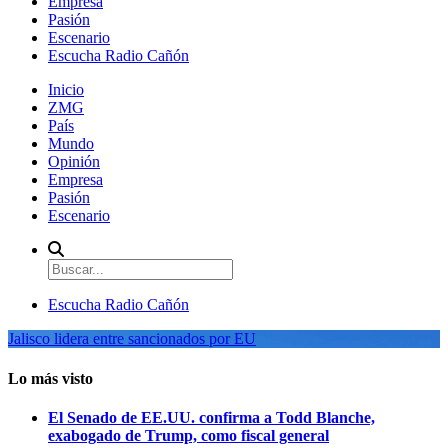
Empresa
Pasión
Escenario
Escucha Radio Cañón
Inicio
ZMG
País
Mundo
Opinión
Empresa
Pasión
Escenario
Escucha Radio Cañón
Jalisco lidera entre sancionados por EU
Lo más visto
El Senado de EE.UU. confirma a Todd Blanche,
exabogado de Trump, como fiscal general