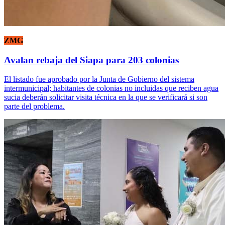
ZMG
Avalan rebaja del Siapa para 203 colonias
El listado fue aprobado por la Junta de Gobierno del sistema
intermunicipal; habitantes de colonias no incluidas que reciben agua
sucia deberán solicitar visita técnica en la que se verificará si son
parte del problema.