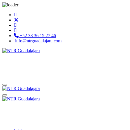
+52 33 36 15 27 46
info@ntrguadalajara.com