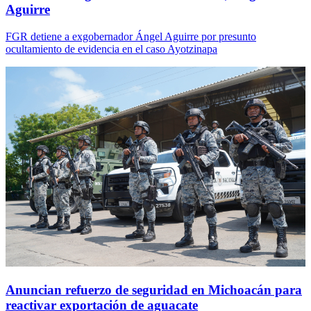
Aguirre
FGR detiene a exgobernador Ángel Aguirre por presunto
ocultamiento de evidencia en el caso Ayotzinapa
Anuncian refuerzo de seguridad en Michoacán para
reactivar exportación de aguacate