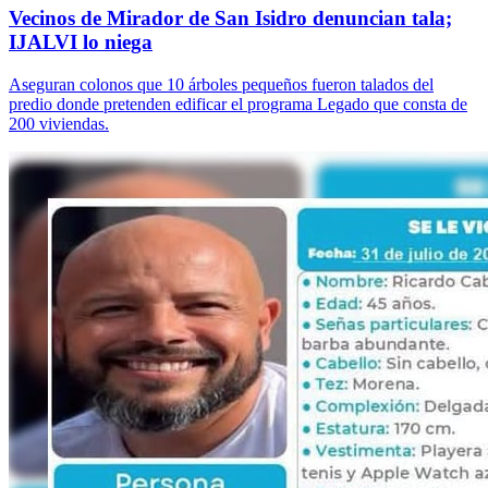
Vecinos de Mirador de San Isidro denuncian tala;
IJALVI lo niega
Aseguran colonos que 10 árboles pequeños fueron talados del
predio donde pretenden edificar el programa Legado que consta de
200 viviendas.