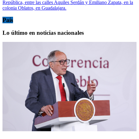
República, entre las calles Aquiles Serdán y Emiliano Zapata, en la
colonia Oblatos, en Guadalajara.
País
Lo último en noticias nacionales