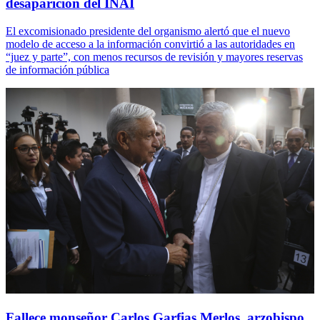
desaparición del INAI
El excomisionado presidente del organismo alertó que el nuevo
modelo de acceso a la información convirtió a las autoridades en
“juez y parte”, con menos recursos de revisión y mayores reservas
de información pública
Fallece monseñor Carlos Garfias Merlos, arzobispo