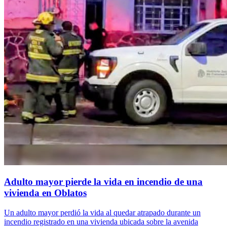
Adulto mayor pierde la vida en incendio de una
vivienda en Oblatos
Un adulto mayor perdió la vida al quedar atrapado durante un
incendio registrado en una vivienda ubicada sobre la avenida