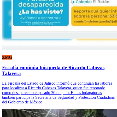
ZMG
Fiscalía continúa búsqueda de Ricardo Cabezas
Talavera
La Fiscalía del Estado de Jalisco informó que continúan las labores
para localizar a Ricardo Cabezas Talavera, quien fue reportado
como desaparecido el pasado 30 de julio. En las indagatorias
también participa la Secretaría de Seguridad y Protección Ciudadana
del Gobierno de México.