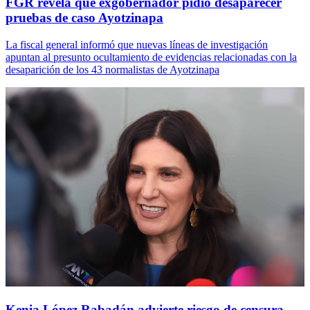
FGR revela que exgobernador pidió desaparecer
pruebas de caso Ayotzinapa
La fiscal general informó que nuevas líneas de investigación
apuntan al presunto ocultamiento de evidencias relacionadas con la
desaparición de los 43 normalistas de Ayotzinapa
Kenia López Rabadán advierte riesgo de censura