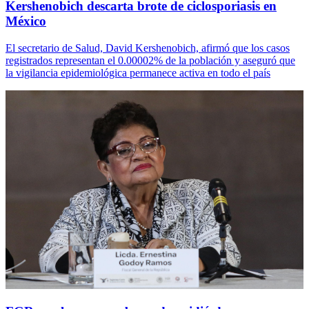
Kershenobich descarta brote de ciclosporiasis en
México
El secretario de Salud, David Kershenobich, afirmó que los casos
registrados representan el 0.00002% de la población y aseguró que
la vigilancia epidemiológica permanece activa en todo el país