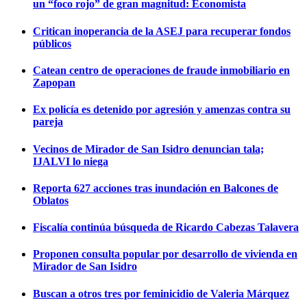
un “foco rojo” de gran magnitud: Economista
Critican inoperancia de la ASEJ para recuperar fondos
públicos
Catean centro de operaciones de fraude inmobiliario en
Zapopan
Ex policía es detenido por agresión y amenzas contra su
pareja
Vecinos de Mirador de San Isidro denuncian tala;
IJALVI lo niega
Reporta 627 acciones tras inundación en Balcones de
Oblatos
Fiscalía continúa búsqueda de Ricardo Cabezas Talavera
Proponen consulta popular por desarrollo de vivienda en
Mirador de San Isidro
Buscan a otros tres por feminicidio de Valeria Márquez