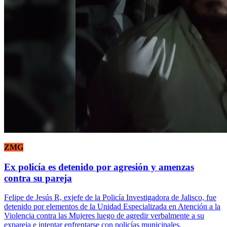
ZMG
Ex policía es detenido por agresión y amenzas
contra su pareja
Felipe de Jesús R, exjefe de la Policía Investigadora de Jalisco, fue
detenido por elementos de la Unidad Especializada en Atención a la
Violencia contra las Mujeres luego de agredir verbalmente a su
expareja e intentar enfrentarse con policías municipales.