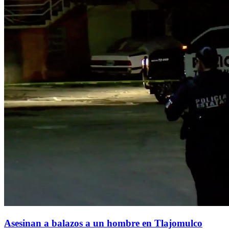
Asesinan a balazos a un hombre en Tlajomulco