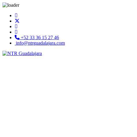
+52 33 36 15 27 46
info@ntrguadalajara.com