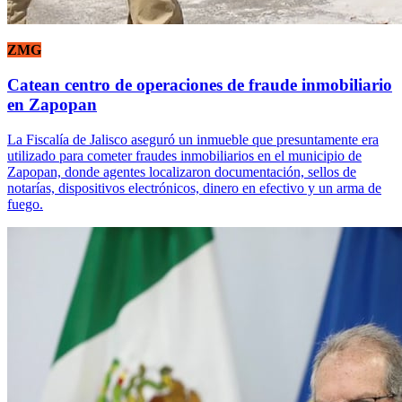
ZMG
Catean centro de operaciones de fraude inmobiliario
en Zapopan
La Fiscalía de Jalisco aseguró un inmueble que presuntamente era
utilizado para cometer fraudes inmobiliarios en el municipio de
Zapopan, donde agentes localizaron documentación, sellos de
notarías, dispositivos electrónicos, dinero en efectivo y un arma de
fuego.