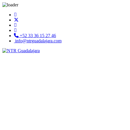
+52 33 36 15 27 46
info@ntrguadalajara.com