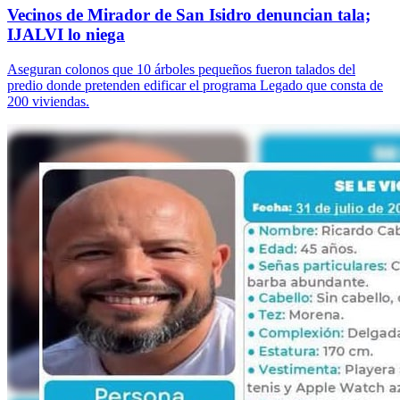
Vecinos de Mirador de San Isidro denuncian tala;
IJALVI lo niega
Aseguran colonos que 10 árboles pequeños fueron talados del
predio donde pretenden edificar el programa Legado que consta de
200 viviendas.