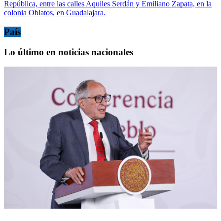
República, entre las calles Aquiles Serdán y Emiliano Zapata, en la
colonia Oblatos, en Guadalajara.
País
Lo último en noticias nacionales