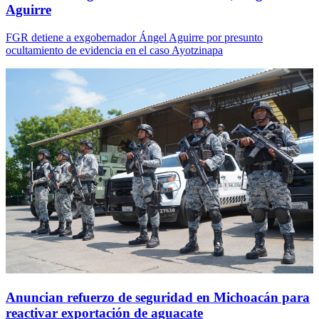
Aguirre
FGR detiene a exgobernador Ángel Aguirre por presunto
ocultamiento de evidencia en el caso Ayotzinapa
Anuncian refuerzo de seguridad en Michoacán para
reactivar exportación de aguacate