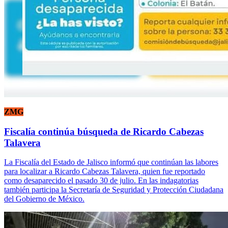
ZMG
Fiscalía continúa búsqueda de Ricardo Cabezas
Talavera
La Fiscalía del Estado de Jalisco informó que continúan las labores
para localizar a Ricardo Cabezas Talavera, quien fue reportado
como desaparecido el pasado 30 de julio. En las indagatorias
también participa la Secretaría de Seguridad y Protección Ciudadana
del Gobierno de México.