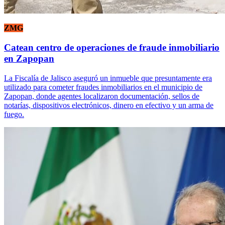
ZMG
Catean centro de operaciones de fraude inmobiliario
en Zapopan
La Fiscalía de Jalisco aseguró un inmueble que presuntamente era
utilizado para cometer fraudes inmobiliarios en el municipio de
Zapopan, donde agentes localizaron documentación, sellos de
notarías, dispositivos electrónicos, dinero en efectivo y un arma de
fuego.