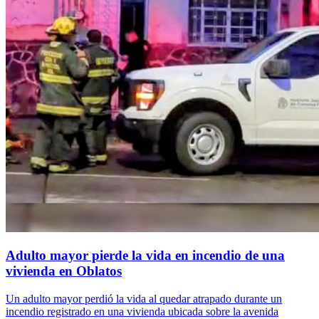
Adulto mayor pierde la vida en incendio de una
vivienda en Oblatos
Un adulto mayor perdió la vida al quedar atrapado durante un
incendio registrado en una vivienda ubicada sobre la avenida