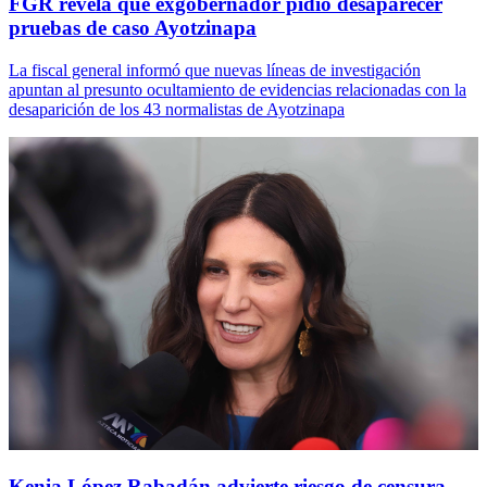
FGR revela que exgobernador pidió desaparecer
pruebas de caso Ayotzinapa
La fiscal general informó que nuevas líneas de investigación
apuntan al presunto ocultamiento de evidencias relacionadas con la
desaparición de los 43 normalistas de Ayotzinapa
Kenia López Rabadán advierte riesgo de censura