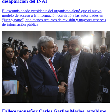
desaparición del INAI
El excomisionado presidente del organismo alertó que el nuevo
modelo de acceso a la información convirtió a las autoridades en
“juez y parte”, con menos recursos de revisión y mayores reservas
de información pública
Fallece monseñor Carlos Garfias Merlos, arzobispo