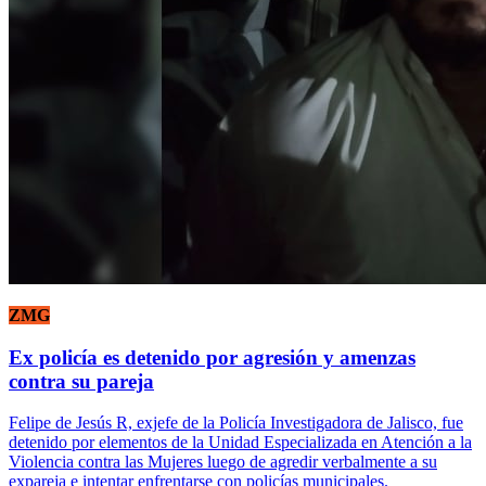
ZMG
Ex policía es detenido por agresión y amenzas
contra su pareja
Felipe de Jesús R, exjefe de la Policía Investigadora de Jalisco, fue
detenido por elementos de la Unidad Especializada en Atención a la
Violencia contra las Mujeres luego de agredir verbalmente a su
expareja e intentar enfrentarse con policías municipales.