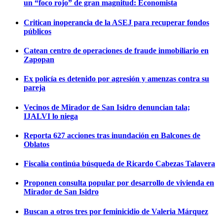
un “foco rojo” de gran magnitud: Economista
Critican inoperancia de la ASEJ para recuperar fondos
públicos
Catean centro de operaciones de fraude inmobiliario en
Zapopan
Ex policía es detenido por agresión y amenzas contra su
pareja
Vecinos de Mirador de San Isidro denuncian tala;
IJALVI lo niega
Reporta 627 acciones tras inundación en Balcones de
Oblatos
Fiscalía continúa búsqueda de Ricardo Cabezas Talavera
Proponen consulta popular por desarrollo de vivienda en
Mirador de San Isidro
Buscan a otros tres por feminicidio de Valeria Márquez