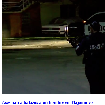
Asesinan a balazos a un hombre en Tlajomulco