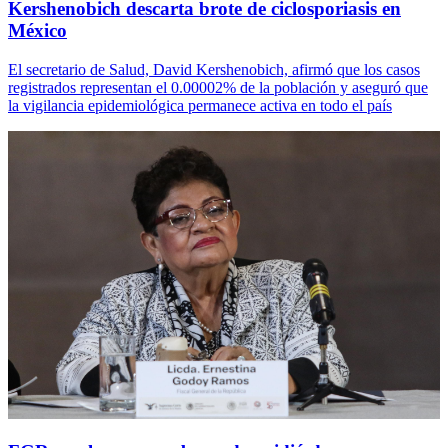
Kershenobich descarta brote de ciclosporiasis en
México
El secretario de Salud, David Kershenobich, afirmó que los casos
registrados representan el 0.00002% de la población y aseguró que
la vigilancia epidemiológica permanece activa en todo el país