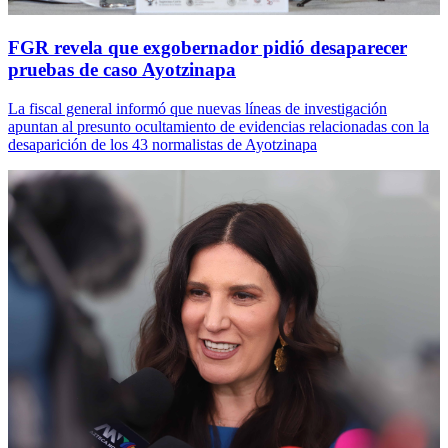
FGR revela que exgobernador pidió desaparecer
pruebas de caso Ayotzinapa
La fiscal general informó que nuevas líneas de investigación
apuntan al presunto ocultamiento de evidencias relacionadas con la
desaparición de los 43 normalistas de Ayotzinapa