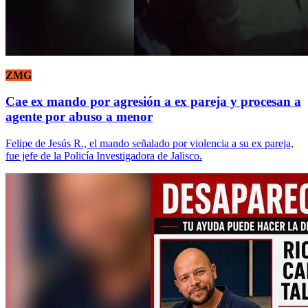
ZMG
Cae ex mando por agresión a ex pareja y procesan a
agente por abuso a menor
Felipe de Jesús R., el mando señalado por violencia a su ex pareja,
fue jefe de la Policía Investigadora de Jalisco.