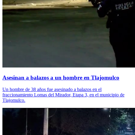
Asesinan a balazos a un hombre en Tlajomulco
Un hombre de 38 años fue asesinado a balazos en el
fraccionamiento Lomas del Mirador, Etapa 3, en el municipio de
Tlajomulco.