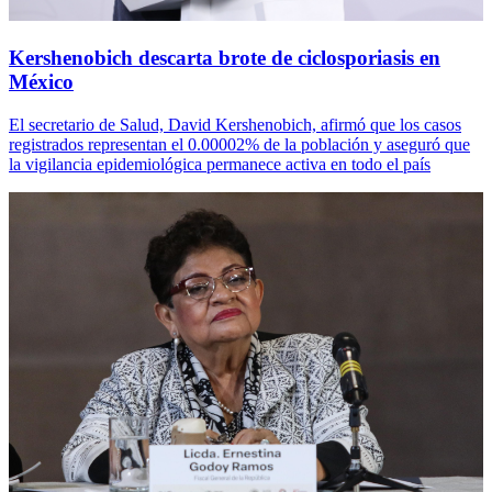
Kershenobich descarta brote de ciclosporiasis en
México
El secretario de Salud, David Kershenobich, afirmó que los casos
registrados representan el 0.00002% de la población y aseguró que
la vigilancia epidemiológica permanece activa en todo el país