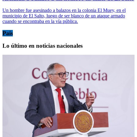
Un hombre fue asesinado a balazos en la colonia El Muey, en el
municipio de El Salto, luego de ser blanco de un ataque armado
cuando se encontraba en la vía pública.
País
Lo último en noticias nacionales