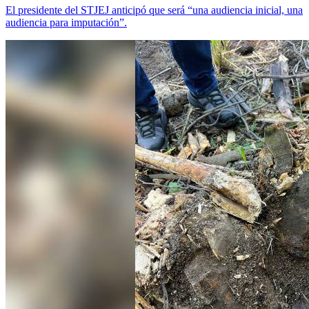
El presidente del STJEJ anticipó que será “una audiencia inicial, una
audiencia para imputación”.