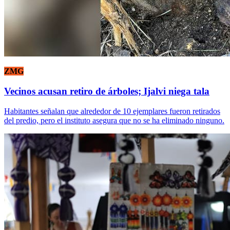
ZMG
Vecinos acusan retiro de árboles; Ijalvi niega tala
Habitantes señalan que alrededor de 10 ejemplares fueron retirados
del predio, pero el instituto asegura que no se ha eliminado ninguno.