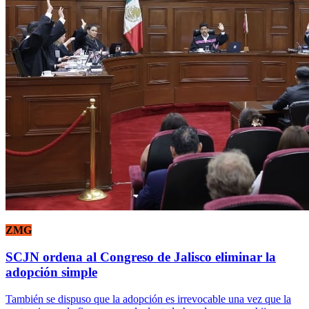
ZMG
SCJN ordena al Congreso de Jalisco eliminar la
adopción simple
También se dispuso que la adopción es irrevocable una vez que la