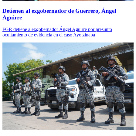
Detienen al exgobernador de Guerrero, Ángel
Aguirre
FGR detiene a exgobernador Ángel Aguirre por presunto
ocultamiento de evidencia en el caso Ayotzinapa