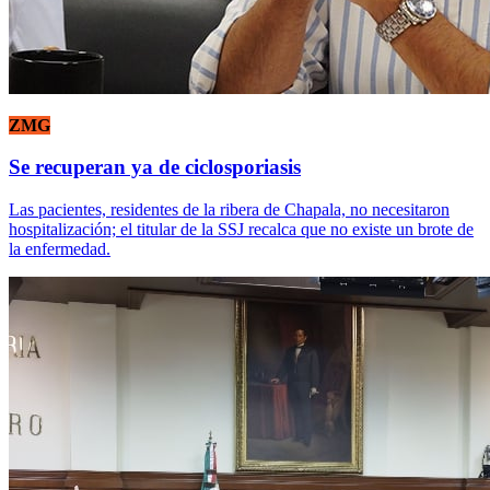
ZMG
Se recuperan ya de ciclosporiasis
Las pacientes, residentes de la ribera de Chapala, no necesitaron
hospitalización; el titular de la SSJ recalca que no existe un brote de
la enfermedad.