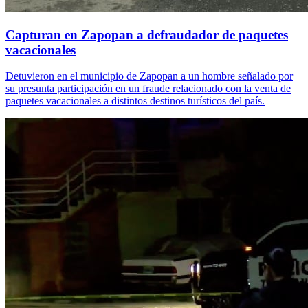
Capturan en Zapopan a defraudador de paquetes
vacacionales
Detuvieron en el municipio de Zapopan a un hombre señalado por
su presunta participación en un fraude relacionado con la venta de
paquetes vacacionales a distintos destinos turísticos del país.