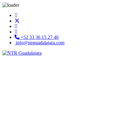
+52 33 36 15 27 46
info@ntrguadalajara.com