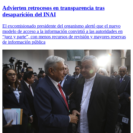
Advierten retrocesos en transparencia tras
desaparición del INAI
El excomisionado presidente del organismo alertó que el nuevo
modelo de acceso a la información convirtió a las autoridades en
“juez y parte”, con menos recursos de revisión y mayores reservas
de información pública