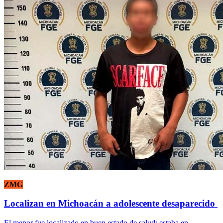
ZMG
Localizan en Michoacán a adolescente desaparecido
El menor fue localizado en buen estado de salud; estaba en