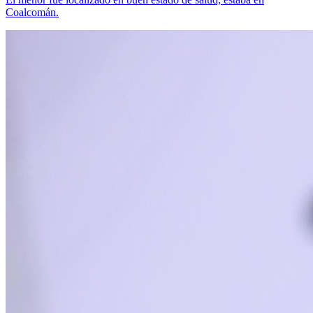
Coalcomán.