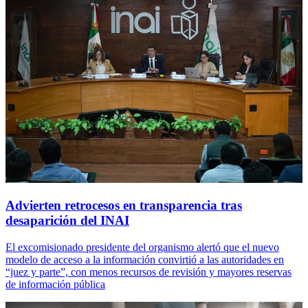
Advierten retrocesos en transparencia tras
desaparición del INAI
El excomisionado presidente del organismo alertó que el nuevo
modelo de acceso a la información convirtió a las autoridades en
“juez y parte”, con menos recursos de revisión y mayores reservas
de información pública