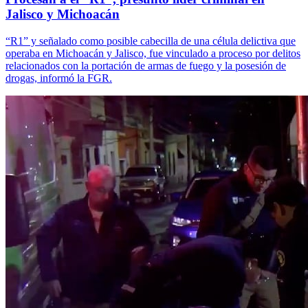
Jalisco y Michoacán
“R1” y señalado como posible cabecilla de una célula delictiva que
operaba en Michoacán y Jalisco, fue vinculado a proceso por delitos
relacionados con la portación de armas de fuego y la posesión de
drogas, informó la FGR.