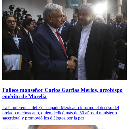
Fallece monseñor Carlos Garfias Merlos, arzobispo
emérito de Morelia
La Conferencia del Episcopado Mexicano informó el deceso del
prelado michoacano, quien dedicó más de 50 años al ministerio
sacerdotal y promovió los diálogos por la paz