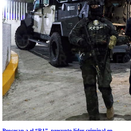
Procesan a el “R1”, presunto líder criminal en