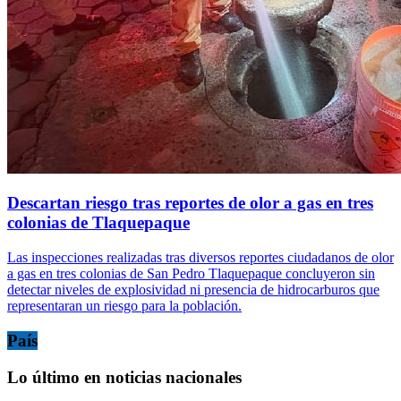
Descartan riesgo tras reportes de olor a gas en tres
colonias de Tlaquepaque
Las inspecciones realizadas tras diversos reportes ciudadanos de olor
a gas en tres colonias de San Pedro Tlaquepaque concluyeron sin
detectar niveles de explosividad ni presencia de hidrocarburos que
representaran un riesgo para la población.
País
Lo último en noticias nacionales