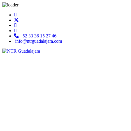
+52 33 36 15 27 46
info@ntrguadalajara.com