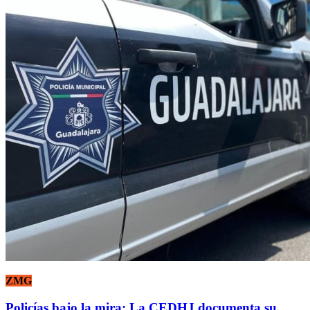
ZMG
Policías bajo la mira: La CEDHJ documenta su