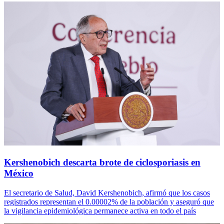
Kershenobich descarta brote de ciclosporiasis en
México
El secretario de Salud, David Kershenobich, afirmó que los casos
registrados representan el 0.00002% de la población y aseguró que
la vigilancia epidemiológica permanece activa en todo el país