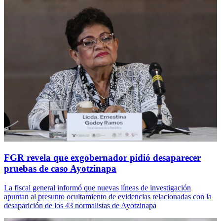
FGR revela que exgobernador pidió desaparecer
pruebas de caso Ayotzinapa
La fiscal general informó que nuevas líneas de investigación
apuntan al presunto ocultamiento de evidencias relacionadas con la
desaparición de los 43 normalistas de Ayotzinapa