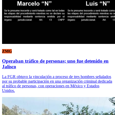
ZMG
Operaban tráfico de personas; uno fue detenido en
Jalisco
La FGR obtuvo la vinculación a proceso de tres hombres señalados
por su probable participación en una organización criminal dedicada
al tráfico de personas, con operaciones en México y Estados
Unidos.