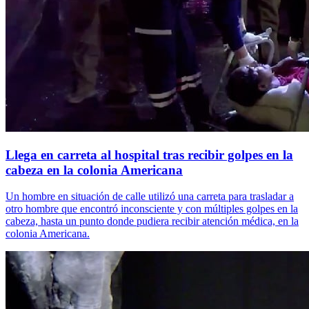
Llega en carreta al hospital tras recibir golpes en la
cabeza en la colonia Americana
Un hombre en situación de calle utilizó una carreta para trasladar a
otro hombre que encontró inconsciente y con múltiples golpes en la
cabeza, hasta un punto donde pudiera recibir atención médica, en la
colonia Americana.