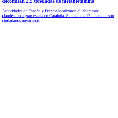
decomisan 2.5 toneladas de metanfetamina
Autoridades de España y Francia localizaron el laboratorio
clandestino a gran escala en Cataluña. Siete de los 13 detenidos son
ciudadanos mexicanos.