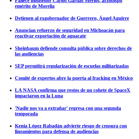
Fallece monseñor Carlos Garfias Merlos, arzobispo
emérito de Morelia
Detienen al exgobernador de Guerrero, Ángel Aguirre
Anuncian refuerzo de seguridad en Michoacán para
reactivar exportación de aguacate
Sheinbaum defiende consulta pública sobre derechos de
las audiencias
SEP permitirá regularización de escuelas militarizadas
Comité de expertos abre la puerta al fracking en México
LA NASA confirma que restos de un cohete de SpaceX
impactaron en la Luna
'Nadie nos va a extrañar' regresa con una segunda
temporada
Kenia López Rabadán advierte riesgo de censura con
lineamientos para defensa de audiencias