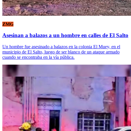
ZMG
Asesinan a balazos a un hombre en calles de El Salto
Un hombre fue asesinado a balazos en la colonia El Muey, en el
municipio de El Salto, luego de ser blanco de un ataque armado
cuando se encontraba en la vía pública.