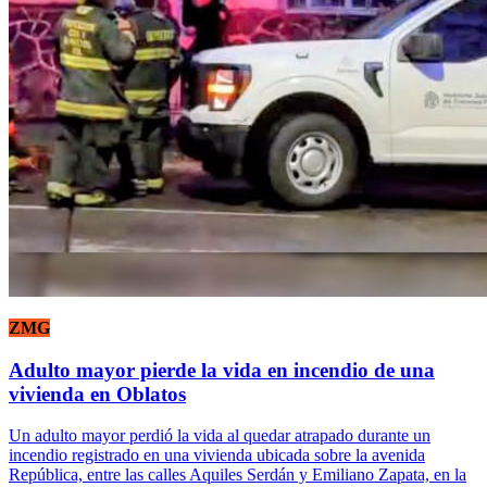
ZMG
Adulto mayor pierde la vida en incendio de una
vivienda en Oblatos
Un adulto mayor perdió la vida al quedar atrapado durante un
incendio registrado en una vivienda ubicada sobre la avenida
República, entre las calles Aquiles Serdán y Emiliano Zapata, en la