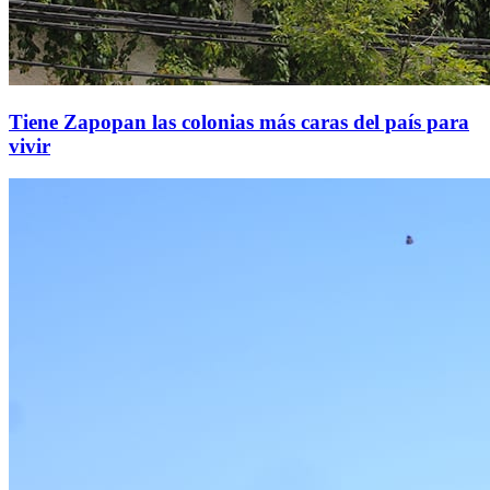
Tiene Zapopan las colonias más caras del país para
vivir