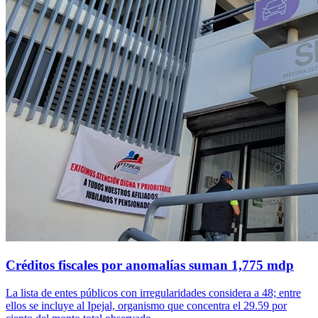
Créditos fiscales por anomalías suman 1,775 mdp
La lista de entes públicos con irregularidades considera a 48; entre
ellos se incluye al Ipejal, organismo que concentra el 29.59 por