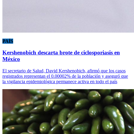
PAÍS
Kershenobich descarta brote de ciclosporiasis en
México
El secretario de Salud, David Kershenobich, afirmó que los casos
registrados representan el 0.00002% de la población y aseguró que
la vigilancia epidemiológica permanece activa en todo el país