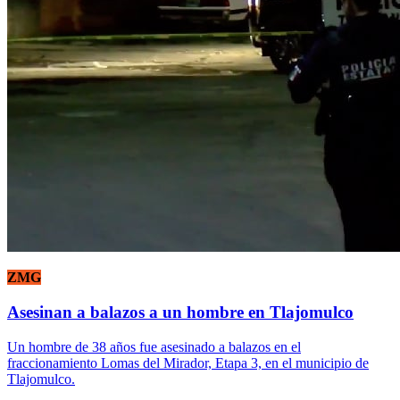
ZMG
Asesinan a balazos a un hombre en Tlajomulco
Un hombre de 38 años fue asesinado a balazos en el
fraccionamiento Lomas del Mirador, Etapa 3, en el municipio de
Tlajomulco.