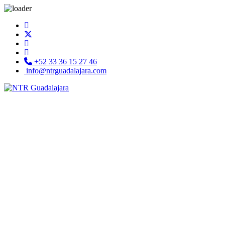
+52 33 36 15 27 46
info@ntrguadalajara.com