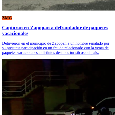
ZMG
Capturan en Zapopan a defraudador de paquetes
vacacionales
Detuvieron en el municipio de Zapopan a un hombre señalado por
su presunta participación en un fraude relacionado con la venta de
paquetes vacacionales a distintos destinos turísticos del país.