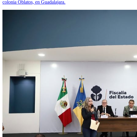
colonia Oblatos, en Guadalajara.