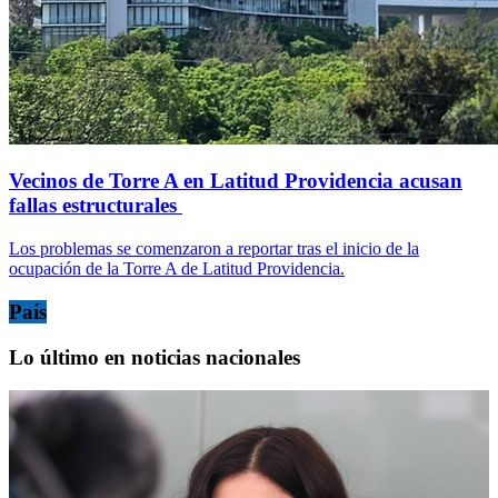
Vecinos de Torre A en Latitud Providencia acusan
fallas estructurales
Los problemas se comenzaron a reportar tras el inicio de la
ocupación de la Torre A de Latitud Providencia.
País
Lo último en noticias nacionales