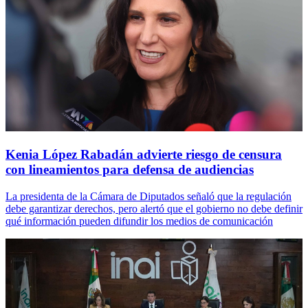
Kenia López Rabadán advierte riesgo de censura
con lineamientos para defensa de audiencias
La presidenta de la Cámara de Diputados señaló que la regulación
debe garantizar derechos, pero alertó que el gobierno no debe definir
qué información pueden difundir los medios de comunicación