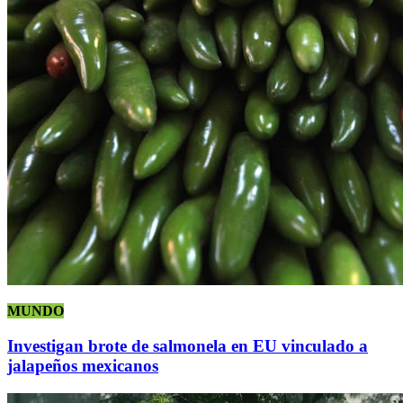
MUNDO
Investigan brote de salmonela en EU vinculado a
jalapeños mexicanos