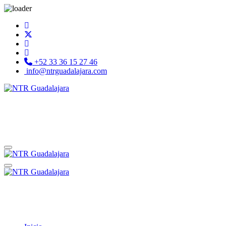
+52 33 36 15 27 46
info@ntrguadalajara.com