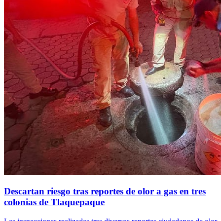
Descartan riesgo tras reportes de olor a gas en tres
colonias de Tlaquepaque