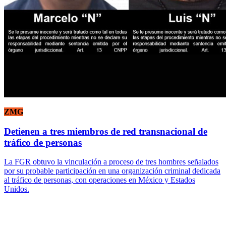
ZMG
Detienen a tres miembros de red transnacional de
tráfico de personas
La FGR obtuvo la vinculación a proceso de tres hombres señalados
por su probable participación en una organización criminal dedicada
al tráfico de personas, con operaciones en México y Estados
Unidos.