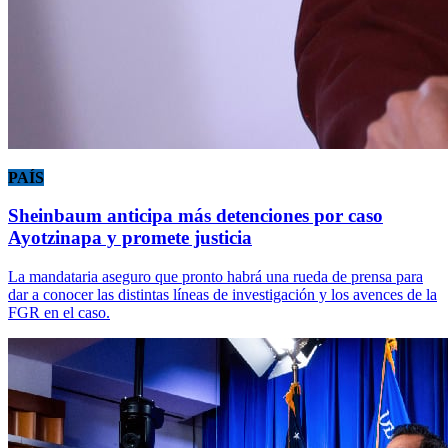
PAÍS
Sheinbaum anticipa más detenciones por caso
Ayotzinapa y promete justicia
La mandataria aseguro que pronto habrá una rueda de prensa para
dar a conocer las distintas líneas de investigación y los avences de la
FGR en el caso.