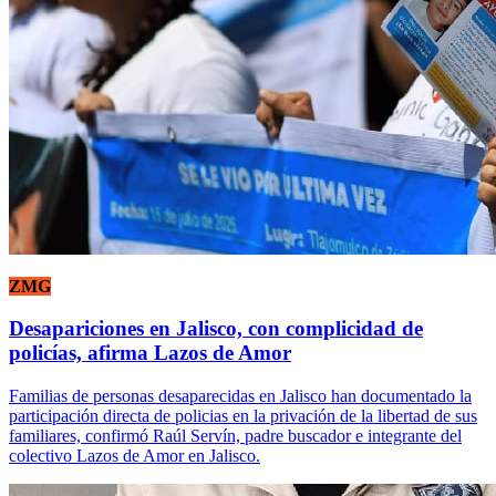
ZMG
Desapariciones en Jalisco, con complicidad de
policías, afirma Lazos de Amor
Familias de personas desaparecidas en Jalisco han documentado la
participación directa de policias en la privación de la libertad de sus
familiares, confirmó Raúl Servín, padre buscador e integrante del
colectivo Lazos de Amor en Jalisco.