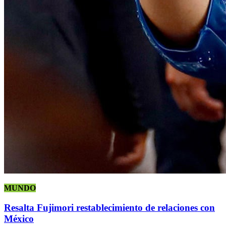
MUNDO
Resalta Fujimori restablecimiento de relaciones con
México