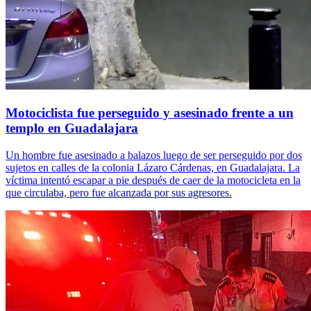
Motociclista fue perseguido y asesinado frente a un
templo en Guadalajara
Un hombre fue asesinado a balazos luego de ser perseguido por dos
sujetos en calles de la colonia Lázaro Cárdenas, en Guadalajara. La
víctima intentó escapar a pie después de caer de la motocicleta en la
que circulaba, pero fue alcanzada por sus agresores.