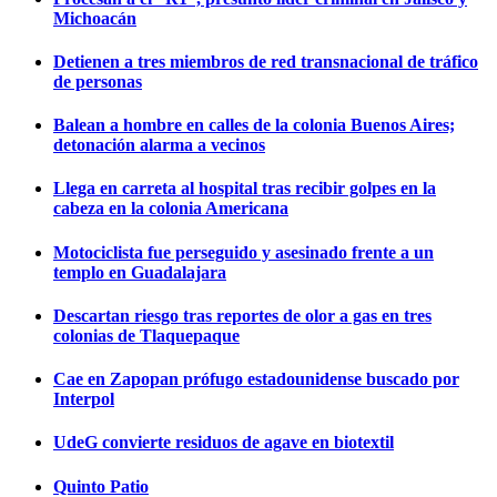
Michoacán
Detienen a tres miembros de red transnacional de tráfico
de personas
Balean a hombre en calles de la colonia Buenos Aires;
detonación alarma a vecinos
Llega en carreta al hospital tras recibir golpes en la
cabeza en la colonia Americana
Motociclista fue perseguido y asesinado frente a un
templo en Guadalajara
Descartan riesgo tras reportes de olor a gas en tres
colonias de Tlaquepaque
Cae en Zapopan prófugo estadounidense buscado por
Interpol
UdeG convierte residuos de agave en biotextil
Quinto Patio