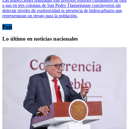
Las inspecciones realizadas tras diversos reportes ciudadanos de olor
a gas en tres colonias de San Pedro Tlaquepaque concluyeron sin
detectar niveles de explosividad ni presencia de hidrocarburos que
representaran un riesgo para la población.
País
Lo último en noticias nacionales