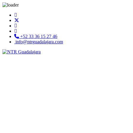
+52 33 36 15 27 46
info@ntrguadalajara.com